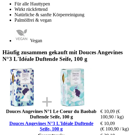
Für alle Hauttypen
Wirkt rückfettend
Natürliche & sanfte Körperreinigung
Palmölfrei & vegan
Vegan
Häufig zusammen gekauft mit Douces Angevines
N°3 L'Idéale Duftende Seife, 100 g
Douces Angevines N°1 Le Coeur du Baobab
€ 10,09
(€
Duftende Seife, 100 g
100,90 / kg)
Douces Angevines N°3 L'Idéale Duftende
€ 10,09
Seife, 100 g
(€ 100,90 / kg)