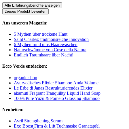
Alle Erfahrungsberichte anzeigen
Dieses Produkt bewerten
Aus unserem Magazin:
5 Mythen über trockene Haut
Saint Charles: traditionsreiche Innovation
6 Mythen rund ums Haarewaschen
Naturschwämme von Cose della Natura
Endlich Traumhaare über Nacht!
Ecco Verde entdecken:
organic shop
Ayurvedisches Elixier Shampoo Amla Volume
Le Erbe di Janas Restrukturierendes Elixier
akamuti Fragrant Tranquility Liquid Hand Soap
100% Pure Yuzu & Pomelo Glossing Shampoo
Neuheiten:
Avril Strengthening Serum
Exo Boost Firm & Lift Tuchmaske Granatapfel