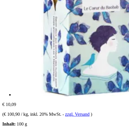
€ 10,09
(
€ 100,90 / kg
, inkl. 20% MwSt.
-
zzgl. Versand
)
Inhalt:
100 g