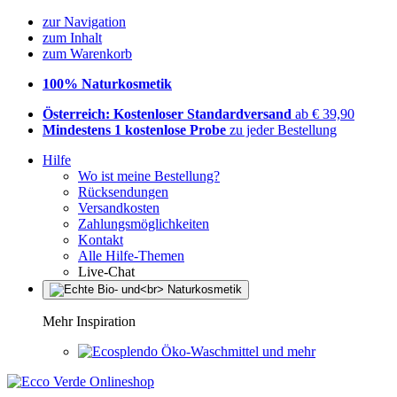
zur Navigation
zum Inhalt
zum Warenkorb
100% Naturkosmetik
Österreich: Kostenloser Standardversand
ab € 39,90
Mindestens 1 kostenlose Probe
zu jeder Bestellung
Hilfe
Wo ist meine Bestellung?
Rücksendungen
Versandkosten
Zahlungsmöglichkeiten
Kontakt
Alle Hilfe-Themen
Live-Chat
Mehr Inspiration
Öko-Waschmittel und mehr