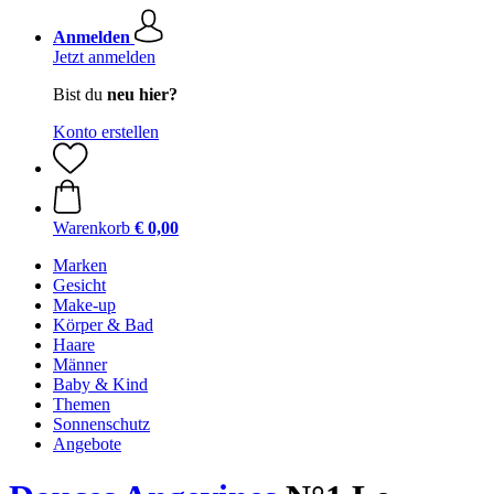
Anmelden
Jetzt anmelden
Bist du
neu hier?
Konto erstellen
Warenkorb
€ 0,00
Marken
Gesicht
Make-up
Körper & Bad
Haare
Männer
Baby & Kind
Themen
Sonnenschutz
Angebote