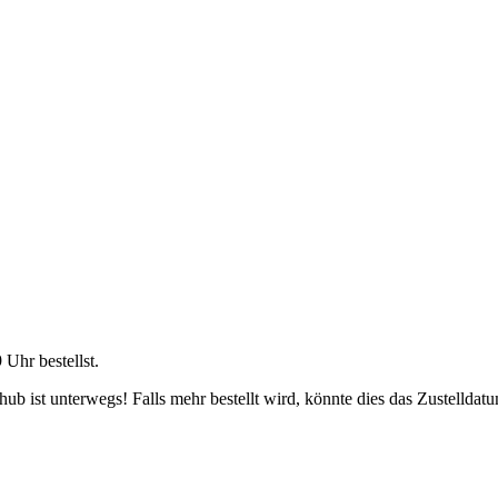
9 Uhr
bestellst.
b ist unterwegs! Falls mehr bestellt wird, könnte dies das Zustelldatu