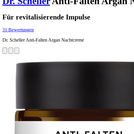
Dr. Scheller
Anti-Falten Argan 
Für revitalisierende Impulse
31 Bewertungen
Dr. Scheller Anti-Falten Argan Nachtcreme