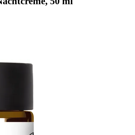
Nachtcreme, 50 ml