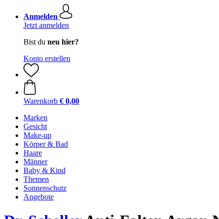
Anmelden
Jetzt anmelden
Bist du
neu hier?
Konto erstellen
Warenkorb
€ 0,00
Marken
Gesicht
Make-up
Körper & Bad
Haare
Männer
Baby & Kind
Themen
Sonnenschutz
Angebote