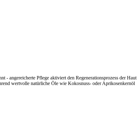
t - angereicherte Pflege aktiviert den Regenerationsprozess der Haut
ährend wertvolle natürliche Öle wie Kokosnuss- oder Aprikosenkernöl