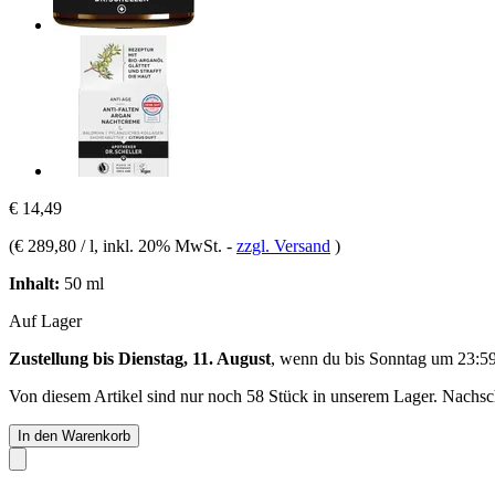
€ 14,49
(
€ 289,80 / l
, inkl. 20% MwSt.
-
zzgl. Versand
)
Inhalt:
50 ml
Auf Lager
Zustellung bis Dienstag, 11. August
, wenn du bis
Sonntag um 23:5
Von diesem Artikel sind nur noch 58 Stück in unserem Lager. Nachschu
In den Warenkorb