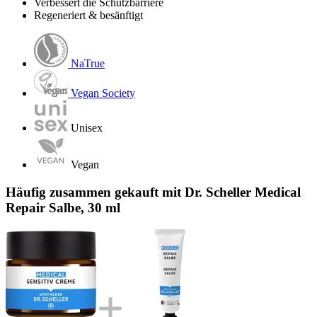
Verbessert die Schutzbarriere
Regeneriert & besänftigt
NaTrue
Vegan Society
Unisex
Vegan
Häufig zusammen gekauft mit Dr. Scheller Medical
Repair Salbe, 30 ml