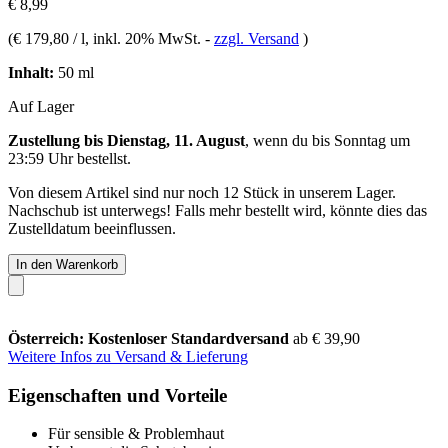
€ 8,99
(
€ 179,80 / l
, inkl. 20% MwSt.
-
zzgl. Versand
)
Inhalt:
50 ml
Auf Lager
Zustellung bis Dienstag, 11. August
, wenn du bis
Sonntag um
23:59 Uhr
bestellst.
Von diesem Artikel sind nur noch 12 Stück in unserem Lager.
Nachschub ist unterwegs! Falls mehr bestellt wird, könnte dies das
Zustelldatum beeinflussen.
In den Warenkorb
Österreich: Kostenloser Standardversand
ab € 39,90
Weitere Infos zu Versand & Lieferung
Eigenschaften und Vorteile
Für sensible & Problemhaut