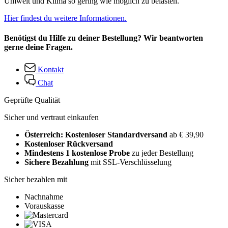
Umwelt und Klima so gering wie möglich zu belasten.
Hier findest du weitere Informationen.
Benötigst du Hilfe zu deiner Bestellung? Wir beantworten
gerne deine Fragen.
Kontakt
Chat
Geprüfte Qualität
Sicher und vertraut einkaufen
Österreich: Kostenloser Standardversand
ab € 39,90
Kostenloser Rückversand
Mindestens 1 kostenlose Probe
zu jeder Bestellung
Sichere Bezahlung
mit SSL-Verschlüsselung
Sicher bezahlen mit
Nachnahme
Vorauskasse