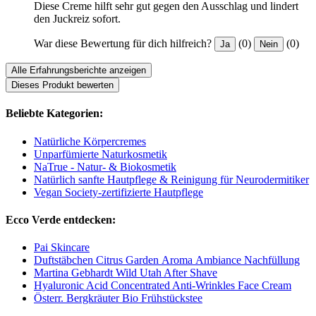
Diese Creme hilft sehr gut gegen den Ausschlag und lindert
den Juckreiz sofort.
War diese Bewertung für dich hilfreich?
(0)
(0)
Ja
Nein
Alle Erfahrungsberichte anzeigen
Dieses Produkt bewerten
Beliebte Kategorien:
Natürliche Körpercremes
Unparfümierte Naturkosmetik
NaTrue - Natur- & Biokosmetik
Natürlich sanfte Hautpflege & Reinigung für Neurodermitiker
Vegan Society-zertifizierte Hautpflege
Ecco Verde entdecken:
Pai Skincare
Duftstäbchen Citrus Garden Aroma Ambiance Nachfüllung
Martina Gebhardt Wild Utah After Shave
Hyaluronic Acid Concentrated Anti-Wrinkles Face Cream
Österr. Bergkräuter Bio Frühstückstee