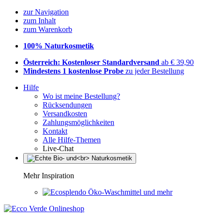
zur Navigation
zum Inhalt
zum Warenkorb
100% Naturkosmetik
Österreich: Kostenloser Standardversand
ab € 39,90
Mindestens 1 kostenlose Probe
zu jeder Bestellung
Hilfe
Wo ist meine Bestellung?
Rücksendungen
Versandkosten
Zahlungsmöglichkeiten
Kontakt
Alle Hilfe-Themen
Live-Chat
Mehr Inspiration
Öko-Waschmittel und mehr