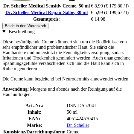
Dr. Scheller Medical Sensitiv Creme, 50 ml
€ 8,99
(€ 179,80 / l)
Dr. Scheller Medical Repair Salbe, 30 ml
€ 5,99
(€ 199,67 / l)
Gesamtpreis:
€ 14,98
Beide in den Warenkorb
Beschreibung
Diese besänftigende Creme kümmert sich um die Bedürfnisse von
sehr empfindlicher und problematischer Haut. Sie stärkt die
Hautbarriere und unterstützt die Feuchtigkeitsversorgung, sodass
Irritationen und Trockenheit gemindert werden. Auch unangenehme
Spannungsgefühle verabschieden sich und die Haut kann sich in
Ruhe regenerieren.
Die Creme kann begleitend bei Neurodermitis angewendet werden.
Anwendung
: Morgens und abends nach der Reinigung auf die
Haut auftragen.
Art.-Nr.:
DSN-DS57041
Inhalt:
50 ml
EAN:
4051424570415
Marke:
Dr. Scheller
Konsistenz/Darreichungsform:
Creme