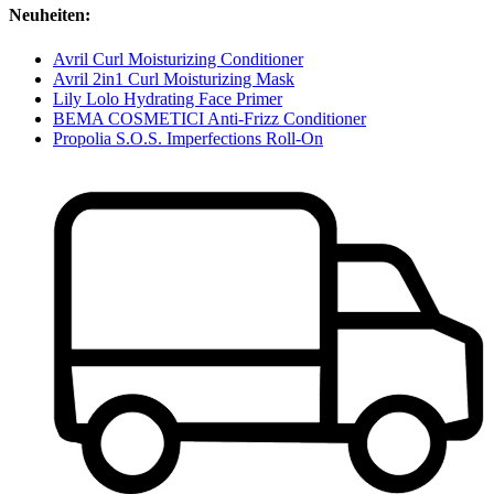
Neuheiten:
Avril Curl Moisturizing Conditioner
Avril 2in1 Curl Moisturizing Mask
Lily Lolo Hydrating Face Primer
BEMA COSMETICI Anti-Frizz Conditioner
Propolia S.O.S. Imperfections Roll-On