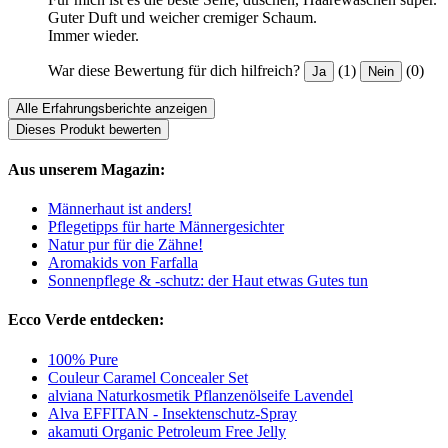
Guter Duft und weicher cremiger Schaum.
Immer wieder.
War diese Bewertung für dich hilfreich?
(1)
(0)
Ja
Nein
Alle Erfahrungsberichte anzeigen
Dieses Produkt bewerten
Aus unserem Magazin:
Männerhaut ist anders!
Pflegetipps für harte Männergesichter
Natur pur für die Zähne!
Aromakids von Farfalla
Sonnenpflege & -schutz: der Haut etwas Gutes tun
Ecco Verde entdecken:
100% Pure
Couleur Caramel Concealer Set
alviana Naturkosmetik Pflanzenölseife Lavendel
Alva EFFITAN - Insektenschutz-Spray
akamuti Organic Petroleum Free Jelly