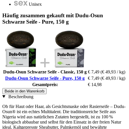
Unisex
Häufig zusammen gekauft mit Dudu-Osun
Schwarze Seife - Pure, 150 g
Dudu-Osun Schwarze Seife - Classic, 150 g
€ 7,49
(€ 49,93 / kg)
Dudu-Osun Schwarze Seife - Pure, 150 g
€ 7,49
(€ 49,93 / kg)
Gesamtpreis:
€ 14,98
Beide in den Warenkorb
Beschreibung
Ob für Haut oder Haar, als Gesichtsmaske oder Rasierseife – Dudu-
Osun® ist ein echtes Multitalent. Die traditionsreiche Seife aus
Nigeria wird aus natürlichen Zutaten hergestellt, ist zu 100 %
biologisch abbaubar und selbst für den Einsatz in der freien Natur
ideal. Kaltgepresste Sheabutter, Palmkernöl und bewährte