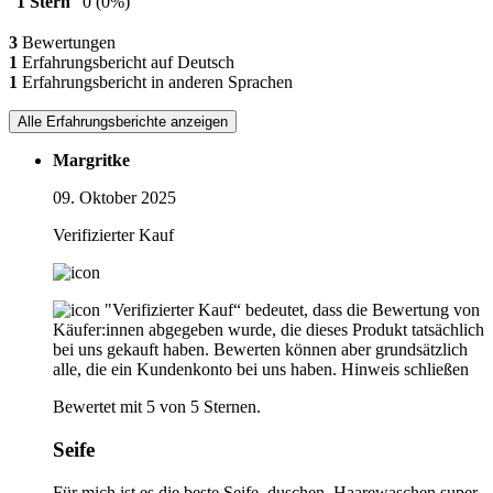
1 Stern
0
(0%)
3
Bewertungen
1
Erfahrungsbericht auf Deutsch
1
Erfahrungsbericht in anderen Sprachen
Alle Erfahrungsberichte anzeigen
Margritke
09. Oktober 2025
Verifizierter Kauf
"Verifizierter Kauf“ bedeutet, dass die Bewertung von
Käufer:innen abgegeben wurde, die dieses Produkt tatsächlich
bei uns gekauft haben. Bewerten können aber grundsätzlich
alle, die ein Kundenkonto bei uns haben.
Hinweis schließen
Bewertet mit 5 von 5 Sternen.
Seife
Für mich ist es die beste Seife, duschen, Haarewaschen super.