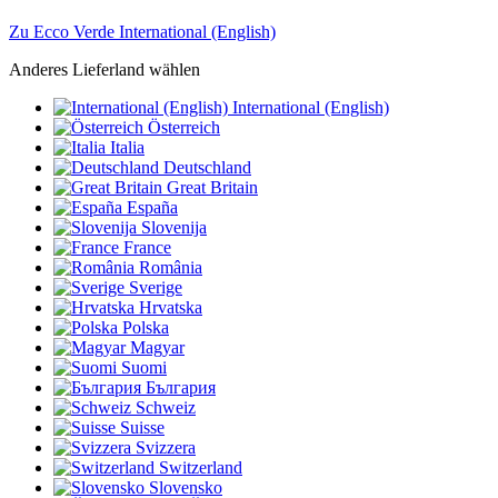
Zu Ecco Verde International (English)
Anderes Lieferland wählen
International (English)
Österreich
Italia
Deutschland
Great Britain
España
Slovenija
France
România
Sverige
Hrvatska
Polska
Magyar
Suomi
България
Schweiz
Suisse
Svizzera
Switzerland
Slovensko