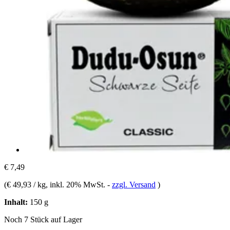
€ 7,49
(
€ 49,93 / kg
, inkl. 20% MwSt.
-
zzgl. Versand
)
Inhalt:
150 g
Noch 7 Stück auf Lager