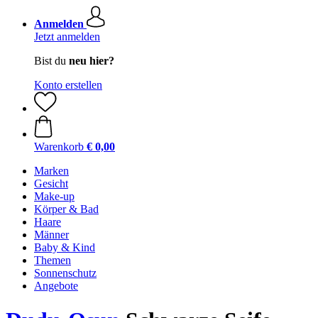
Anmelden
Jetzt anmelden
Bist du
neu hier?
Konto erstellen
Warenkorb
€ 0,00
Marken
Gesicht
Make-up
Körper & Bad
Haare
Männer
Baby & Kind
Themen
Sonnenschutz
Angebote