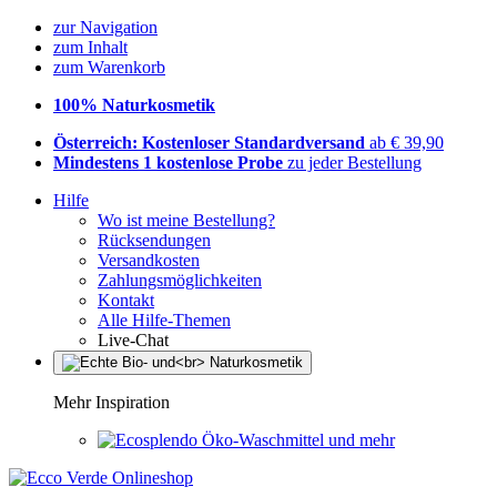
zur Navigation
zum Inhalt
zum Warenkorb
100% Naturkosmetik
Österreich: Kostenloser Standardversand
ab € 39,90
Mindestens 1 kostenlose Probe
zu jeder Bestellung
Hilfe
Wo ist meine Bestellung?
Rücksendungen
Versandkosten
Zahlungsmöglichkeiten
Kontakt
Alle Hilfe-Themen
Live-Chat
Mehr Inspiration
Öko-Waschmittel und mehr