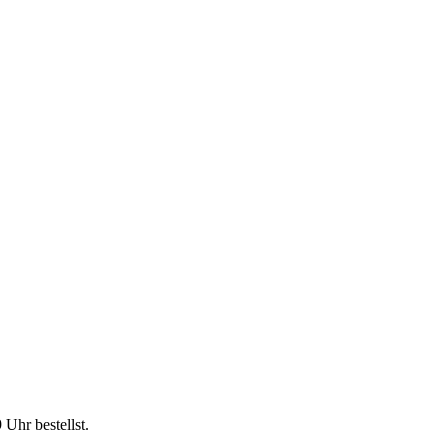
9 Uhr
bestellst.