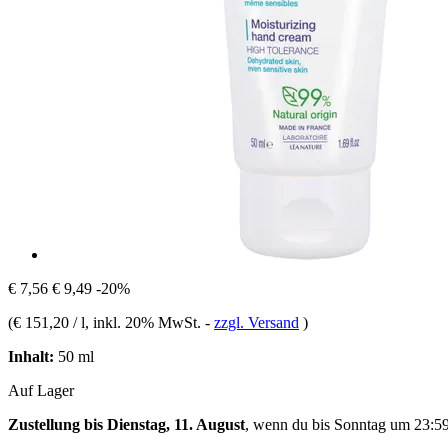
€ 7,56
€ 9,49
-20%
(
€ 151,20 / l
, inkl. 20% MwSt.
-
zzgl. Versand
)
Inhalt:
50 ml
Auf Lager
Zustellung bis Dienstag, 11. August
, wenn du bis
Sonntag um 23:5