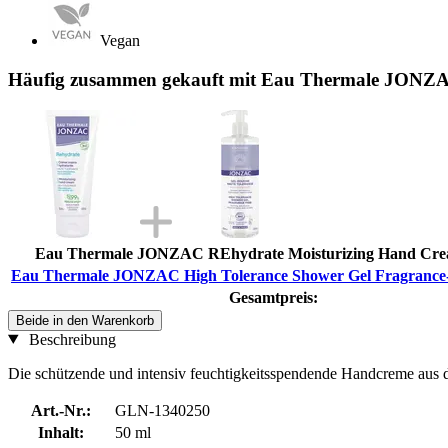
Vegan
Häufig zusammen gekauft mit Eau Thermale JONZAC
Eau Thermale JONZAC REhydrate Moisturizing Hand Crea
Eau Thermale JONZAC High Tolerance Shower Gel Fragrance-
Gesamtpreis:
Beide in den Warenkorb
Beschreibung
Die schützende und intensiv feuchtigkeitsspendende Handcreme aus der
Art.-Nr.:
GLN-1340250
Inhalt:
50 ml