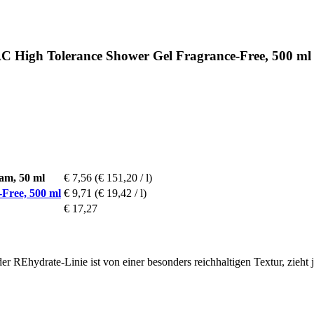
 High Tolerance Shower Gel Fragrance-Free, 500 ml
m, 50 ml
€ 7,56
(€ 151,20 / l)
Free, 500 ml
€ 9,71
(€ 19,42 / l)
€ 17,27
 REhydrate-Linie ist von einer besonders reichhaltigen Textur, zieht j