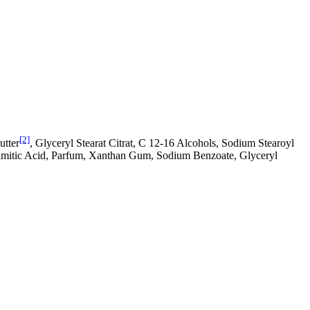
[2]
utter
, Glyceryl Stearat Citrat, C 12-16 Alcohols, Sodium Stearoyl
Palmitic Acid, Parfum, Xanthan Gum, Sodium Benzoate, Glyceryl