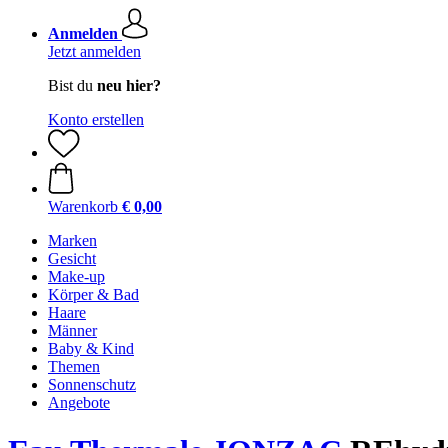
Anmelden
Jetzt anmelden
Bist du
neu hier?
Konto erstellen
Warenkorb
€ 0,00
Marken
Gesicht
Make-up
Körper & Bad
Haare
Männer
Baby & Kind
Themen
Sonnenschutz
Angebote