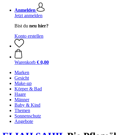
Anmelden
Jetzt anmelden
Bist du
neu hier?
Konto erstellen
Warenkorb
€ 0,00
Marken
Gesicht
Make-up
Körper & Bad
Haare
Männer
Baby & Kind
Themen
Sonnenschutz
Angebote