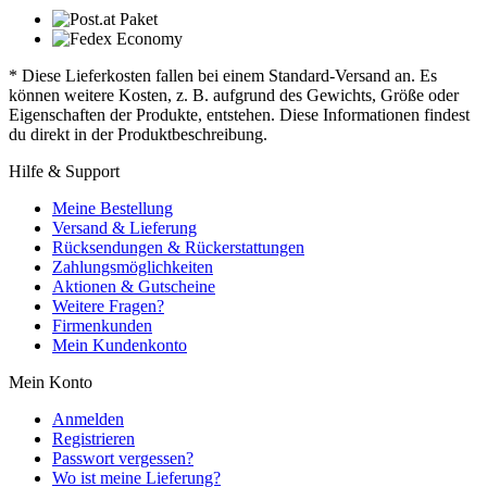
* Diese Lieferkosten fallen bei einem Standard-Versand an. Es
können weitere Kosten, z. B. aufgrund des Gewichts, Größe oder
Eigenschaften der Produkte, entstehen. Diese Informationen findest
du direkt in der Produktbeschreibung.
Hilfe & Support
Meine Bestellung
Versand & Lieferung
Rücksendungen & Rückerstattungen
Zahlungsmöglichkeiten
Aktionen & Gutscheine
Weitere Fragen?
Firmenkunden
Mein Kundenkonto
Mein Konto
Anmelden
Registrieren
Passwort vergessen?
Wo ist meine Lieferung?