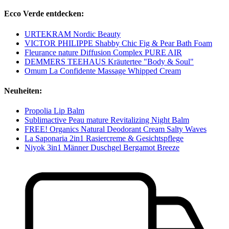
Ecco Verde entdecken:
URTEKRAM Nordic Beauty
VICTOR PHILIPPE Shabby Chic Fig & Pear Bath Foam
Fleurance nature Diffusion Complex PURE AIR
DEMMERS TEEHAUS Kräutertee "Body & Soul"
Omum La Confidente Massage Whipped Cream
Neuheiten:
Propolia Lip Balm
Sublimactive Peau mature Revitalizing Night Balm
FREE! Organics Natural Deodorant Cream Salty Waves
La Saponaria 2in1 Rasiercreme & Gesichtspflege
Niyok 3in1 Männer Duschgel Bergamot Breeze