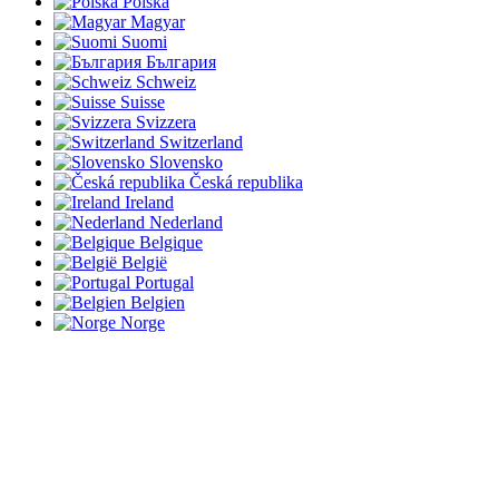
Polska
Magyar
Suomi
България
Schweiz
Suisse
Svizzera
Switzerland
Slovensko
Česká republika
Ireland
Nederland
Belgique
België
Portugal
Belgien
Norge