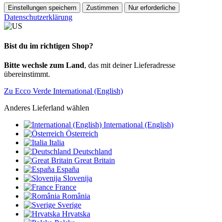
Einstellungen speichern
Zustimmen
Nur erforderliche
Datenschutzerklärung
Bist du im richtigen Shop?
Bitte wechsle zum Land
, das mit deiner Lieferadresse
übereinstimmt.
Zu Ecco Verde International (English)
Anderes Lieferland wählen
International (English)
Österreich
Italia
Deutschland
Great Britain
España
Slovenija
France
România
Sverige
Hrvatska