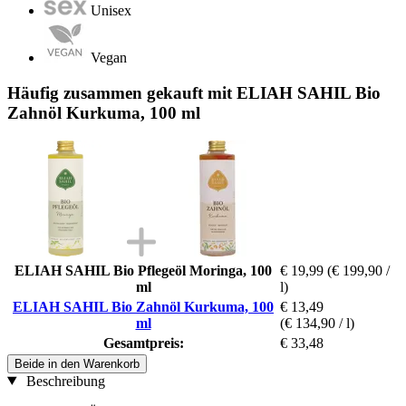
Unisex
Vegan
Häufig zusammen gekauft mit ELIAH SAHIL Bio
Zahnöl Kurkuma, 100 ml
ELIAH SAHIL Bio Pflegeöl Moringa, 100
€ 19,99
(€ 199,90 /
ml
l)
ELIAH SAHIL Bio Zahnöl Kurkuma, 100
€ 13,49
ml
(€ 134,90 / l)
Gesamtpreis:
€ 33,48
Beide in den Warenkorb
Beschreibung