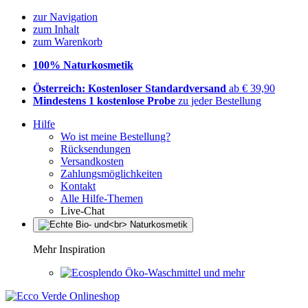
zur Navigation
zum Inhalt
zum Warenkorb
100% Naturkosmetik
Österreich: Kostenloser Standardversand
ab € 39,90
Mindestens 1 kostenlose Probe
zu jeder Bestellung
Hilfe
Wo ist meine Bestellung?
Rücksendungen
Versandkosten
Zahlungsmöglichkeiten
Kontakt
Alle Hilfe-Themen
Live-Chat
Mehr Inspiration
Öko-Waschmittel und mehr