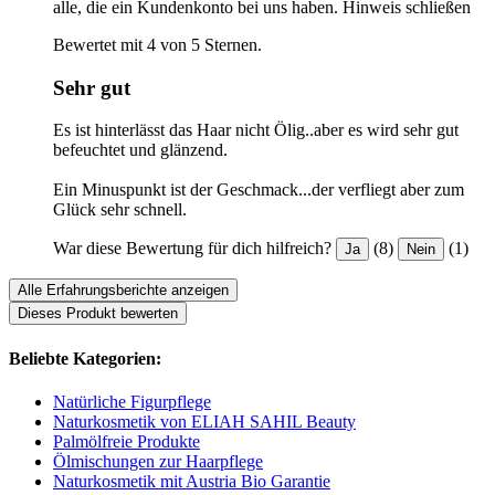
alle, die ein Kundenkonto bei uns haben.
Hinweis schließen
Bewertet mit 4 von 5 Sternen.
Sehr gut
Es ist hinterlässt das Haar nicht Ölig..aber es wird sehr gut
befeuchtet und glänzend.
Ein Minuspunkt ist der Geschmack...der verfliegt aber zum
Glück sehr schnell.
War diese Bewertung für dich hilfreich?
(8)
(1)
Ja
Nein
Alle Erfahrungsberichte anzeigen
Dieses Produkt bewerten
Beliebte Kategorien:
Natürliche Figurpflege
Naturkosmetik von ELIAH SAHIL Beauty
Palmölfreie Produkte
Ölmischungen zur Haarpflege
Naturkosmetik mit Austria Bio Garantie