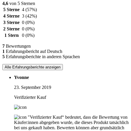
4,6
von 5 Sternen
5 Sterne
4
(57%)
4 Sterne
3
(42%)
3 Sterne
0
(0%)
2 Sterne
0
(0%)
1 Stern
0
(0%)
7
Bewertungen
1
Erfahrungsbericht auf Deutsch
5
Erfahrungsberichte in anderen Sprachen
Alle Erfahrungsberichte anzeigen
Yvonne
23. September 2019
Verifizierter Kauf
"Verifizierter Kauf“ bedeutet, dass die Bewertung von
Käufer:innen abgegeben wurde, die dieses Produkt tatsächlich
bei uns gekauft haben. Bewerten können aber grundsätzlich