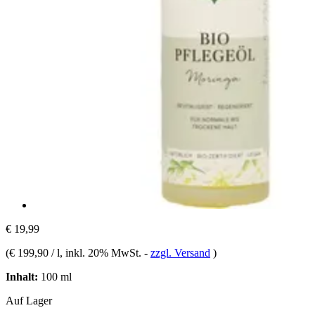
€ 19,99
(
€ 199,90 / l
, inkl. 20% MwSt.
-
zzgl. Versand
)
Inhalt:
100 ml
Auf Lager