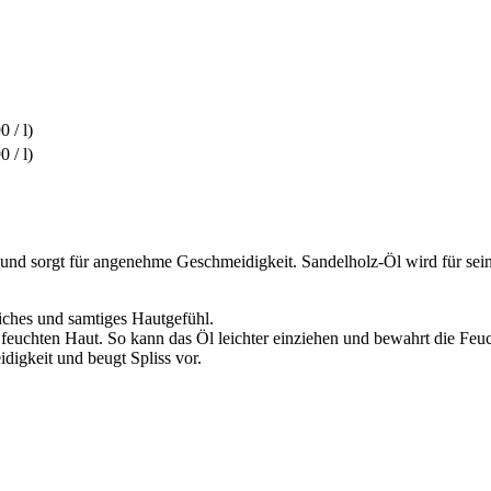
0 / l)
0 / l)
nd sorgt für angenehme Geschmeidigkeit. Sandelholz-Öl wird für seine
iches und samtiges Hautgefühl.
feuchten Haut. So kann das Öl leichter einziehen und bewahrt die Feuc
digkeit und beugt Spliss vor.