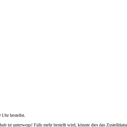
9 Uhr
bestellst.
b ist unterwegs! Falls mehr bestellt wird, könnte dies das Zustelldatu