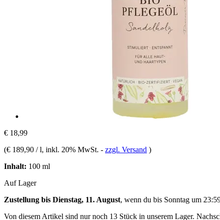
€ 18,99
(
€ 189,90 / l
, inkl. 20% MwSt.
-
zzgl. Versand
)
Inhalt:
100 ml
Auf Lager
Zustellung bis Dienstag, 11. August
, wenn du bis
Sonntag um 23:5
Von diesem Artikel sind nur noch 13 Stück in unserem Lager. Nachschu