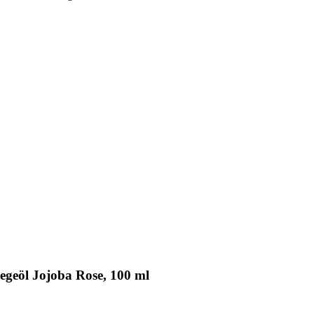
geöl Jojoba Rose, 100 ml