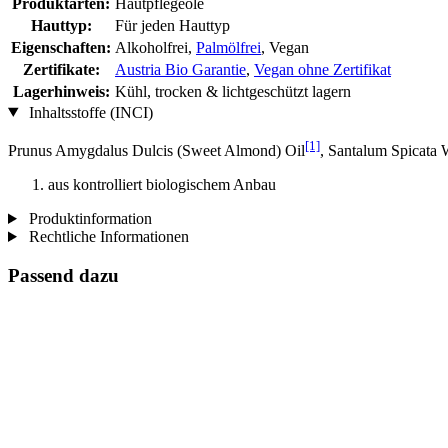
Produktarten:
Hautpflegeöle
Hauttyp:
Für jeden Hauttyp
Eigenschaften:
Alkoholfrei,
Palmölfrei
, Vegan
Zertifikate:
Austria Bio Garantie
,
Vegan ohne Zertifikat
Lagerhinweis:
Kühl, trocken & lichtgeschützt lagern
Inhaltsstoffe (INCI)
[1]
Prunus Amygdalus Dulcis (Sweet Almond) Oil
, Santalum Spicata
aus kontrolliert biologischem Anbau
Produktinformation
Rechtliche Informationen
Passend dazu