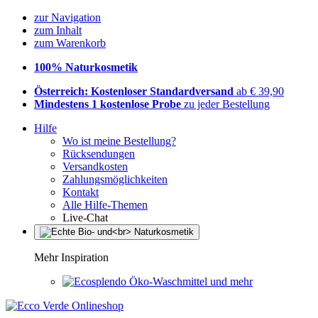
zur Navigation
zum Inhalt
zum Warenkorb
100% Naturkosmetik
Österreich: Kostenloser Standardversand
ab € 39,90
Mindestens 1 kostenlose Probe
zu jeder Bestellung
Hilfe
Wo ist meine Bestellung?
Rücksendungen
Versandkosten
Zahlungsmöglichkeiten
Kontakt
Alle Hilfe-Themen
Live-Chat
Mehr Inspiration
Öko-Waschmittel und mehr