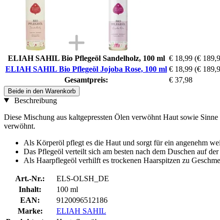
ELIAH SAHIL Bio Pflegeöl Sandelholz, 100 ml
€ 18,99
(€ 189,9
ELIAH SAHIL Bio Pflegeöl Jojoba Rose, 100 ml
€ 18,99
(€ 189,9
Gesamtpreis:
€ 37,98
Beide in den Warenkorb
Beschreibung
Diese Mischung aus kaltgepressten Ölen verwöhnt Haut sowie Sinne u
verwöhnt.
Als Körperöl pflegt es die Haut und sorgt für ein angenehm we
Das Pflegeöl verteilt sich am besten nach dem Duschen auf der 
Als Haarpflegeöl verhilft es trockenen Haarspitzen zu Geschmei
Art.-Nr.:
ELS-OLSH_DE
Inhalt:
100 ml
EAN:
9120096512186
Marke:
ELIAH SAHIL