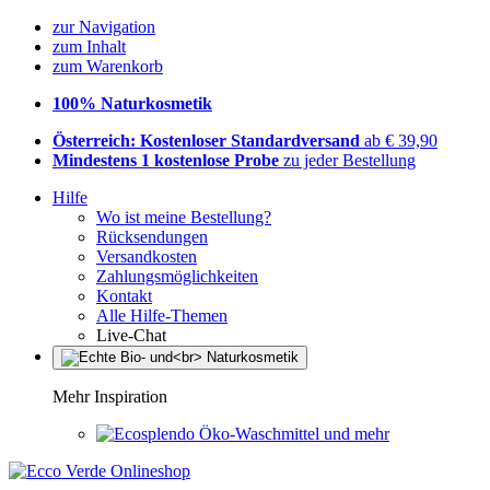
zur Navigation
zum Inhalt
zum Warenkorb
100% Naturkosmetik
Österreich: Kostenloser Standardversand
ab € 39,90
Mindestens 1 kostenlose Probe
zu jeder Bestellung
Hilfe
Wo ist meine Bestellung?
Rücksendungen
Versandkosten
Zahlungsmöglichkeiten
Kontakt
Alle Hilfe-Themen
Live-Chat
Mehr Inspiration
Öko-Waschmittel und mehr