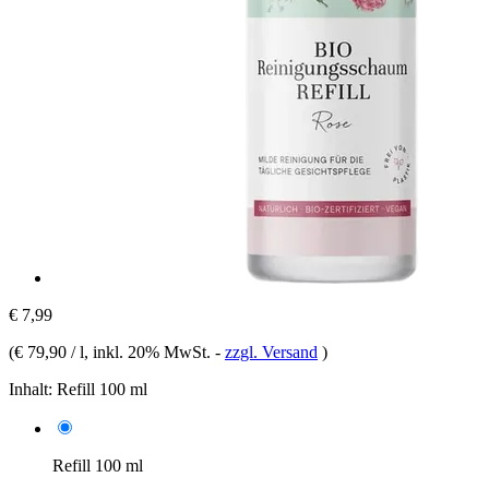
€ 7,99
(
€ 79,90 / l
, inkl. 20% MwSt.
-
zzgl. Versand
)
Inhalt:
Refill 100 ml
Refill 100 ml