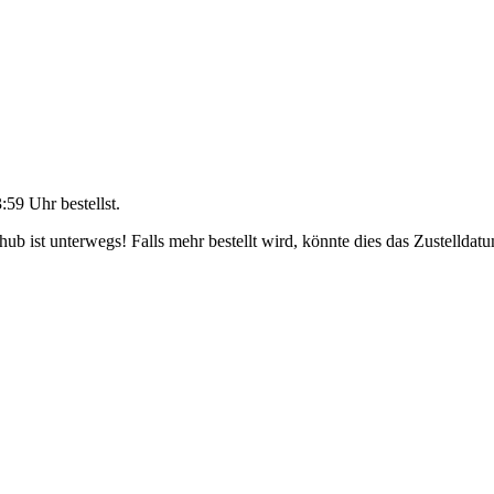
3:59 Uhr
bestellst.
b ist unterwegs! Falls mehr bestellt wird, könnte dies das Zustelldatu