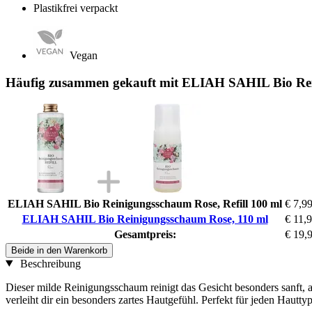
Plastikfrei verpackt
Vegan
Häufig zusammen gekauft mit ELIAH SAHIL Bio Rei
ELIAH SAHIL Bio Reinigungsschaum Rose, Refill 100 ml
€ 7,9
ELIAH SAHIL Bio Reinigungsschaum Rose, 110 ml
€ 11,
Gesamtpreis:
€ 19,
Beide in den Warenkorb
Beschreibung
Dieser milde Reinigungsschaum reinigt das Gesicht besonders sanft,
verleiht dir ein besonders zartes Hautgefühl. Perfekt für jeden Hautty