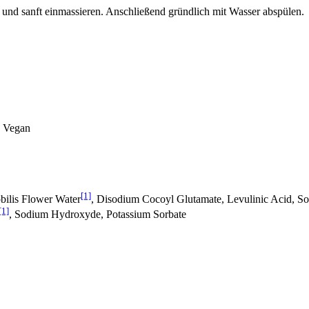
und sanft einmassieren. Anschließend gründlich mit Wasser abspülen.
g, Vegan
[1]
bilis Flower Water
, Disodium Cocoyl Glutamate, Levulinic Acid, S
[1]
, Sodium Hydroxyde, Potassium Sorbate