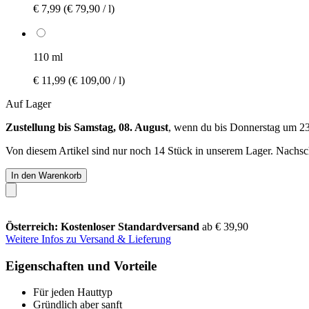
€ 7,99
(€ 79,90 / l)
110 ml
€ 11,99
(€ 109,00 / l)
Auf Lager
Zustellung bis Samstag, 08. August
, wenn du bis
Donnerstag um 2
Von diesem Artikel sind nur noch 14 Stück in unserem Lager. Nachschu
In den Warenkorb
Österreich: Kostenloser Standardversand
ab € 39,90
Weitere Infos zu Versand & Lieferung
Eigenschaften und Vorteile
Für jeden Hauttyp
Gründlich aber sanft