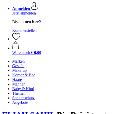
Anmelden
Jetzt anmelden
Bist du
neu hier?
Konto erstellen
Warenkorb
€ 0,00
Marken
Gesicht
Make-up
Körper & Bad
Haare
Männer
Baby & Kind
Themen
Sonnenschutz
Angebote