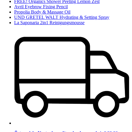
FREE! Organics Shower Peeling Lemon Zest
Avril Eyebrow Fixing Pencil
Propolia Body & Massage Oil
UND GRETEL WALT Hydrating & Setting Spray
La Saponaria 2in1 Reinigungsmousse