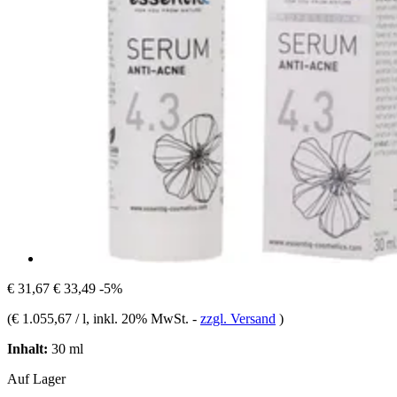
€ 31,67
€ 33,49
-5%
(
€ 1.055,67 / l
, inkl. 20% MwSt.
-
zzgl. Versand
)
Inhalt:
30 ml
Auf Lager