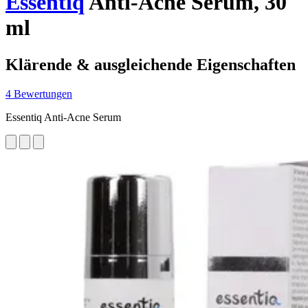
Essentiq
Anti-Acne Serum, 30
ml
Klärende & ausgleichende Eigenschaften
4 Bewertungen
Essentiq Anti-Acne Serum