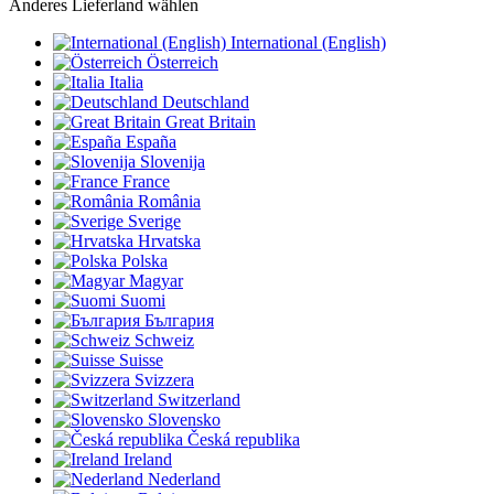
Anderes Lieferland wählen
International (English)
Österreich
Italia
Deutschland
Great Britain
España
Slovenija
France
România
Sverige
Hrvatska
Polska
Magyar
Suomi
България
Schweiz
Suisse
Svizzera
Switzerland
Slovensko
Česká republika
Ireland
Nederland