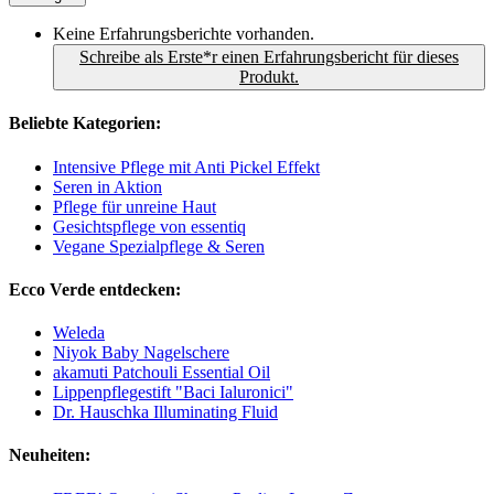
Keine Erfahrungsberichte vorhanden.
Schreibe als Erste*r einen Erfahrungsbericht für dieses
Produkt.
Beliebte Kategorien:
Intensive Pflege mit Anti Pickel Effekt
Seren in Aktion
Pflege für unreine Haut
Gesichtspflege von essentiq
Vegane Spezialpflege & Seren
Ecco Verde entdecken:
Weleda
Niyok Baby Nagelschere
akamuti Patchouli Essential Oil
Lippenpflegestift "Baci Ialuronici"
Dr. Hauschka Illuminating Fluid
Neuheiten: