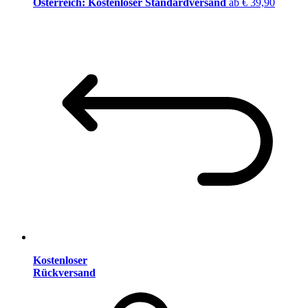
Österreich: Kostenloser Standardversand
ab € 39,90
Kostenloser
Rückversand