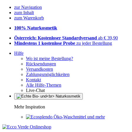
zur Navigation
zum Inhalt
zum Warenkorb
100% Naturkosmetik
Österreich: Kostenloser Standardversand
ab € 39,90
Mindestens 1 kostenlose Probe
zu jeder Bestellung
Hilfe
Wo ist meine Bestellung?
Rücksendungen
Versandkosten
Zahlungsmöglichkeiten
Kontakt
Alle Hilfe-Themen
Live-Chat
Mehr Inspiration
Öko-Waschmittel und mehr