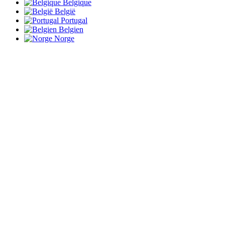
Belgique
België
Portugal
Belgien
Norge