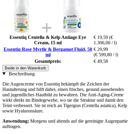
Essentiq Centella & Kelp Antiage Eye
€ 19,59
(€
Cream, 15 ml
1.306,00 / l)
Essentiq Rose Myrtle & Bergamot Fluid, 50
€ 29,99
ml
(€ 599,80 / l)
Gesamtpreis:
€ 49,58
Beide in den Warenkorb
Beschreibung
Die Augencreme von Essentiq bekämpft die Zeichen der
Hautalterung und hilft dabei, einen frisches, gesund aussehendes
und jugendliches Hautbild zu bewahren. Die Anti-Aging-Creme
wirkt direkt im Bindegewebe, wo sie die Struktur und damit den
Teint verbessert. Sie ist reich an Tigergras (Centella asiatica), Kelp
sowie Hyaluronsäure.
Anwendung:
Morgens und abends auf die gereinigte Augenpartie
auftragen.