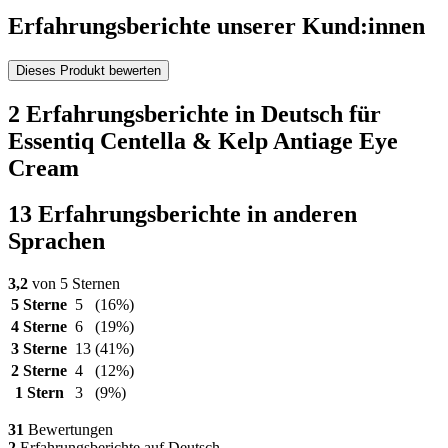
Erfahrungsberichte unserer Kund:innen
Dieses Produkt bewerten
2 Erfahrungsberichte in Deutsch für
Essentiq Centella & Kelp Antiage Eye
Cream
13 Erfahrungsberichte in anderen
Sprachen
3,2
von 5 Sternen
5 Sterne
5
(16%)
4 Sterne
6
(19%)
3 Sterne
13
(41%)
2 Sterne
4
(12%)
1 Stern
3
(9%)
31
Bewertungen
2
Erfahrungsberichte auf Deutsch