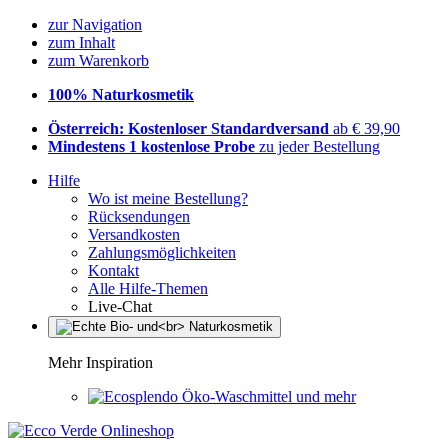
zur Navigation
zum Inhalt
zum Warenkorb
100% Naturkosmetik
Österreich: Kostenloser Standardversand
ab € 39,90
Mindestens 1 kostenlose Probe
zu jeder Bestellung
Hilfe
Wo ist meine Bestellung?
Rücksendungen
Versandkosten
Zahlungsmöglichkeiten
Kontakt
Alle Hilfe-Themen
Live-Chat
Mehr Inspiration
Öko-Waschmittel und mehr