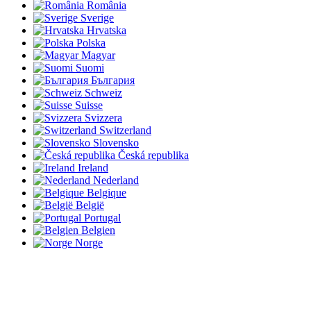
România
Sverige
Hrvatska
Polska
Magyar
Suomi
България
Schweiz
Suisse
Svizzera
Switzerland
Slovensko
Česká republika
Ireland
Nederland
Belgique
België
Portugal
Belgien
Norge