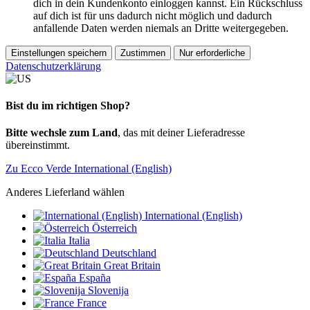
dich in dein Kundenkonto einloggen kannst. Ein Rückschluss
auf dich ist für uns dadurch nicht möglich und dadurch
anfallende Daten werden niemals an Dritte weitergegeben.
Einstellungen speichern
Zustimmen
Nur erforderliche
Datenschutzerklärung
Bist du im richtigen Shop?
Bitte wechsle zum Land
, das mit deiner Lieferadresse
übereinstimmt.
Zu Ecco Verde International (English)
Anderes Lieferland wählen
International (English)
Österreich
Italia
Deutschland
Great Britain
España
Slovenija
France