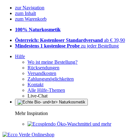
zur Navigation
zum Inhalt
zum Warenkorb
100% Naturkosmetik
Österreich: Kostenloser Standardversand
ab € 39,90
Mindestens 1 kostenlose Probe
zu jeder Bestellung
Hilfe
Wo ist meine Bestellung?
Rücksendungen
Versandkosten
Zahlungsmöglichkeiten
Kontakt
Alle Hilfe-Themen
Live-Chat
Mehr Inspiration
Öko-Waschmittel und mehr