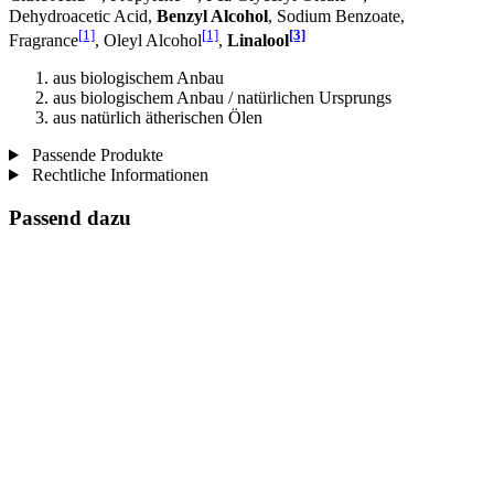
Dehydroacetic Acid,
Benzyl Alcohol
, Sodium Benzoate,
[1]
[1]
[3]
Fragrance
, Oleyl Alcohol
,
Linalool
aus biologischem Anbau
aus biologischem Anbau / natürlichen Ursprungs
aus natürlich ätherischen Ölen
Passende Produkte
Rechtliche Informationen
Passend dazu