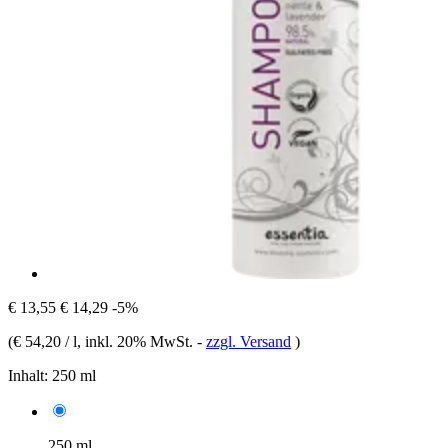
€ 13,55
€ 14,29
-5%
(
€ 54,20 / l
, inkl. 20% MwSt.
-
zzgl. Versand
)
Inhalt:
250 ml
250 ml