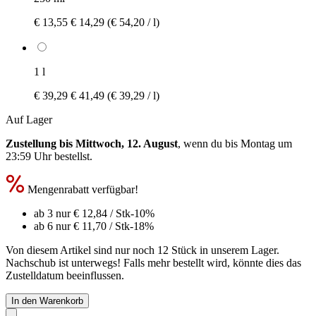
€ 13,55
€ 14,29
(€ 54,20 / l)
1 l
€ 39,29
€ 41,49
(€ 39,29 / l)
Auf Lager
Zustellung bis Mittwoch, 12. August
, wenn du bis
Montag um
23:59 Uhr
bestellst.
Mengenrabatt verfügbar!
ab 3 nur
€ 12,84
/ Stk
-10%
ab 6 nur
€ 11,70
/ Stk
-18%
Von diesem Artikel sind nur noch 12 Stück in unserem Lager.
Nachschub ist unterwegs! Falls mehr bestellt wird, könnte dies das
Zustelldatum beeinflussen.
In den Warenkorb