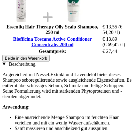
Essentiq Hair Therapy Oily Scalp Shampoo,
€ 13,55
(€
250 ml
54,20 / l)
Biofficina Toscana Active Conditioner
€ 13,89
Concentrate, 200 ml
(€ 69,45 / l)
Gesamtpreis:
€ 27,44
Beide in den Warenkorb
Beschreibung
Angereichert mit Nessel-Extrakt und Lavendelöl bietet dieses
Shampoo seboregulierende sowie ausgleichende Eigenschaften. Es
entfernt überschüssiges Sebum, Schmutz und fettige Schuppen.
Seine Formulierung wird mit stärkenden Phytoproteinen und -
sterolen abgerundet.
Anwendung:
Eine ausreichende Menge Shampoo im feuchten Haar
verteilen und mit ein wenig Wasser aufschäumen.
Sanft massieren und anschließend gut ausspülen.