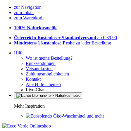
zur Navigation
zum Inhalt
zum Warenkorb
100% Naturkosmetik
Österreich: Kostenloser Standardversand
ab € 39,90
Mindestens 1 kostenlose Probe
zu jeder Bestellung
Hilfe
Wo ist meine Bestellung?
Rücksendungen
Versandkosten
Zahlungsmöglichkeiten
Kontakt
Alle Hilfe-Themen
Live-Chat
Mehr Inspiration
Öko-Waschmittel und mehr