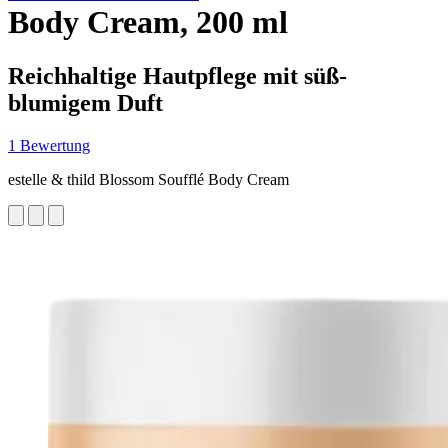
Body Cream, 200 ml
Reichhaltige Hautpflege mit süß-
blumigem Duft
1 Bewertung
estelle & thild Blossom Soufflé Body Cream