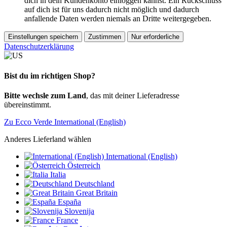
dich in dein Kundenkonto einloggen kannst. Ein Rückschluss
auf dich ist für uns dadurch nicht möglich und dadurch
anfallende Daten werden niemals an Dritte weitergegeben.
Einstellungen speichern
Zustimmen
Nur erforderliche
Datenschutzerklärung
Bist du im richtigen Shop?
Bitte wechsle zum Land
, das mit deiner Lieferadresse
übereinstimmt.
Zu Ecco Verde International (English)
Anderes Lieferland wählen
International (English)
Österreich
Italia
Deutschland
Great Britain
España
Slovenija
France