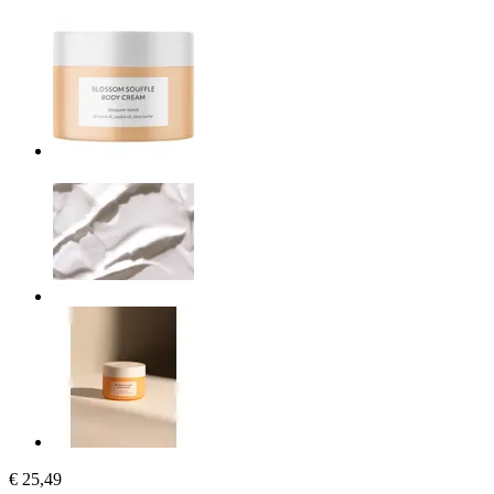
€ 25,49