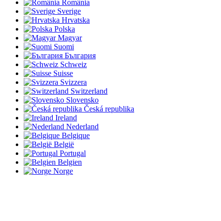
România
Sverige
Hrvatska
Polska
Magyar
Suomi
България
Schweiz
Suisse
Svizzera
Switzerland
Slovensko
Česká republika
Ireland
Nederland
Belgique
België
Portugal
Belgien
Norge