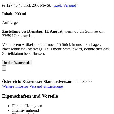
(
€ 127,45 / l
, inkl. 20% MwSt.
-
zzgl. Versand
)
Inhalt:
200 ml
Auf Lager
Zustellung bis Dienstag, 11. August
, wenn du bis
Sonntag um
23:59 Uhr
bestellst.
Von diesem Artikel sind nur noch 15 Stück in unserem Lager.
Nachschub ist unterwegs! Falls mehr bestellt wird, könnte dies das
Zustelldatum beeinflussen.
In den Warenkorb
Österreich: Kostenloser Standardversand
ab € 39,90
Weitere Infos zu Versand & Lieferung
Eigenschaften und Vorteile
Für alle Hauttypen
Intensiv nährend