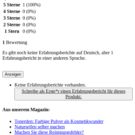
5 Sterne
1
(100%)
4 Sterne
0
(0%)
3 Sterne
0
(0%)
2 Sterne
0
(0%)
1 Stern
0
(0%)
1
Bewertung
Es gibt noch keine Erfahrungsberichte auf Deutsch, aber 1
Erfahrungsbericht in einer anderen Sprache.
Anzeigen
Keine Erfahrungsberichte vorhanden.
Schreibe als Erste*r einen Erfahrungsbericht für dieses
Produkt.
Aus unserem Magazin:
Tonerden: Farbige Pulver als Kosmetikwunder
Naturseifen selber machen
Machen Sie diese Reinigungsfehler?