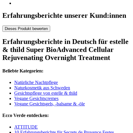
Erfahrungsberichte unserer Kund:innen
Dieses Produkt bewerten
Erfahrungsberichte in Deutsch für estelle
& thild Super BioAdvanced Cellular
Rejuvenating Overnight Treatment
Beliebte Kategorien:
Natürliche Nachtpflege
Naturkosmetik aus Schweden
Gesichtspflege von estelle & thild
Vegane Gesichtscremes
Vegane Gesichtsgels, -balsame & -öle
Ecco Verde entdecken:
ATTITUDE
10 Erfahrungsberichte für Secrets de Provence Festes