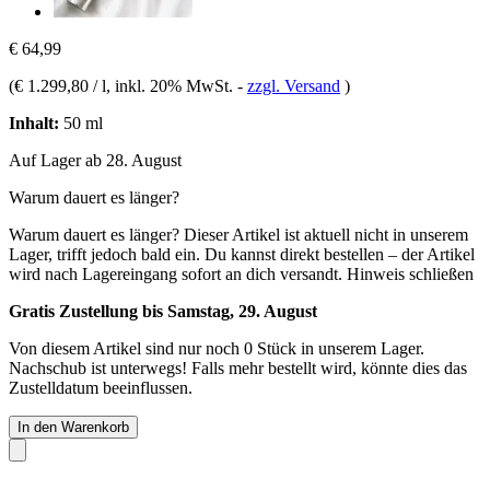
€ 64,99
(
€ 1.299,80 / l
, inkl. 20% MwSt.
-
zzgl. Versand
)
Inhalt:
50 ml
Auf Lager ab 28. August
Warum dauert es länger?
Warum dauert es länger?
Dieser Artikel ist aktuell nicht in unserem
Lager, trifft jedoch bald ein. Du kannst direkt bestellen – der Artikel
wird nach Lagereingang sofort an dich versandt.
Hinweis schließen
Gratis Zustellung bis Samstag, 29. August
Von diesem Artikel sind nur noch 0 Stück in unserem Lager.
Nachschub ist unterwegs! Falls mehr bestellt wird, könnte dies das
Zustelldatum beeinflussen.
In den Warenkorb