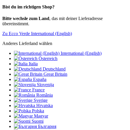
Bist du im richtigen Shop?
Bitte wechsle zum Land
, das mit deiner Lieferadresse
übereinstimmt.
Zu Ecco Verde International (English)
Anderes Lieferland wählen
International (English)
Österreich
Italia
Deutschland
Great Britain
España
Slovenija
France
România
Sverige
Hrvatska
Polska
Magyar
Suomi
България