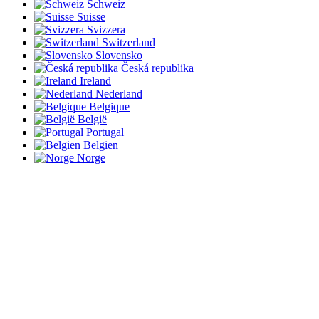
Schweiz
Suisse
Svizzera
Switzerland
Slovensko
Česká republika
Ireland
Nederland
Belgique
België
Portugal
Belgien
Norge