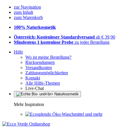
zur Navigation
zum Inhalt
zum Warenkorb
100% Naturkosmetik
Österreich: Kostenloser Standardversand
ab € 39,90
Mindestens 1 kostenlose Probe
zu jeder Bestellung
Hilfe
Wo ist meine Bestellung?
Rücksendungen
Versandkosten
Zahlungsmöglichkeiten
Kontakt
Alle Hilfe-Themen
Live-Chat
Mehr Inspiration
Öko-Waschmittel und mehr