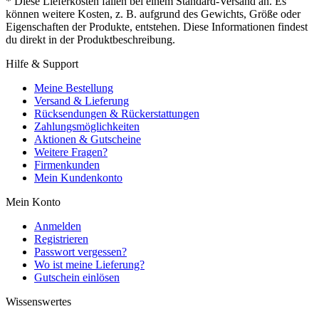
* Diese Lieferkosten fallen bei einem Standard-Versand an. Es
können weitere Kosten, z. B. aufgrund des Gewichts, Größe oder
Eigenschaften der Produkte, entstehen. Diese Informationen findest
du direkt in der Produktbeschreibung.
Hilfe & Support
Meine Bestellung
Versand & Lieferung
Rücksendungen & Rückerstattungen
Zahlungsmöglichkeiten
Aktionen & Gutscheine
Weitere Fragen?
Firmenkunden
Mein Kundenkonto
Mein Konto
Anmelden
Registrieren
Passwort vergessen?
Wo ist meine Lieferung?
Gutschein einlösen
Wissenswertes