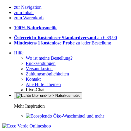
zur Navigation
zum Inhalt
zum Warenkorb
100% Naturkosmetik
Österreich: Kostenloser Standardversand
ab € 39,90
Mindestens 1 kostenlose Probe
zu jeder Bestellung
Hilfe
Wo ist meine Bestellung?
Rücksendungen
Versandkosten
Zahlungsmöglichkeiten
Kontakt
Alle Hilfe-Themen
Live-Chat
Mehr Inspiration
Öko-Waschmittel und mehr