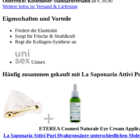
Österreich: Kostenloser Standardversand
ab € 39,90
Weitere Infos zu Versand & Lieferung
Eigenschaften und Vorteile
Fördert die Elastizität
Sorgt für Frische & Strahlkraft
Regt die Kollagen-Synthese an
Unisex
Häufig zusammen gekauft mit La Saponaria Attivi Pu
ETEREA Cosmesi Naturale Eye Cream Applic
La Saponaria Attivi Puri Hyaluronsäure unterschiedlichen Mole