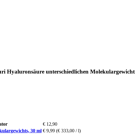
ri Hyaluronsäure unterschiedlichen Molekulargewicht
ator
€ 12,90
kulargewichts, 30 ml
€ 9,99
(€ 333,00 / l)