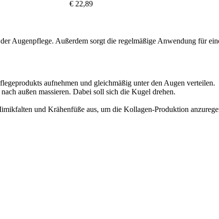
€ 22,89
 der Augenpflege. Außerdem sorgt die regelmäßige Anwendung für eine 
flegeprodukts aufnehmen und gleichmäßig unter den Augen verteilen.
ch außen massieren. Dabei soll sich die Kugel drehen.
imikfalten und Krähenfüße aus, um die Kollagen-Produktion anzuregen 