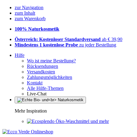
zur Navigation
zum Inhalt
zum Warenkorb
100% Naturkosmetik
Österreich: Kostenloser Standardversand
ab € 39,90
Mindestens 1 kostenlose Probe
zu jeder Bestellung
Hilfe
Wo ist meine Bestellung?
Rücksendungen
Versandkosten
Zahlungsmöglichkeiten
Kontakt
Alle Hilfe-Themen
Live-Chat
Mehr Inspiration
Öko-Waschmittel und mehr