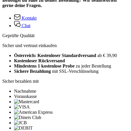
Benötigst du Hilfe zu deiner Bestellung? Wir beantworten
gerne deine Fragen.
Kontakt
Chat
Geprüfte Qualität
Sicher und vertraut einkaufen
Österreich: Kostenloser Standardversand
ab € 39,90
Kostenloser Rückversand
Mindestens 1 kostenlose Probe
zu jeder Bestellung
Sichere Bezahlung
mit SSL-Verschlüsselung
Sicher bezahlen mit
Nachnahme
Vorauskasse