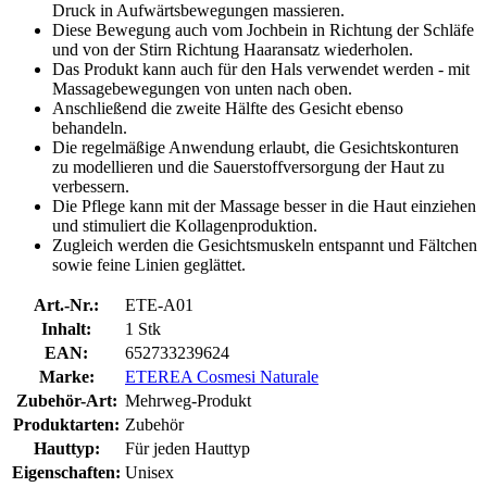
Druck in Aufwärtsbewegungen massieren.
Diese Bewegung auch vom Jochbein in Richtung der Schläfe
und von der Stirn Richtung Haaransatz wiederholen.
Das Produkt kann auch für den Hals verwendet werden - mit
Massagebewegungen von unten nach oben.
Anschließend die zweite Hälfte des Gesicht ebenso
behandeln.
Die regelmäßige Anwendung erlaubt, die Gesichtskonturen
zu modellieren und die Sauerstoffversorgung der Haut zu
verbessern.
Die Pflege kann mit der Massage besser in die Haut einziehen
und stimuliert die Kollagenproduktion.
Zugleich werden die Gesichtsmuskeln entspannt und Fältchen
sowie feine Linien geglättet.
Art.-Nr.:
ETE-A01
Inhalt:
1 Stk
EAN:
652733239624
Marke:
ETEREA Cosmesi Naturale
Zubehör-Art:
Mehrweg-Produkt
Produktarten:
Zubehör
Hauttyp:
Für jeden Hauttyp
Eigenschaften:
Unisex