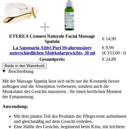
ETEREA Cosmesi Naturale Facial Massage
€ 14,90
Spatula
La Saponaria Attivi Puri Hyaluronsäure
€ 9,99
unterschiedlichen Molekulargewichts, 30 ml
(€ 333,00 / l)
Gesamtpreis:
€ 24,89
Beide in den Warenkorb
Beschreibung
Mit der Massage Spatula lässt sich nicht nur die Kosmetik besser
auftragen und die Absorption verbessern, sondern auch die
Muskulatur des Gesichts massieren - für einen herrlichen Moment
der Entspannung.
Anwendung:
Mit dem platten Teil des Produkts die Pflegecreme aufnehmen
und gleichmäßig auf dem Gesicht verteilen.
Eine Hälfte des Gesichts, beginnend beim Kinn, mit leichtem