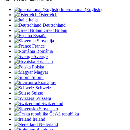
International (English)
Österreich
Italia
Deutschland
Great Britain
España
Slovenija
France
România
Sverige
Hrvatska
Polska
Magyar
Suomi
България
Schweiz
Suisse
Svizzera
Switzerland
Slovensko
Česká republika
Ireland
Nederland
Belgique