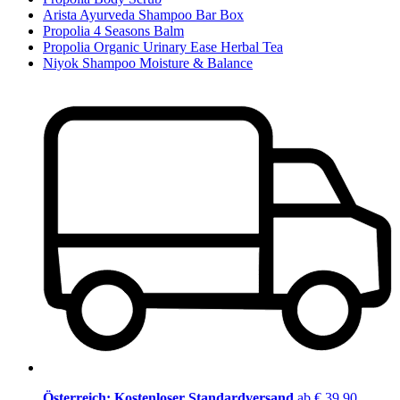
Arista Ayurveda Shampoo Bar Box
Propolia 4 Seasons Balm
Propolia Organic Urinary Ease Herbal Tea
Niyok Shampoo Moisture & Balance
Österreich: Kostenloser Standardversand
ab € 39,90