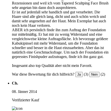
Rezensionen und weil ich vom Tapered Scultping Face Brush
sehr angetan bin dann doch ausprobieren.
Er ist auf jedenfall sehr handlich und gut verarbeitet. Die
Haare sind alle gleich lang, dicht und auch schön weich und
damit sehr angenehm auf der Haut. Mein Exemplar hat auch
noch kein Haar verloren.
ABER ich persönlich finde ihn zum Auftrag der Foundation
nur mittelmäßig. Er hat mir zu wenig Widerstand und eine
vergleichsweise kleine Auftragsfläche. Ich bevorzuge größere
Kabukipinsel mit mehr Widerstand, um die Foundation
schneller und besser in die Haut einzuarbeiten. Aber das ist
natürlich eine Geschmacksfrage. Um nach der Foundation ein
gepresstes Finishpuder aufzutragen, finde ich ihn ganz gut.
Insgesamt also top Qualität aber nicht mein Favorit.
War diese Bewertung für dich hilfreich?
(3)
(2)
Ja
Nein
Ch.
08. Jänner 2014
Verifizierter Kauf