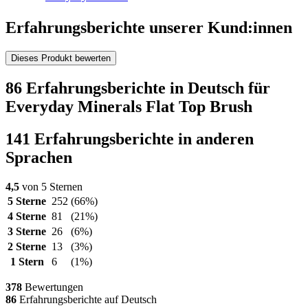
Erfahrungsberichte unserer Kund:innen
Dieses Produkt bewerten
86 Erfahrungsberichte in Deutsch für
Everyday Minerals Flat Top Brush
141 Erfahrungsberichte in anderen
Sprachen
4,5
von 5 Sternen
5 Sterne
252
(66%)
4 Sterne
81
(21%)
3 Sterne
26
(6%)
2 Sterne
13
(3%)
1 Stern
6
(1%)
378
Bewertungen
86
Erfahrungsberichte auf Deutsch