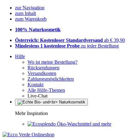
zur Navigation
zum Inhalt
zum Warenkorb
100% Naturkosmetik
Österreich: Kostenloser Standardversand
ab € 39,90
Mindestens 1 kostenlose Probe
zu jeder Bestellung
Hilfe
Wo ist meine Bestellung?
Rücksendungen
Versandkosten
Zahlungsmöglichkeiten
Kontakt
Alle Hilfe-Themen
Live-Chat
Mehr Inspiration
Öko-Waschmittel und mehr