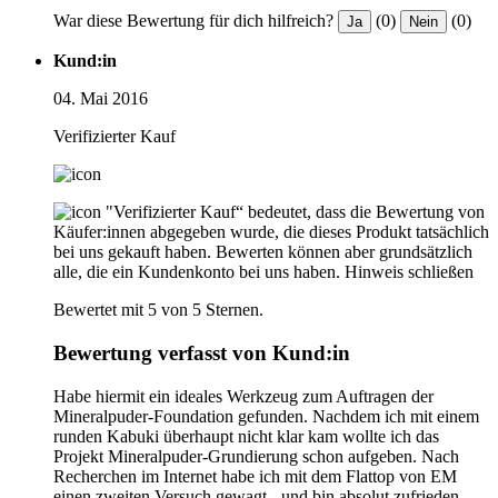
War diese Bewertung für dich hilfreich?
(0)
(0)
Ja
Nein
Kund:in
04. Mai 2016
Verifizierter Kauf
"Verifizierter Kauf“ bedeutet, dass die Bewertung von
Käufer:innen abgegeben wurde, die dieses Produkt tatsächlich
bei uns gekauft haben. Bewerten können aber grundsätzlich
alle, die ein Kundenkonto bei uns haben.
Hinweis schließen
Bewertet mit 5 von 5 Sternen.
Bewertung verfasst von Kund:in
Habe hiermit ein ideales Werkzeug zum Auftragen der
Mineralpuder-Foundation gefunden. Nachdem ich mit einem
runden Kabuki überhaupt nicht klar kam wollte ich das
Projekt Mineralpuder-Grundierung schon aufgeben. Nach
Recherchen im Internet habe ich mit dem Flattop von EM
einen zweiten Versuch gewagt - und bin absolut zufrieden