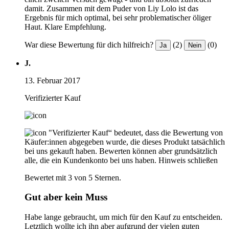
damit. Zusammen mit dem Puder von Liy Lolo ist das
Ergebnis für mich optimal, bei sehr problematischer öliger
Haut. Klare Empfehlung.
War diese Bewertung für dich hilfreich?
(2)
(0)
Ja
Nein
J.
13. Februar 2017
Verifizierter Kauf
"Verifizierter Kauf“ bedeutet, dass die Bewertung von
Käufer:innen abgegeben wurde, die dieses Produkt tatsächlich
bei uns gekauft haben. Bewerten können aber grundsätzlich
alle, die ein Kundenkonto bei uns haben.
Hinweis schließen
Bewertet mit 3 von 5 Sternen.
Gut aber kein Muss
Habe lange gebraucht, um mich für den Kauf zu entscheiden.
Letztlich wollte ich ihn aber aufgrund der vielen guten