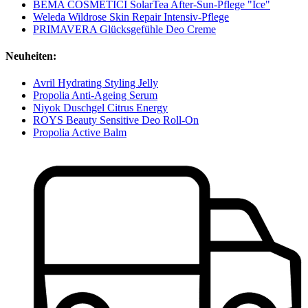
BEMA COSMETICI SolarTea After-Sun-Pflege "Ice"
Weleda Wildrose Skin Repair Intensiv-Pflege
PRIMAVERA Glücksgefühle Deo Creme
Neuheiten:
Avril Hydrating Styling Jelly
Propolia Anti-Ageing Serum
Niyok Duschgel Citrus Energy
ROYS Beauty Sensitive Deo Roll-On
Propolia Active Balm