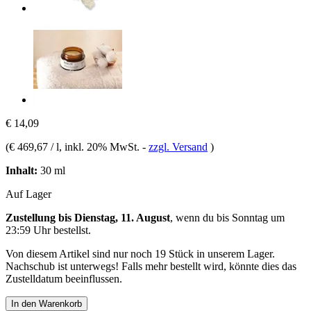
€ 14,09
(
€ 469,67 / l
, inkl. 20% MwSt.
-
zzgl. Versand
)
Inhalt:
30 ml
Auf Lager
Zustellung bis Dienstag, 11. August
, wenn du bis
Sonntag um
23:59 Uhr
bestellst.
Von diesem Artikel sind nur noch 19 Stück in unserem Lager.
Nachschub ist unterwegs! Falls mehr bestellt wird, könnte dies das
Zustelldatum beeinflussen.
In den Warenkorb