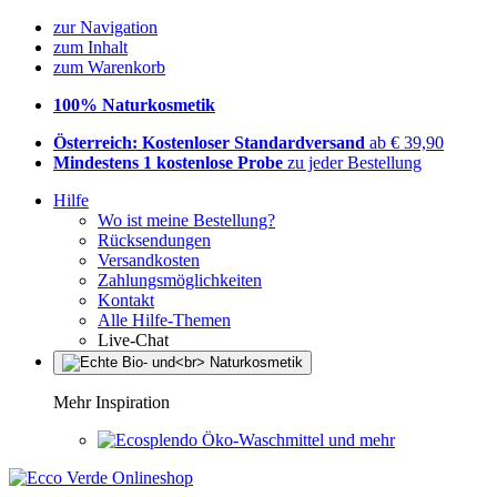
zur Navigation
zum Inhalt
zum Warenkorb
100% Naturkosmetik
Österreich: Kostenloser Standardversand
ab € 39,90
Mindestens 1 kostenlose Probe
zu jeder Bestellung
Hilfe
Wo ist meine Bestellung?
Rücksendungen
Versandkosten
Zahlungsmöglichkeiten
Kontakt
Alle Hilfe-Themen
Live-Chat
Mehr Inspiration
Öko-Waschmittel und mehr