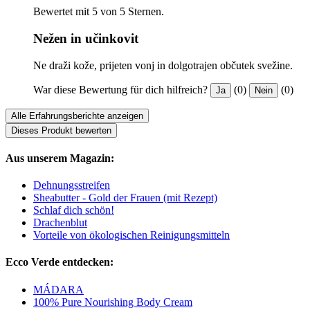
Bewertet mit 5 von 5 Sternen.
Nežen in učinkovit
Ne draži kože, prijeten vonj in dolgotrajen občutek svežine.
War diese Bewertung für dich hilfreich?
(0)
(0)
Ja
Nein
Alle Erfahrungsberichte anzeigen
Dieses Produkt bewerten
Aus unserem Magazin:
Dehnungsstreifen
Sheabutter - Gold der Frauen (mit Rezept)
Schlaf dich schön!
Drachenblut
Vorteile von ökologischen Reinigungsmitteln
Ecco Verde entdecken:
MÁDARA
100% Pure Nourishing Body Cream