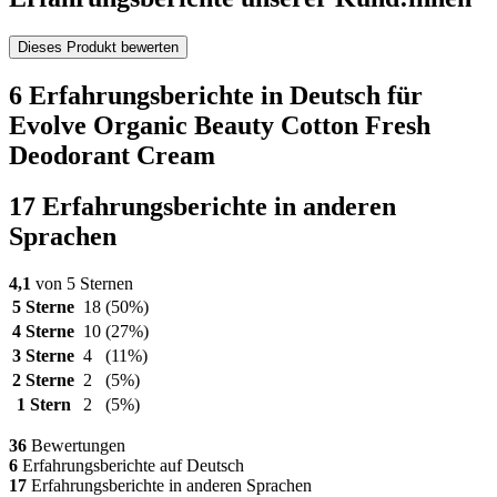
Dieses Produkt bewerten
6 Erfahrungsberichte in Deutsch für
Evolve Organic Beauty Cotton Fresh
Deodorant Cream
17 Erfahrungsberichte in anderen
Sprachen
4,1
von 5 Sternen
5 Sterne
18
(50%)
4 Sterne
10
(27%)
3 Sterne
4
(11%)
2 Sterne
2
(5%)
1 Stern
2
(5%)
36
Bewertungen
6
Erfahrungsberichte auf Deutsch
17
Erfahrungsberichte in anderen Sprachen