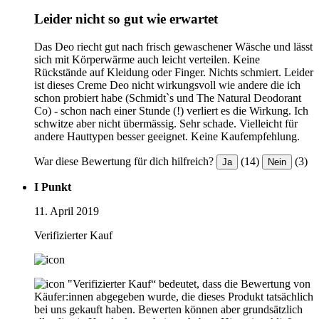
Leider nicht so gut wie erwartet
Das Deo riecht gut nach frisch gewaschener Wäsche und lässt
sich mit Körperwärme auch leicht verteilen. Keine
Rückstände auf Kleidung oder Finger. Nichts schmiert. Leider
ist dieses Creme Deo nicht wirkungsvoll wie andere die ich
schon probiert habe (Schmidt`s und The Natural Deodorant
Co) - schon nach einer Stunde (!) verliert es die Wirkung. Ich
schwitze aber nicht übermässig. Sehr schade. Vielleicht für
andere Hauttypen besser geeignet. Keine Kaufempfehlung.
War diese Bewertung für dich hilfreich?
(14)
(3)
Ja
Nein
I Punkt
11. April 2019
Verifizierter Kauf
"Verifizierter Kauf“ bedeutet, dass die Bewertung von
Käufer:innen abgegeben wurde, die dieses Produkt tatsächlich
bei uns gekauft haben. Bewerten können aber grundsätzlich