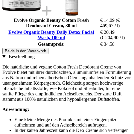
Evolve Organic Beauty Cotton Fresh
€ 14,09
(€
Deodorant Cream, 30 ml
469,67 / l)
Evolve Organic Beauty Daily Detox Facial
€ 20,49
Wash, 100 ml
(€ 204,90 / l)
Gesamtpreis:
€ 34,58
Beide in den Warenkorb
Beschreibung
Die natürliche und vegane Cotton Fresh Deodorant Creme von
Evolve bietet mit ihrer durchdachten, aluminiumfreien Formulierung
aus Natron und reinen ätherischen Ölen langanhaltenden Schutz vor
unangenehmem Körpergeruch. Gleichzeitig sorgen hochwertige
pflanzliche Inhaltsstoffe, wie Kokosöl und Sheabutter, für eine
sanfte Pflege des empfindlichen Achselbereichs. Der zarte Duft
stammt aus 100% natürlichen und hypoallergenen Duftstoffen.
Anwendung:
Eine kleine Menge des Produkts mit einer Fingerspitze
aufnehmen und auf den Achselbereich auftragen.
In der kalten Jahreszeit kann die Deo-Creme sich verfestigen -