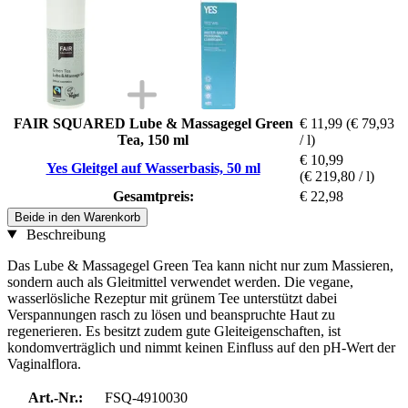
FAIR SQUARED Lube & Massagegel Green
€ 11,99
(€ 79,93
Tea, 150 ml
/ l)
€ 10,99
Yes Gleitgel auf Wasserbasis, 50 ml
(€ 219,80 / l)
Gesamtpreis:
€ 22,98
Beide in den Warenkorb
Beschreibung
Das Lube & Massagegel Green Tea kann nicht nur zum Massieren,
sondern auch als Gleitmittel verwendet werden. Die vegane,
wasserlösliche Rezeptur mit grünem Tee unterstützt dabei
Verspannungen rasch zu lösen und beanspruchte Haut zu
regenerieren. Es besitzt zudem gute Gleiteigenschaften, ist
kondomverträglich und nimmt keinen Einfluss auf den pH-Wert der
Vaginalflora.
Art.-Nr.:
FSQ-4910030