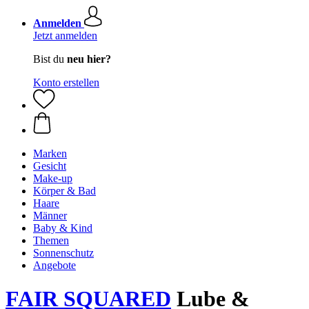
Anmelden
Jetzt anmelden
Bist du
neu hier?
Konto erstellen
Marken
Gesicht
Make-up
Körper & Bad
Haare
Männer
Baby & Kind
Themen
Sonnenschutz
Angebote
FAIR SQUARED
Lube &