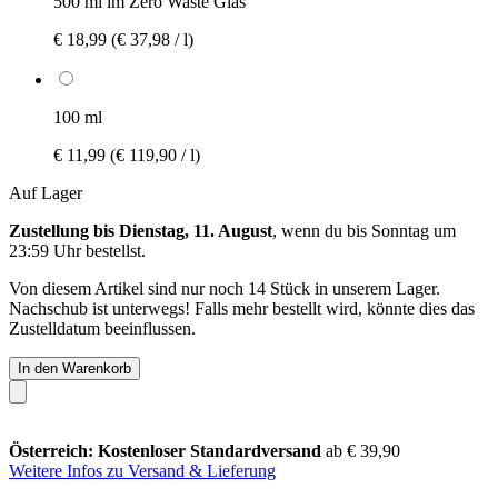
500 ml im Zero Waste Glas
€ 18,99
(€ 37,98 / l)
100 ml
€ 11,99
(€ 119,90 / l)
Auf Lager
Zustellung bis Dienstag, 11. August
, wenn du bis
Sonntag um
23:59 Uhr
bestellst.
Von diesem Artikel sind nur noch 14 Stück in unserem Lager.
Nachschub ist unterwegs! Falls mehr bestellt wird, könnte dies das
Zustelldatum beeinflussen.
In den Warenkorb
Österreich: Kostenloser Standardversand
ab € 39,90
Weitere Infos zu Versand & Lieferung