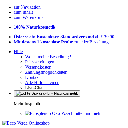
zur Navigation
zum Inhalt
zum Warenkorb
100% Naturkosmetik
Österreich: Kostenloser Standardversand
ab € 39,90
Mindestens 1 kostenlose Probe
zu jeder Bestellung
Hilfe
Wo ist meine Bestellung?
Rücksendungen
Versandkosten
Zahlungsmöglichkeiten
Kontakt
Alle Hilfe-Themen
Live-Chat
Mehr Inspiration
Öko-Waschmittel und mehr