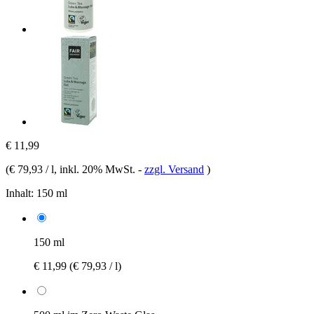
€ 11,99
(
€ 79,93 / l
, inkl. 20% MwSt.
-
zzgl. Versand
)
Inhalt:
150 ml
150 ml
€ 11,99
(€ 79,93 / l)