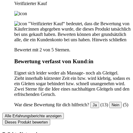
Verifizierter Kauf
"Verifizierter Kauf“ bedeutet, dass die Bewertung von
Käufer:innen abgegeben wurde, die dieses Produkt tatsächlich
bei uns gekauft haben. Bewerten können aber grundsätzlich
alle, die ein Kundenkonto bei uns haben.
Hinweis schließen
Bewertet mit 2 von 5 Sternen.
Bewertung verfasst von Kund:in
Eignet sich leider weder als Massage- noch als Gleitgel.
Zieht innerhalb kürzester Zeit ein bzw. wird klebrig, sodass es
ein Gleiten sogar behindert bzw. schnell unangenehm wird.
Zwei Sterne für die Idee eines nachhaltigen Gleitgels und den
erfrischenden Geruch.
War diese Bewertung für dich hilfreich?
(13)
(5)
Ja
Nein
Alle Erfahrungsberichte anzeigen
Dieses Produkt bewerten