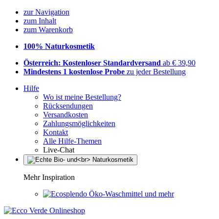
zur Navigation
zum Inhalt
zum Warenkorb
100% Naturkosmetik
Österreich: Kostenloser Standardversand
ab € 39,90
Mindestens 1 kostenlose Probe
zu jeder Bestellung
Hilfe
Wo ist meine Bestellung?
Rücksendungen
Versandkosten
Zahlungsmöglichkeiten
Kontakt
Alle Hilfe-Themen
Live-Chat
Mehr Inspiration
Öko-Waschmittel und mehr