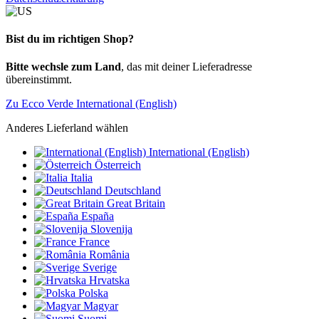
Bist du im richtigen Shop?
Bitte wechsle zum Land
, das mit deiner Lieferadresse
übereinstimmt.
Zu Ecco Verde International (English)
Anderes Lieferland wählen
International (English)
Österreich
Italia
Deutschland
Great Britain
España
Slovenija
France
România
Sverige
Hrvatska
Polska
Magyar
Suomi