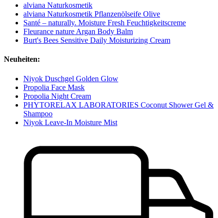
alviana Naturkosmetik
alviana Naturkosmetik Pflanzenölseife Olive
Santé – naturally. Moisture Fresh Feuchtigkeitscreme
Fleurance nature Argan Body Balm
Burt's Bees Sensitive Daily Moisturizing Cream
Neuheiten:
Niyok Duschgel Golden Glow
Propolia Face Mask
Propolia Night Cream
PHYTORELAX LABORATORIES Coconut Shower Gel &
Shampoo
Niyok Leave-In Moisture Mist