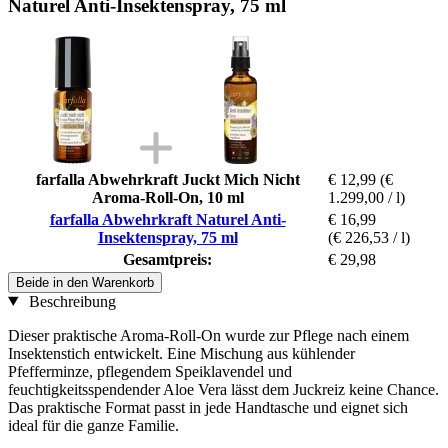
Naturel Anti-Insektenspray, 75 ml
farfalla Abwehrkraft Juckt Mich Nicht
€ 12,99
(€
Aroma-Roll-On, 10 ml
1.299,00 / l)
farfalla Abwehrkraft Naturel Anti-
€ 16,99
Insektenspray, 75 ml
(€ 226,53 / l)
Gesamtpreis:
€ 29,98
Beide in den Warenkorb
Beschreibung
Dieser praktische Aroma-Roll-On wurde zur Pflege nach einem
Insektenstich entwickelt. Eine Mischung aus kühlender
Pfefferminze, pflegendem Speiklavendel und
feuchtigkeitsspendender Aloe Vera lässt dem Juckreiz keine Chance.
Das praktische Format passt in jede Handtasche und eignet sich
ideal für die ganze Familie.