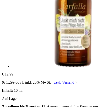
€ 12,99
(
€ 1.299,00 / l
, inkl. 20% MwSt.
-
zzgl. Versand
)
Inhalt:
10 ml
Auf Lager
Zustellung bis Dienstag, 11. August
, wenn du bis
Sonntag um