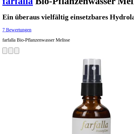
farfalla
Bio-Pflanzenwasser Meli
Ein überaus vielfältig einsetzbares Hydrol
7 Bewertungen
farfalla Bio-Pflanzenwasser Melisse