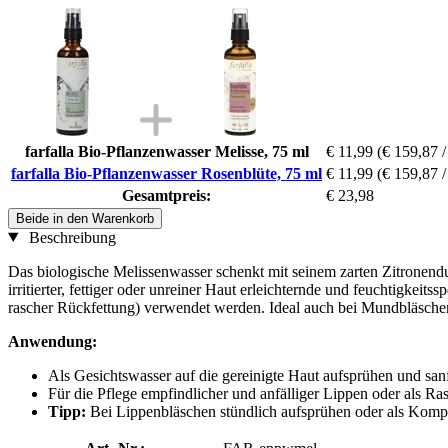
farfalla Bio-Pflanzenwasser Melisse, 75 ml
€ 11,99
(€ 159,87 / 
farfalla Bio-Pflanzenwasser Rosenblüte, 75 ml
€ 11,99
(€ 159,87 / 
Gesamtpreis:
€ 23,98
Beide in den Warenkorb
Beschreibung
Das biologische Melissenwasser schenkt mit seinem zarten Zitronendu
irritierter, fettiger oder unreiner Haut erleichternde und feuchtigke
rascher Rückfettung) verwendet werden. Ideal auch bei Mundbläschen
Anwendung:
Als Gesichtswasser auf die gereinigte Haut aufsprühen und sanf
Für die Pflege empfindlicher und anfälliger Lippen oder als Ra
Tipp:
Bei Lippenbläschen stündlich aufsprühen oder als Kom