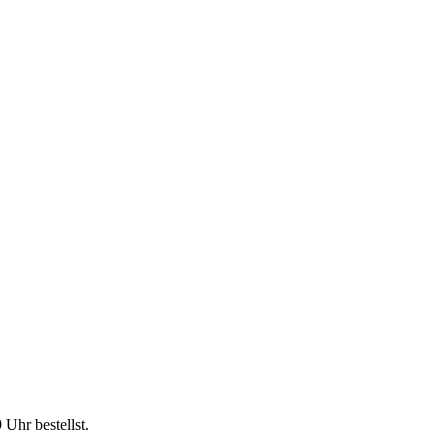
9 Uhr
bestellst.