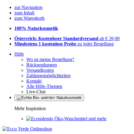
zur Navigation
zum Inhalt
zum Warenkorb
100% Naturkosmetik
Österreich: Kostenloser Standardversand
ab € 39,90
Mindestens 1 kostenlose Probe
zu jeder Bestellung
Hilfe
Wo ist meine Bestellung?
Rücksendungen
Versandkosten
Zahlungsmöglichkeiten
Kontakt
Alle Hilfe-Themen
Live-Chat
Mehr Inspiration
Öko-Waschmittel und mehr