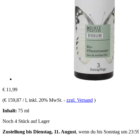
€ 11,99
(
€ 159,87 / l
, inkl. 20% MwSt.
-
zzgl. Versand
)
Inhalt:
75 ml
Noch 4 Stück auf Lager
Zustellung bis Dienstag, 11. August
, wenn du bis
Sonntag um 23:5