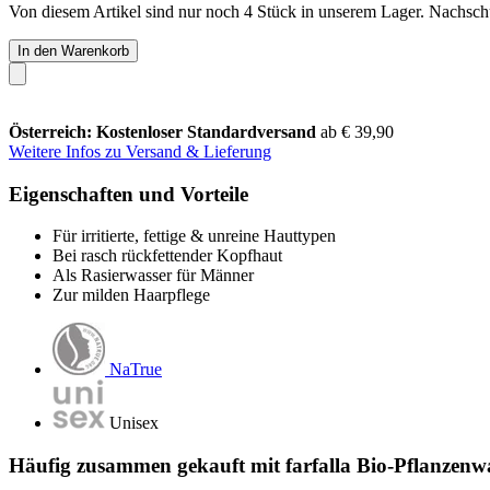
Von diesem Artikel sind nur noch 4 Stück in unserem Lager. Nachschub
In den Warenkorb
Österreich: Kostenloser Standardversand
ab € 39,90
Weitere Infos zu Versand & Lieferung
Eigenschaften und Vorteile
Für irritierte, fettige & unreine Hauttypen
Bei rasch rückfettender Kopfhaut
Als Rasierwasser für Männer
Zur milden Haarpflege
NaTrue
Unisex
Häufig zusammen gekauft mit farfalla Bio-Pflanzenwa