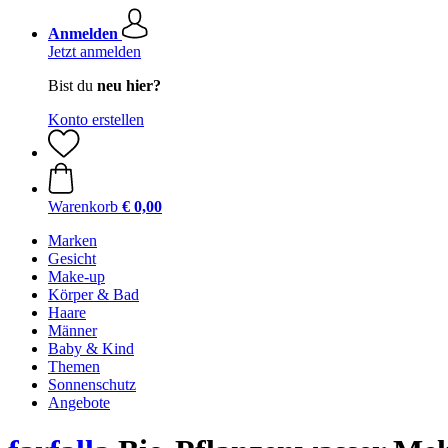
Anmelden
Jetzt anmelden
Bist du
neu hier?
Konto erstellen
Warenkorb
€ 0,00
Marken
Gesicht
Make-up
Körper & Bad
Haare
Männer
Baby & Kind
Themen
Sonnenschutz
Angebote