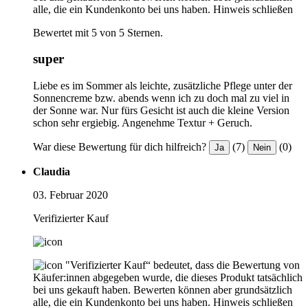
alle, die ein Kundenkonto bei uns haben.
Hinweis schließen
Bewertet mit 5 von 5 Sternen.
super
Liebe es im Sommer als leichte, zusätzliche Pflege unter der
Sonnencreme bzw. abends wenn ich zu doch mal zu viel in
der Sonne war. Nur fürs Gesicht ist auch die kleine Version
schon sehr ergiebig. Angenehme Textur + Geruch.
War diese Bewertung für dich hilfreich?
(7)
(0)
Ja
Nein
Claudia
03. Februar 2020
Verifizierter Kauf
"Verifizierter Kauf“ bedeutet, dass die Bewertung von
Käufer:innen abgegeben wurde, die dieses Produkt tatsächlich
bei uns gekauft haben. Bewerten können aber grundsätzlich
alle, die ein Kundenkonto bei uns haben.
Hinweis schließen