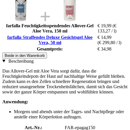
farfalla Feuchtigkeitsspendendes Allover-Gel
€ 19,99
(€
Aloe Vera, 150 ml
133,27 / l)
farfalla Straffendes Deluxe Gesichtsgel Aloe
€ 14,99
Vera, 50 ml
(€ 299,80 / l)
Gesamtpreis:
€ 34,98
Beide in den Warenkorb
Beschreibung
Das Allover-Gel mit Aloe Vera sorgt dafür, dass die
Feuchtigkeitsdepots der Haut auf nachhaltige Weise gefüllt bleiben.
Zudem kann es den Zellen schnellere Regeneration bringen und
reduziert unangenehme Trockenheitsfältchen, damit sich das Gesicht
sowie der ganze Körper entspannen und wohlfühlen können.
Anwendung:
Morgens und abends unter der Tages- und Nachtpflege oder
anstelle einer Körperlotion auftragen.
Art.-Nr.:
FAR-epagag150