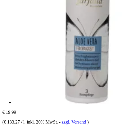
€ 19,99
(
€ 133,27 / l
, inkl. 20% MwSt.
-
zzgl. Versand
)