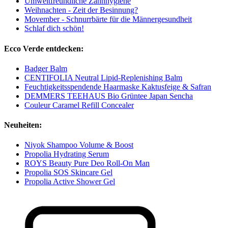
Umweltfreundliche Zahnhygiene
Weihnachten - Zeit der Besinnung?
Movember - Schnurrbärte für die Männergesundheit
Schlaf dich schön!
Ecco Verde entdecken:
Badger Balm
CENTIFOLIA Neutral Lipid-Replenishing Balm
Feuchtigkeitsspendende Haarmaske Kaktusfeige & Safran
DEMMERS TEEHAUS Bio Grüntee Japan Sencha
Couleur Caramel Refill Concealer
Neuheiten:
Niyok Shampoo Volume & Boost
Propolia Hydrating Serum
ROYS Beauty Pure Deo Roll-On Man
Propolia SOS Skincare Gel
Propolia Active Shower Gel