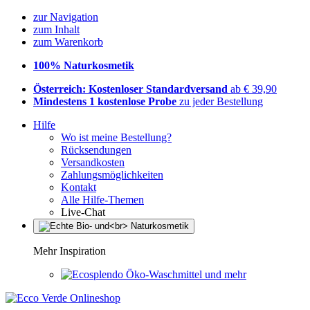
zur Navigation
zum Inhalt
zum Warenkorb
100% Naturkosmetik
Österreich: Kostenloser Standardversand
ab € 39,90
Mindestens 1 kostenlose Probe
zu jeder Bestellung
Hilfe
Wo ist meine Bestellung?
Rücksendungen
Versandkosten
Zahlungsmöglichkeiten
Kontakt
Alle Hilfe-Themen
Live-Chat
Mehr Inspiration
Öko-Waschmittel und mehr