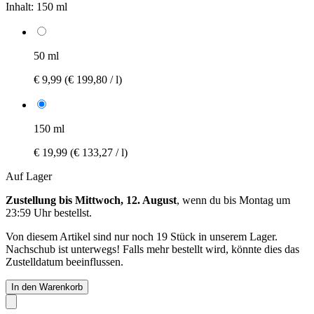
Inhalt:
150 ml
50 ml
€ 9,99
(€ 199,80 / l)
150 ml
€ 19,99
(€ 133,27 / l)
Auf Lager
Zustellung bis Mittwoch, 12. August
, wenn du bis
Montag um
23:59 Uhr
bestellst.
Von diesem Artikel sind nur noch 19 Stück in unserem Lager.
Nachschub ist unterwegs! Falls mehr bestellt wird, könnte dies das
Zustelldatum beeinflussen.
In den Warenkorb