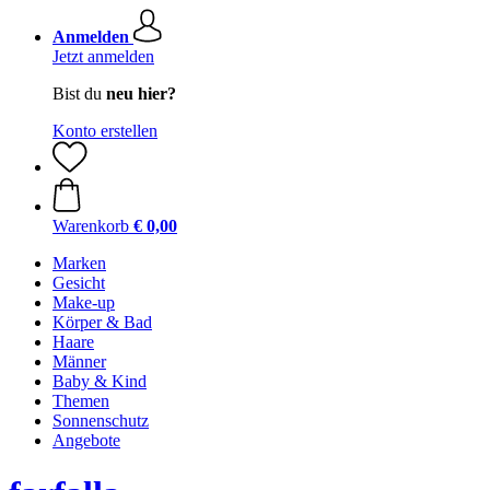
Anmelden
Jetzt anmelden
Bist du
neu hier?
Konto erstellen
Warenkorb
€ 0,00
Marken
Gesicht
Make-up
Körper & Bad
Haare
Männer
Baby & Kind
Themen
Sonnenschutz
Angebote