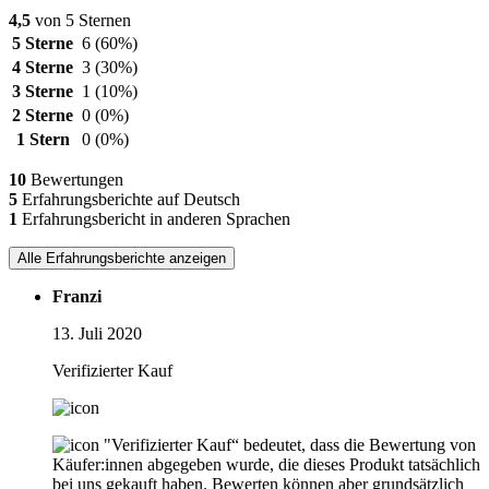
4,5
von 5 Sternen
5 Sterne
6
(60%)
4 Sterne
3
(30%)
3 Sterne
1
(10%)
2 Sterne
0
(0%)
1 Stern
0
(0%)
10
Bewertungen
5
Erfahrungsberichte auf Deutsch
1
Erfahrungsbericht in anderen Sprachen
Alle Erfahrungsberichte anzeigen
Franzi
13. Juli 2020
Verifizierter Kauf
"Verifizierter Kauf“ bedeutet, dass die Bewertung von
Käufer:innen abgegeben wurde, die dieses Produkt tatsächlich
bei uns gekauft haben. Bewerten können aber grundsätzlich