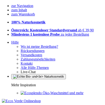
zur Navigation
zum Inhalt
zum Warenkorb
100% Naturkosmetik
Österreich: Kostenloser Standardversand
ab € 39,90
Mindestens 1 kostenlose Probe
zu jeder Bestellung
Hilfe
Wo ist meine Bestellung?
Rücksendungen
Versandkosten
Zahlungsmöglichkeiten
Kontakt
Alle Hilfe-Themen
Live-Chat
Mehr Inspiration
Öko-Waschmittel und mehr