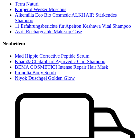
Terra Naturi
Körperöl Weißer Moschus
Alkemilla Eco Bio Cosmetic ALKHAIR Stärkendes
Shampoo
11 Erfahrungsberichte für Apeiron Keshawa Vital Shampoo
Avril Rechargeable Make-up Case
Neuheiten:
Mad Hippie Corrective Peptide Serum
Khadi® ChakraCurl Ayurvedic Curl Shampoo
BEMA COSMETICI Intense Repair Hair Mask
Propolia Body Scrub
Niyok Duschgel Golden Glow