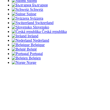
Suomi
България
Schweiz
Suisse
Svizzera
Switzerland
Slovensko
Česká republika
Ireland
Nederland
Belgique
België
Portugal
Belgien
Norge