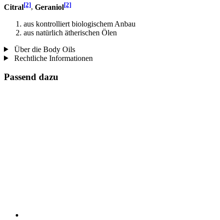
[2]
[2]
Citral
,
Geraniol
aus kontrolliert biologischem Anbau
aus natürlich ätherischen Ölen
Über die Body Oils
Rechtliche Informationen
Passend dazu