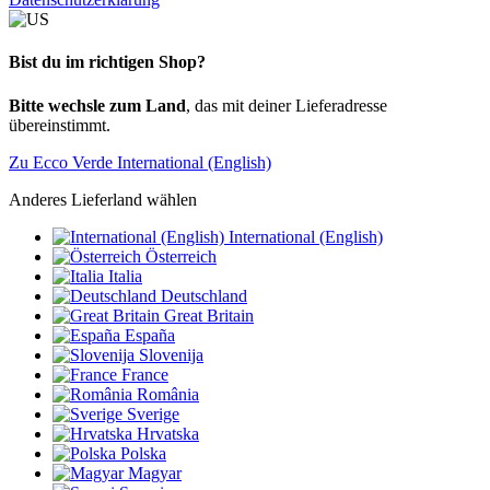
Bist du im richtigen Shop?
Bitte wechsle zum Land
, das mit deiner Lieferadresse
übereinstimmt.
Zu Ecco Verde International (English)
Anderes Lieferland wählen
International (English)
Österreich
Italia
Deutschland
Great Britain
España
Slovenija
France
România
Sverige
Hrvatska
Polska
Magyar