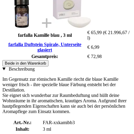
€ 65,99
(€ 21.996,67 /
farfalla Kamille blau , 3 ml
l)
farfalla Duftstein Spirale, Unterseite
€ 6,99
glasiert
Gesamtpreis:
€ 72,98
Beide in den Warenkorb
Beschreibung
Im Gegensatz zur römischen Kamille riecht die blaue Kamille
weniger frisch - ihre spezielle blaue Färbung entsteht bei der
Destillation.
Sie eignet sich wunderbar zur Raumbeduftung und hüllt deine
Wohnräume in ihr aromatischen, krautiges Aroma. Aufgrund ihrer
hautpflegenden Eigenschaften kann sie auch bei der persönlichen
Aromapflege zum Einsatz kommen.
Art.-Nr.:
FAR-xxkamibb3
Inhalt:
3 ml