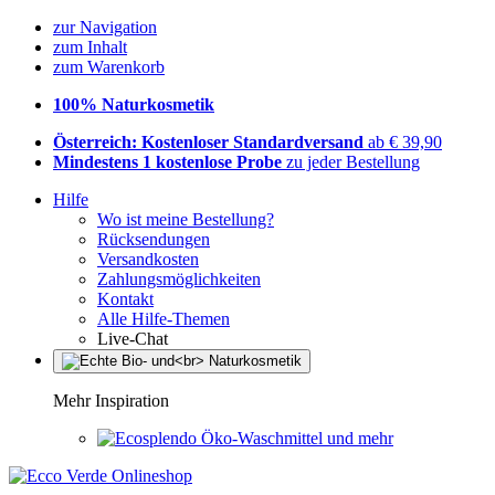
zur Navigation
zum Inhalt
zum Warenkorb
100% Naturkosmetik
Österreich: Kostenloser Standardversand
ab € 39,90
Mindestens 1 kostenlose Probe
zu jeder Bestellung
Hilfe
Wo ist meine Bestellung?
Rücksendungen
Versandkosten
Zahlungsmöglichkeiten
Kontakt
Alle Hilfe-Themen
Live-Chat
Mehr Inspiration
Öko-Waschmittel und mehr