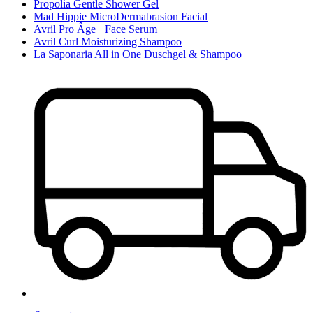
Propolia Gentle Shower Gel
Mad Hippie MicroDermabrasion Facial
Avril Pro Âge+ Face Serum
Avril Curl Moisturizing Shampoo
La Saponaria All in One Duschgel & Shampoo