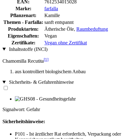
EAN:
7612534015028
Marke:
farfalla
Pflanzenart:
Kamille
Themen - Farfalla:
sanft entspannt
Produktarten:
Ätherische Öle,
Raumbeduftung
Eigenschaften:
Vegan
Zertifikate:
Vegan ohne Zertifikat
Inhaltsstoffe (INCI)
[1]
Chamomilla Recutita
aus kontrolliert biologischem Anbau
Sicherheits- & Gefahrenhinweise
Signalwort: Gefahr
Sicherheitshinweise:
P101 - Ist ärztlicher Rat erforderlich, Verpackung oder