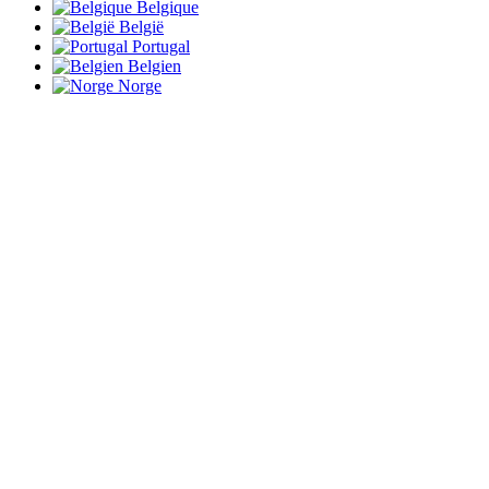
Belgique
België
Portugal
Belgien
Norge