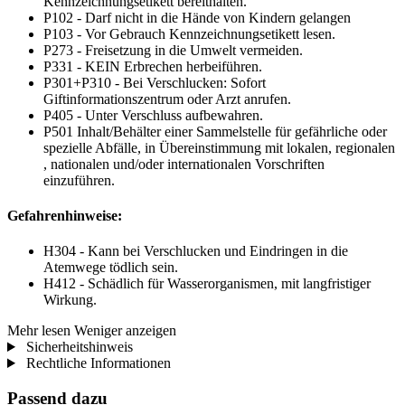
Kennzeichnungsetikett bereithalten.
P102 - Darf nicht in die Hände von Kindern gelangen
P103 - Vor Gebrauch Kennzeichnungsetikett lesen.
P273 - Freisetzung in die Umwelt vermeiden.
P331 - KEIN Erbrechen herbeiführen.
P301+P310 - Bei Verschlucken: Sofort
Giftinformationszentrum oder Arzt anrufen.
P405 - Unter Verschluss aufbewahren.
P501 Inhalt/Behälter einer Sammelstelle für gefährliche oder
spezielle Abfälle, in Übereinstimmung mit lokalen, regionalen
, nationalen und/oder internationalen Vorschriften
einzuführen.
Gefahrenhinweise:
H304 - Kann bei Verschlucken und Eindringen in die
Atemwege tödlich sein.
H412 - Schädlich für Wasserorganismen, mit langfristiger
Wirkung.
Mehr lesen
Weniger anzeigen
Sicherheitshinweis
Rechtliche Informationen
Passend dazu