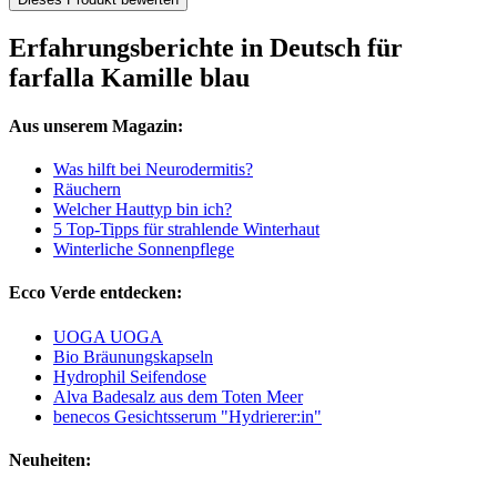
Erfahrungsberichte in Deutsch für
farfalla Kamille blau
Aus unserem Magazin:
Was hilft bei Neurodermitis?
Räuchern
Welcher Hauttyp bin ich?
5 Top-Tipps für strahlende Winterhaut
Winterliche Sonnenpflege
Ecco Verde entdecken:
UOGA UOGA
Bio Bräunungskapseln
Hydrophil Seifendose
Alva Badesalz aus dem Toten Meer
benecos Gesichtsserum "Hydrierer:in"
Neuheiten: