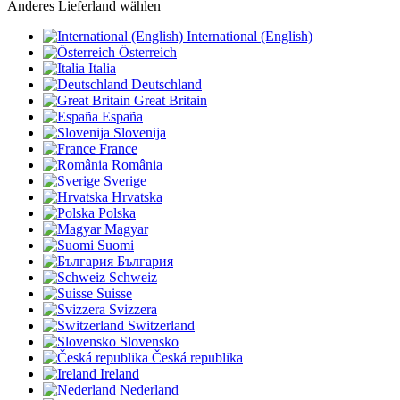
Anderes Lieferland wählen
International (English)
Österreich
Italia
Deutschland
Great Britain
España
Slovenija
France
România
Sverige
Hrvatska
Polska
Magyar
Suomi
България
Schweiz
Suisse
Svizzera
Switzerland
Slovensko
Česká republika
Ireland
Nederland