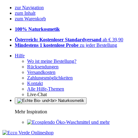
zur Navigation
zum Inhalt
zum Warenkorb
100% Naturkosmetik
Österreich: Kostenloser Standardversand
ab € 39,90
Mindestens 1 kostenlose Probe
zu jeder Bestellung
Hilfe
Wo ist meine Bestellung?
Rücksendungen
Versandkosten
Zahlungsmöglichkeiten
Kontakt
Alle Hilfe-Themen
Live-Chat
Mehr Inspiration
Öko-Waschmittel und mehr