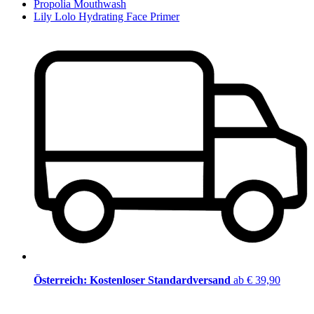
Propolia Mouthwash
Lily Lolo Hydrating Face Primer
Österreich: Kostenloser Standardversand
ab € 39,90