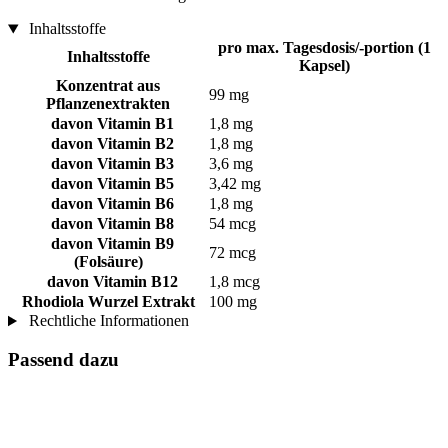
Inhaltsstoffe
pro max. Tagesdosis/-portion (1
Inhaltsstoffe
Kapsel)
Konzentrat aus
99 mg
Pflanzenextrakten
davon Vitamin B1
1,8 mg
davon Vitamin B2
1,8 mg
davon Vitamin B3
3,6 mg
davon Vitamin B5
3,42 mg
davon Vitamin B6
1,8 mg
davon Vitamin B8
54 mcg
davon Vitamin B9
72 mcg
(Folsäure)
davon Vitamin B12
1,8 mcg
Rhodiola Wurzel Extrakt
100 mg
Rechtliche Informationen
Passend dazu