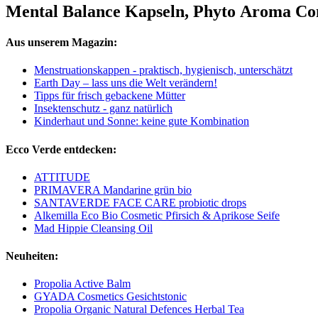
Mental Balance Kapseln, Phyto Aroma C
Aus unserem Magazin:
Menstruationskappen - praktisch, hygienisch, unterschätzt
Earth Day – lass uns die Welt verändern!
Tipps für frisch gebackene Mütter
Insektenschutz - ganz natürlich
Kinderhaut und Sonne: keine gute Kombination
Ecco Verde entdecken:
ATTITUDE
PRIMAVERA Mandarine grün bio
SANTAVERDE FACE CARE probiotic drops
Alkemilla Eco Bio Cosmetic Pfirsich & Aprikose Seife
Mad Hippie Cleansing Oil
Neuheiten:
Propolia Active Balm
GYADA Cosmetics Gesichtstonic
Propolia Organic Natural Defences Herbal Tea