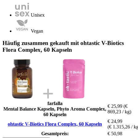
Unisex
Vegan
Häufig zusammen gekauft mit ohtastic V-Biotics
Flora Complex, 60 Kapseln
farfalla
€ 25,99
(€
Mental Balance Kapseln, Phyto Aroma Complex,
869,23 / kg)
60 Kapseln
€ 24,99
ohtastic V-Biotics Flora Complex, 60 Kapseln
(€ 1.315,26 / k
Gesamtpreis:
€ 50,98