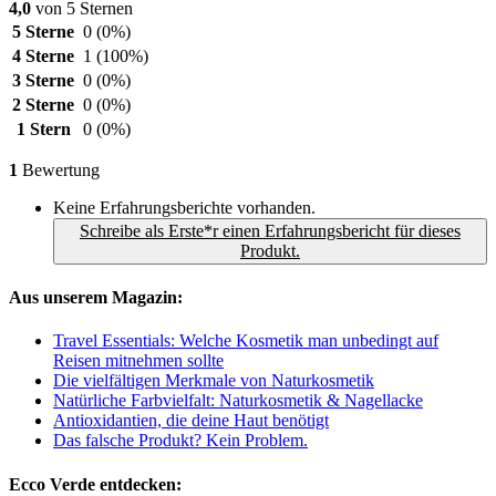
4,0
von 5 Sternen
5 Sterne
0
(0%)
4 Sterne
1
(100%)
3 Sterne
0
(0%)
2 Sterne
0
(0%)
1 Stern
0
(0%)
1
Bewertung
Keine Erfahrungsberichte vorhanden.
Schreibe als Erste*r einen Erfahrungsbericht für dieses
Produkt.
Aus unserem Magazin:
Travel Essentials: Welche Kosmetik man unbedingt auf
Reisen mitnehmen sollte
Die vielfältigen Merkmale von Naturkosmetik
Natürliche Farbvielfalt: Naturkosmetik & Nagellacke
Antioxidantien, die deine Haut benötigt
Das falsche Produkt? Kein Problem.
Ecco Verde entdecken: