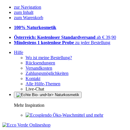
zur Navigation
zum Inhalt
zum Warenkorb
100% Naturkosmetik
Österreich: Kostenloser Standardversand
ab € 39,90
Mindestens 1 kostenlose Probe
zu jeder Bestellung
Hilfe
Wo ist meine Bestellung?
Rücksendungen
Versandkosten
Zahlungsmöglichkeiten
Kontakt
Alle Hilfe-Themen
Live-Chat
Mehr Inspiration
Öko-Waschmittel und mehr