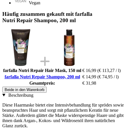
Vegan
Häufig zusammen gekauft mit farfalla
Nutri Repair Shampoo, 200 ml
farfalla Nutri Repair Hair Mask, 150 ml
€ 16,99
(€ 113,27 / l)
farfalla Nutri Repair Shampoo, 200 ml
€ 14,99
(€ 74,95 / l)
Gesamtpreis:
€ 31,98
Beide in den Warenkorb
Beschreibung
Diese Haarmaske bietet eine Intensivbehandlung für sprödes sowie
beanspruchtes Haar und sorgt mit pflanzlichem Keratin für neue
Stärke. Außerdem glättet die Maske widerspenstige Haare und gibt
ihnen dank Argan-, Kokos- und Wildrosenöl ihren natürlichen
Glanz zurück.