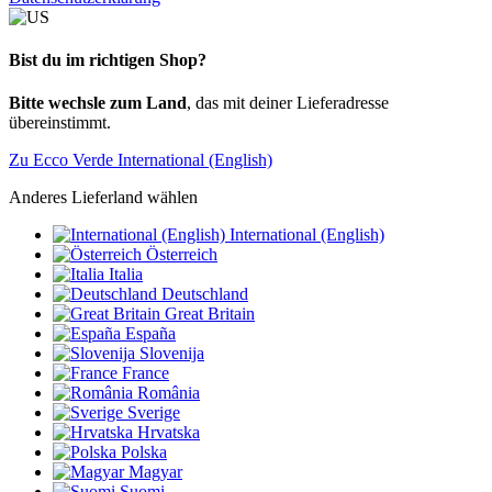
Bist du im richtigen Shop?
Bitte wechsle zum Land
, das mit deiner Lieferadresse
übereinstimmt.
Zu Ecco Verde International (English)
Anderes Lieferland wählen
International (English)
Österreich
Italia
Deutschland
Great Britain
España
Slovenija
France
România
Sverige
Hrvatska
Polska
Magyar
Suomi