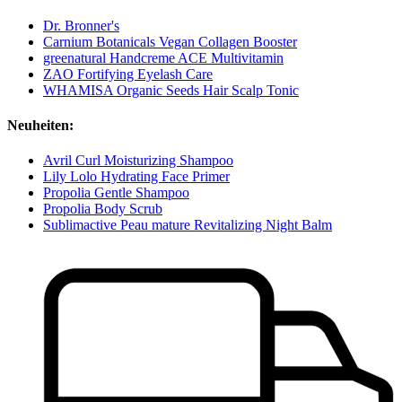
Dr. Bronner's
Carnium Botanicals Vegan Collagen Booster
greenatural Handcreme ACE Multivitamin
ZAO Fortifying Eyelash Care
WHAMISA Organic Seeds Hair Scalp Tonic
Neuheiten:
Avril Curl Moisturizing Shampoo
Lily Lolo Hydrating Face Primer
Propolia Gentle Shampoo
Propolia Body Scrub
Sublimactive Peau mature Revitalizing Night Balm