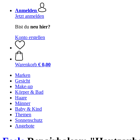
Anmelden
Jetzt anmelden
Bist du
neu hier?
Konto erstellen
Warenkorb
€ 0,00
Marken
Gesicht
Make-up
Körper & Bad
Haare
Männer
Baby & Kind
Themen
Sonnenschutz
Angebote