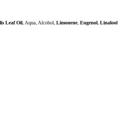
is Leaf Oil
, Aqua, Alcohol,
Limonene
,
Eugenol
,
Linalool