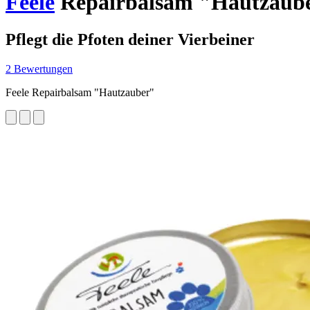
Feele
Repairbalsam "Hautzaube
Pflegt die Pfoten deiner Vierbeiner
2 Bewertungen
Feele Repairbalsam "Hautzauber"