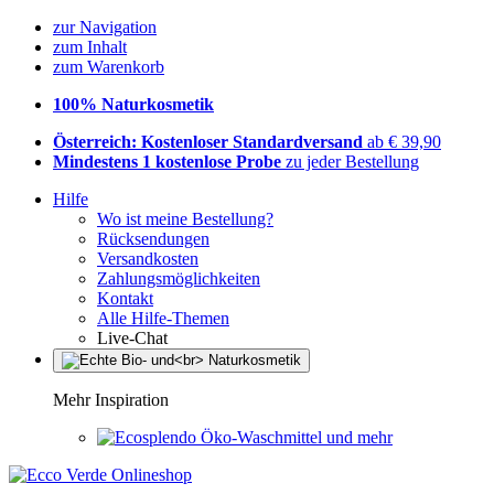
zur Navigation
zum Inhalt
zum Warenkorb
100% Naturkosmetik
Österreich: Kostenloser Standardversand
ab € 39,90
Mindestens 1 kostenlose Probe
zu jeder Bestellung
Hilfe
Wo ist meine Bestellung?
Rücksendungen
Versandkosten
Zahlungsmöglichkeiten
Kontakt
Alle Hilfe-Themen
Live-Chat
Mehr Inspiration
Öko-Waschmittel und mehr