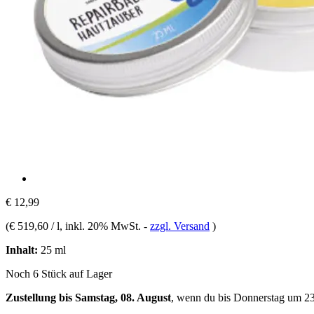
€ 12,99
(
€ 519,60 / l
, inkl. 20% MwSt.
-
zzgl. Versand
)
Inhalt:
25 ml
Noch 6 Stück auf Lager
Zustellung bis Samstag, 08. August
, wenn du bis
Donnerstag um 2