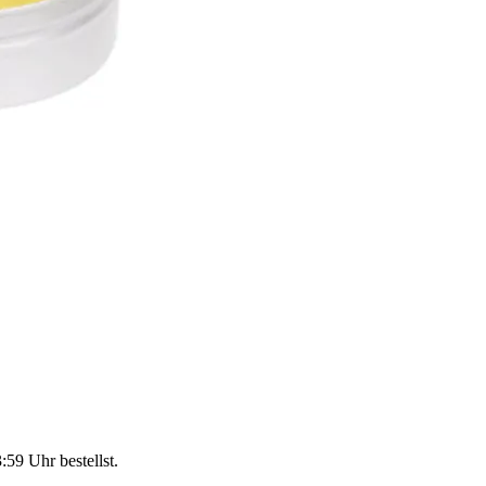
3:59 Uhr
bestellst.