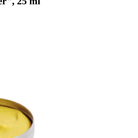
r", 25 ml