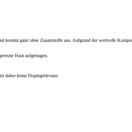
und kommt ganz ohne Zusatzstoffe aus. Aufgrund der wertvolle Kompon
gereizte Haut aufgetragen.
t daher keine Dopingrelevanz.