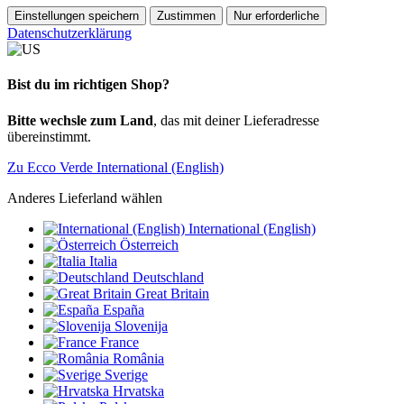
Einstellungen speichern
Zustimmen
Nur erforderliche
Datenschutzerklärung
Bist du im richtigen Shop?
Bitte wechsle zum Land
, das mit deiner Lieferadresse
übereinstimmt.
Zu Ecco Verde International (English)
Anderes Lieferland wählen
International (English)
Österreich
Italia
Deutschland
Great Britain
España
Slovenija
France
România
Sverige
Hrvatska