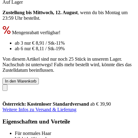
Auf Lager
Zustellung bis Mittwoch, 12. August
, wenn du bis
Montag um
23:59 Uhr
bestellst.
Mengenrabatt verfügbar!
ab 3 nur
€ 8,91
/ Stk
-11%
ab 6 nur
€ 8,11
/ Stk
-19%
Von diesem Artikel sind nur noch 25 Stück in unserem Lager.
Nachschub ist unterwegs! Falls mehr bestellt wird, könnte dies das
Zustelldatum beeinflussen.
In den Warenkorb
Österreich: Kostenloser Standardversand
ab € 39,90
Weitere Infos zu Versand & Lieferung
Eigenschaften und Vorteile
Für normales Haar