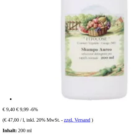
€ 9,40
€ 9,99
-6%
(
€ 47,00 / l
, inkl. 20% MwSt.
-
zzgl. Versand
)
Inhalt:
200 ml