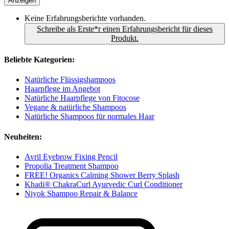
Anzeigen
Keine Erfahrungsberichte vorhanden.
Schreibe als Erste*r einen Erfahrungsbericht für dieses
Produkt.
Beliebte Kategorien:
Natürliche Flüssigshampoos
Haarpflege im Angebot
Natürliche Haarpflege von Fitocose
Vegane & natürliche Shampoos
Natürliche Shampoos für normales Haar
Neuheiten:
Avril Eyebrow Fixing Pencil
Propolia Treatment Shampoo
FREE! Organics Calming Shower Berry Splash
Khadi® ChakraCurl Ayurvedic Curl Conditioner
Niyok Shampoo Repair & Balance