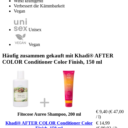
Wirkt kräftigend
Verbessert die Kämmbarkeit
Vegan
Unisex
Vegan
Häufig zusammen gekauft mit Khadi® AFTER
COLOR Conditioner Color Finish, 150 ml
€ 9,40
(€ 47,00
Fitocose Aureo Shampoo, 200 ml
/ l)
Khadi® AFTER COLOR Conditioner Color
€ 14,99