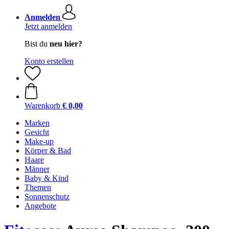
Anmelden
Jetzt anmelden
Bist du
neu hier?
Konto erstellen
Warenkorb
€ 0,00
Marken
Gesicht
Make-up
Körper & Bad
Haare
Männer
Baby & Kind
Themen
Sonnenschutz
Angebote