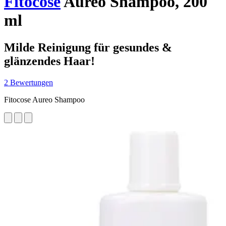
Fitocose
Aureo Shampoo, 200
ml
Milde Reinigung für gesundes &
glänzendes Haar!
2 Bewertungen
Fitocose Aureo Shampoo