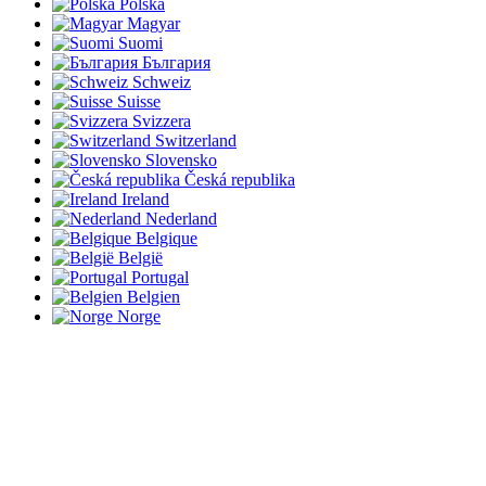
Polska
Magyar
Suomi
България
Schweiz
Suisse
Svizzera
Switzerland
Slovensko
Česká republika
Ireland
Nederland
Belgique
België
Portugal
Belgien
Norge