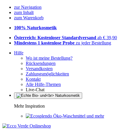
zur Navigation
zum Inhalt
zum Warenkorb
100% Naturkosmetik
Österreich: Kostenloser Standardversand
ab € 39,90
Mindestens 1 kostenlose Probe
zu jeder Bestellung
Hilfe
Wo ist meine Bestellung?
Rücksendungen
Versandkosten
Zahlungsmöglichkeiten
Kontakt
Alle Hilfe-Themen
Live-Chat
Mehr Inspiration
Öko-Waschmittel und mehr