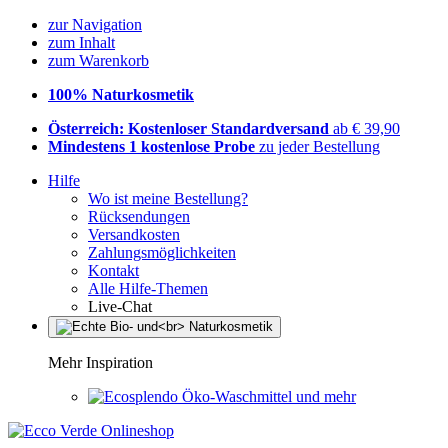
zur Navigation
zum Inhalt
zum Warenkorb
100% Naturkosmetik
Österreich: Kostenloser Standardversand
ab € 39,90
Mindestens 1 kostenlose Probe
zu jeder Bestellung
Hilfe
Wo ist meine Bestellung?
Rücksendungen
Versandkosten
Zahlungsmöglichkeiten
Kontakt
Alle Hilfe-Themen
Live-Chat
Mehr Inspiration
Öko-Waschmittel und mehr