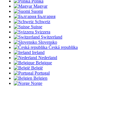
Polska
Magyar
Suomi
България
Schweiz
Suisse
Svizzera
Switzerland
Slovensko
Česká republika
Ireland
Nederland
Belgique
België
Portugal
Belgien
Norge