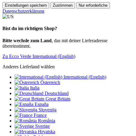
Einstellungen speichern
Zustimmen
Nur erforderliche
Datenschutzerklärung
Bist du im richtigen Shop?
Bitte wechsle zum Land
, das mit deiner Lieferadresse
übereinstimmt.
Zu Ecco Verde International (English)
Anderes Lieferland wählen
International (English)
Österreich
Italia
Deutschland
Great Britain
España
Slovenija
France
România
Sverige
Hrvatska