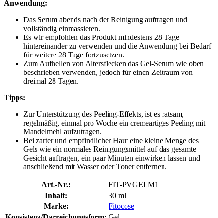
Anwendung:
Das Serum abends nach der Reinigung auftragen und
vollständig einmassieren.
Es wir empfohlen das Produkt mindestens 28 Tage
hintereinander zu verwenden und die Anwendung bei Bedarf
für weitere 28 Tage fortzusetzen.
Zum Aufhellen von Altersflecken das Gel-Serum wie oben
beschrieben verwenden, jedoch für einen Zeitraum von
dreimal 28 Tagen.
Tipps:
Zur Unterstützung des Peeling-Effekts, ist es ratsam,
regelmäßig, einmal pro Woche ein cremeartiges Peeling mit
Mandelmehl aufzutragen.
Bei zarter und empfindlicher Haut eine kleine Menge des
Gels wie ein normales Reinigungsmittel auf das gesamte
Gesicht auftragen, ein paar Minuten einwirken lassen und
anschließend mit Wasser oder Toner entfernen.
Art.-Nr.:
FIT-PVGELM1
Inhalt:
30 ml
Marke:
Fitocose
Konsistenz/Darreichungsform:
Gel