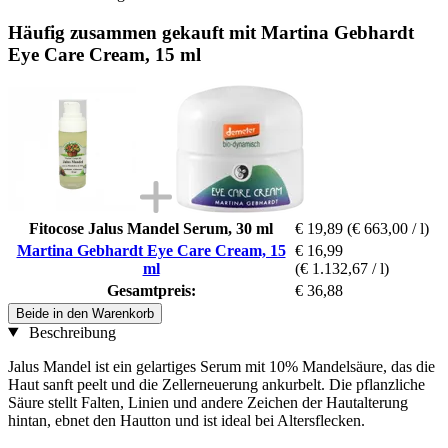
Häufig zusammen gekauft mit Martina Gebhardt
Eye Care Cream, 15 ml
Fitocose Jalus Mandel Serum, 30 ml
€ 19,89
(€ 663,00 / l)
Martina Gebhardt Eye Care Cream, 15
€ 16,99
ml
(€ 1.132,67 / l)
Gesamtpreis:
€ 36,88
Beide in den Warenkorb
Beschreibung
Jalus Mandel ist ein gelartiges Serum mit 10% Mandelsäure, das die
Haut sanft peelt und die Zellerneuerung ankurbelt. Die pflanzliche
Säure stellt Falten, Linien und andere Zeichen der Hautalterung
hintan, ebnet den Hautton und ist ideal bei Altersflecken.