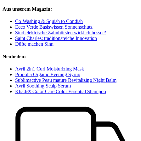
Aus unserem Magazin:
Co-Washing & Squish to Condish
Ecco Verde Basiswissen Sonnenschutz
Sind elektrische Zahnbürsten wirklich besser?
Saint Charles: traditionsreiche Innovation
Düfte machen Sinn
Neuheiten:
Avril 2in1 Curl Moisturizing Mask
Propolia Organic Evening Syrup
Sublimactive Peau mature Revitalizing Night Balm
Avril Soothing Scalp Serum
Khadi® Color Care Color Essential Shampoo