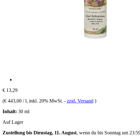
€ 13,29
(
€ 443,00 / l
, inkl. 20% MwSt.
-
zzgl. Versand
)
Inhalt:
30 ml
Auf Lager
Zustellung bis Dienstag, 11. August
, wenn du bis
Sonntag um 23:5