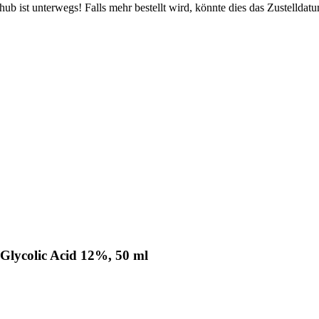
b ist unterwegs! Falls mehr bestellt wird, könnte dies das Zustelldatu
Glycolic Acid 12%, 50 ml