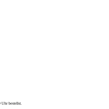
9 Uhr
bestellst.