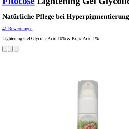
Fitocose
Lightening Gel Glycoli
Natürliche Pflege bei Hyperpigmentierung
41 Bewertungen
Lightening Gel Glycolic Acid 10% & Kojic Acid 1%