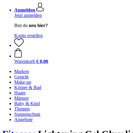
Anmelden
Jetzt anmelden
Bist du
neu hier?
Konto erstellen
Warenkorb
€ 0,00
Marken
Gesicht
Make-up
Körper & Bad
Haare
Männer
Baby & Kind
Themen
Sonnenschutz
Angebote