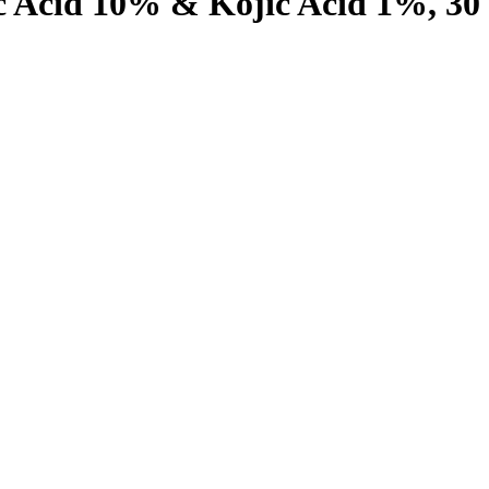
c Acid 10% & Kojic Acid 1%, 30