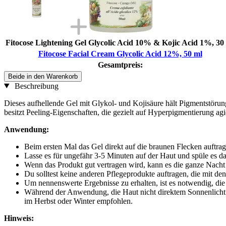
Fitocose Lightening Gel Glycolic Acid 10% & Kojic Acid 1%, 30
Fitocose Facial Cream Glycolic Acid 12%, 50 ml
Gesamtpreis:
Beide in den Warenkorb
Beschreibung
Dieses aufhellende Gel mit Glykol- und Kojisäure hält Pigmentstörun
besitzt Peeling-Eigenschaften, die gezielt auf Hyperpigmentierung a
Anwendung:
Beim ersten Mal das Gel direkt auf die braunen Flecken auftr
Lasse es für ungefähr 3-5 Minuten auf der Haut und spüle es 
Wenn das Produkt gut vertragen wird, kann es die ganze Nacht
Du solltest keine anderen Pflegeprodukte auftragen, die mit de
Um nennenswerte Ergebnisse zu erhalten, ist es notwendig, di
Während der Anwendung, die Haut nicht direktem Sonnenlicht a
im Herbst oder Winter empfohlen.
Hinweis: