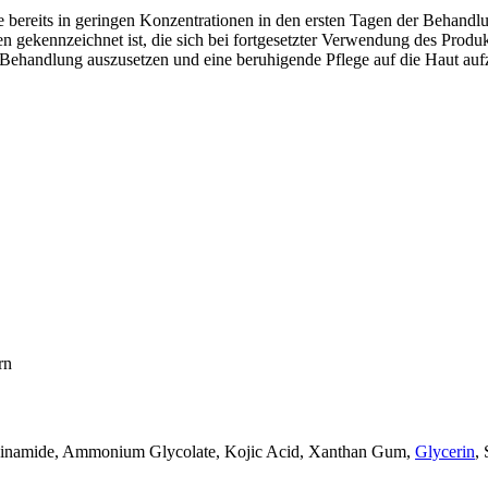
re bereits in geringen Konzentrationen in den ersten Tagen der Behandl
n gekennzeichnet ist, die sich bei fortgesetzter Verwendung des Produ
die Behandlung auszusetzen und eine beruhigende Pflege auf die Haut auf
rn
iacinamide, Ammonium Glycolate, Kojic Acid, Xanthan Gum,
Glycerin
,