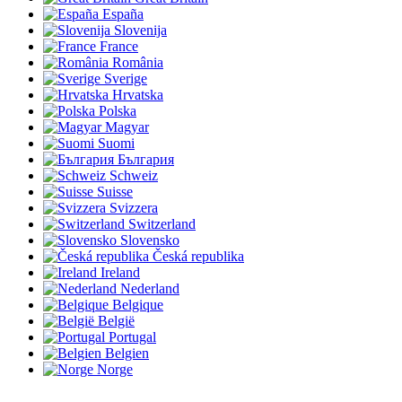
España
Slovenija
France
România
Sverige
Hrvatska
Polska
Magyar
Suomi
България
Schweiz
Suisse
Svizzera
Switzerland
Slovensko
Česká republika
Ireland
Nederland
Belgique
België
Portugal
Belgien
Norge