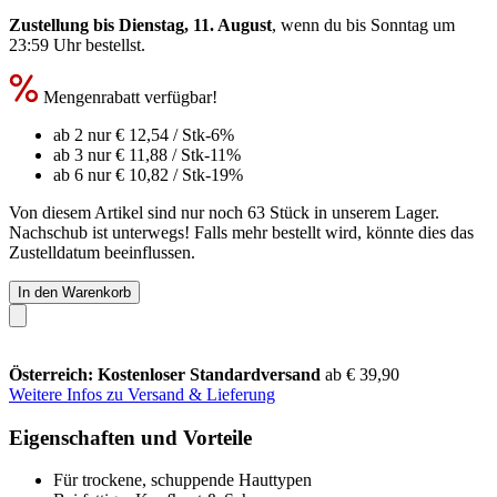
Zustellung bis Dienstag, 11. August
, wenn du bis
Sonntag um
23:59 Uhr
bestellst.
Mengenrabatt verfügbar!
ab 2 nur
€ 12,54
/ Stk
-6%
ab 3 nur
€ 11,88
/ Stk
-11%
ab 6 nur
€ 10,82
/ Stk
-19%
Von diesem Artikel sind nur noch 63 Stück in unserem Lager.
Nachschub ist unterwegs! Falls mehr bestellt wird, könnte dies das
Zustelldatum beeinflussen.
In den Warenkorb
Österreich: Kostenloser Standardversand
ab € 39,90
Weitere Infos zu Versand & Lieferung
Eigenschaften und Vorteile
Für trockene, schuppende Hauttypen