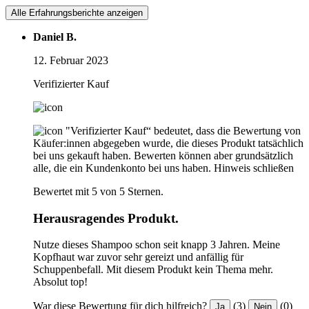
Alle Erfahrungsberichte anzeigen
Daniel B.
12. Februar 2023
Verifizierter Kauf
"Verifizierter Kauf“ bedeutet, dass die Bewertung von
Käufer:innen abgegeben wurde, die dieses Produkt tatsächlich
bei uns gekauft haben. Bewerten können aber grundsätzlich
alle, die ein Kundenkonto bei uns haben.
Hinweis schließen
Bewertet mit 5 von 5 Sternen.
Herausragendes Produkt.
Nutze dieses Shampoo schon seit knapp 3 Jahren. Meine
Kopfhaut war zuvor sehr gereizt und anfällig für
Schuppenbefall. Mit diesem Produkt kein Thema mehr.
Absolut top!
War diese Bewertung für dich hilfreich?
(3)
(0)
Ja
Nein