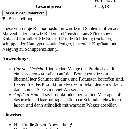
(€ 44,45 / l)
Gesamtpreis:
€ 22,18
Beide in den Warenkorb
Beschreibung
Diese vielseitige Reinigungslotion wurde mit Schleimstoffen aus
Malvenblättern- sowie Blüten und Tensiden aus Stärke sowie
Kokosöl formuliert. Sie ist ideal für die Reinigung trockener,
schuppender Hauttypen sowie fettiger, juckender Kopfhaut mit
Neigung zu Schuppenbildung.
Anwendung:
Für das Gesicht:
Eine kleine Menge des Produkts sanft
einmassieren - vor allem auf den Bereichen, die von
übermäßiger Schuppenbildung und Rötungen betroffen sind.
Lassen Sie das Produkt für etwa zehn Sekunden einwirken,
dann spülen Sie es mit viel Wasser ab.
Auf dem Haar:
Das Produkt mit einer sanften Massage auf
das trockene Haar auftragen. Ein paar Sekunden einwirken
lassen und dann gründlich mit warmem Wasser abspülen.
Hinweise:
Nur für die äußere Anwendung!