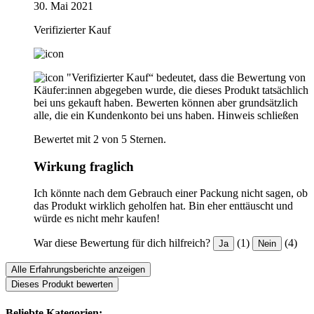
30. Mai 2021
Verifizierter Kauf
"Verifizierter Kauf“ bedeutet, dass die Bewertung von
Käufer:innen abgegeben wurde, die dieses Produkt tatsächlich
bei uns gekauft haben. Bewerten können aber grundsätzlich
alle, die ein Kundenkonto bei uns haben.
Hinweis schließen
Bewertet mit 2 von 5 Sternen.
Wirkung fraglich
Ich könnte nach dem Gebrauch einer Packung nicht sagen, ob
das Produkt wirklich geholfen hat. Bin eher enttäuscht und
würde es nicht mehr kaufen!
War diese Bewertung für dich hilfreich?
(1)
(4)
Ja
Nein
Alle Erfahrungsberichte anzeigen
Dieses Produkt bewerten
Beliebte Kategorien: