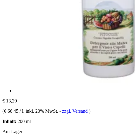
€ 13,29
(
€ 66,45 / l
, inkl. 20% MwSt.
-
zzgl. Versand
)
Inhalt:
200 ml
Auf Lager