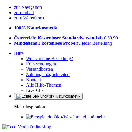
zur Navigation
zum Inhalt
zum Warenkorb
100% Naturkosmetik
Österreich: Kostenloser Standardversand
ab € 39,90
Mindestens 1 kostenlose Probe
zu jeder Bestellung
Hilfe
Wo ist meine Bestellung?
Rücksendungen
Versandkosten
Zahlungsmöglichkeiten
Kontakt
Alle Hilfe-Themen
Live-Chat
Mehr Inspiration
Öko-Waschmittel und mehr