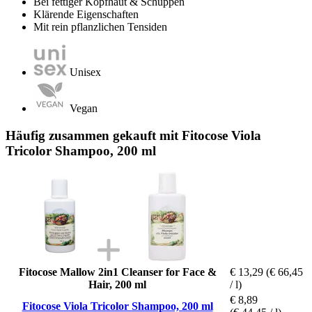
Bei fettiger Kopfhaut & Schuppen
Klärende Eigenschaften
Mit rein pflanzlichen Tensiden
Unisex
Vegan
Häufig zusammen gekauft mit Fitocose Viola
Tricolor Shampoo, 200 ml
Fitocose Mallow 2in1 Cleanser for Face &
€ 13,29
(€ 66,45
Hair, 200 ml
/ l)
€ 8,89
Fitocose Viola Tricolor Shampoo, 200 ml