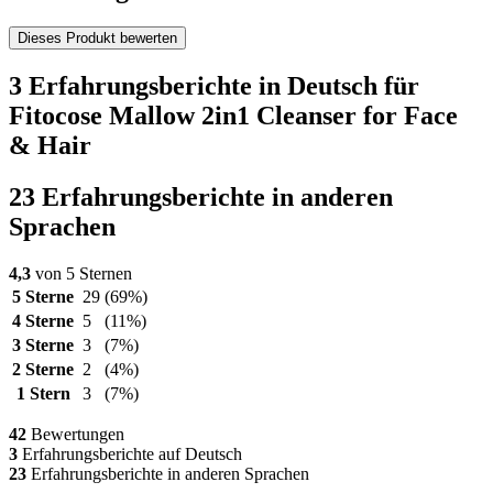
Dieses Produkt bewerten
3 Erfahrungsberichte in Deutsch für
Fitocose Mallow 2in1 Cleanser for Face
& Hair
23 Erfahrungsberichte in anderen
Sprachen
4,3
von 5 Sternen
5 Sterne
29
(69%)
4 Sterne
5
(11%)
3 Sterne
3
(7%)
2 Sterne
2
(4%)
1 Stern
3
(7%)
42
Bewertungen
3
Erfahrungsberichte auf Deutsch
23
Erfahrungsberichte in anderen Sprachen