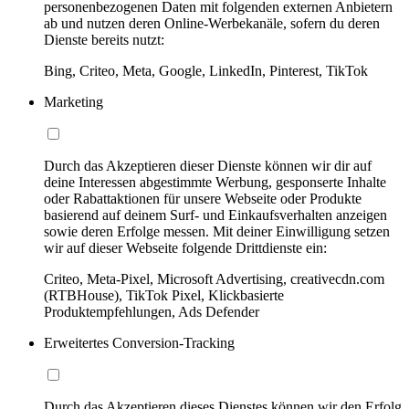
personenbezogenen Daten mit folgenden externen Anbietern
ab und nutzen deren Online-Werbekanäle, sofern du deren
Dienste bereits nutzt:
Bing, Criteo, Meta, Google, LinkedIn, Pinterest, TikTok
Marketing
Durch das Akzeptieren dieser Dienste können wir dir auf
deine Interessen abgestimmte Werbung, gesponserte Inhalte
oder Rabattaktionen für unsere Webseite oder Produkte
basierend auf deinem Surf- und Einkaufsverhalten anzeigen
sowie deren Erfolge messen. Mit deiner Einwilligung setzen
wir auf dieser Webseite folgende Drittdienste ein:
Criteo, Meta-Pixel, Microsoft Advertising, creativecdn.com
(RTBHouse), TikTok Pixel, Klickbasierte
Produktempfehlungen, Ads Defender
Erweitertes Conversion-Tracking
Durch das Akzeptieren dieses Dienstes können wir den Erfolg