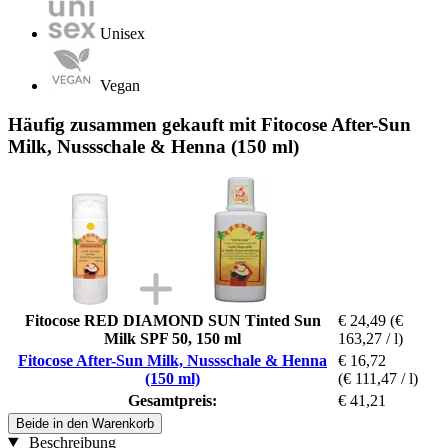
Unisex
Vegan
Häufig zusammen gekauft mit Fitocose After-Sun
Milk, Nussschale & Henna (150 ml)
Fitocose RED DIAMOND SUN Tinted Sun
€ 24,49
(€
Milk SPF 50, 150 ml
163,27 / l)
Fitocose After-Sun Milk, Nussschale & Henna
€ 16,72
(150 ml)
(€ 111,47 / l)
Gesamtpreis:
€ 41,21
Beide in den Warenkorb
Beschreibung