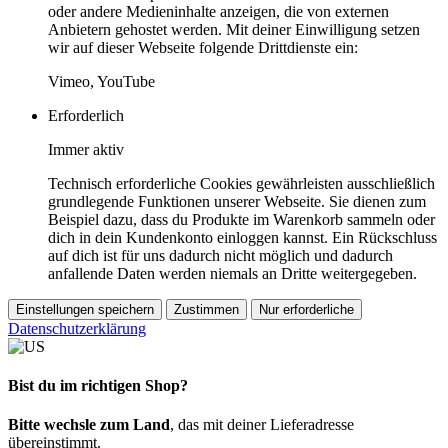
oder andere Medieninhalte anzeigen, die von externen
Anbietern gehostet werden. Mit deiner Einwilligung setzen
wir auf dieser Webseite folgende Drittdienste ein:
Vimeo, YouTube
Erforderlich
Immer aktiv
Technisch erforderliche Cookies gewährleisten ausschließlich
grundlegende Funktionen unserer Webseite. Sie dienen zum
Beispiel dazu, dass du Produkte im Warenkorb sammeln oder
dich in dein Kundenkonto einloggen kannst. Ein Rückschluss
auf dich ist für uns dadurch nicht möglich und dadurch
anfallende Daten werden niemals an Dritte weitergegeben.
Einstellungen speichern
Zustimmen
Nur erforderliche
Datenschutzerklärung
Bist du im richtigen Shop?
Bitte wechsle zum Land
, das mit deiner Lieferadresse
übereinstimmt.