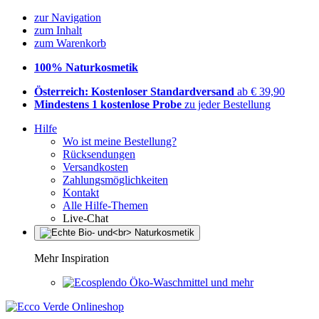
zur Navigation
zum Inhalt
zum Warenkorb
100% Naturkosmetik
Österreich: Kostenloser Standardversand
ab € 39,90
Mindestens 1 kostenlose Probe
zu jeder Bestellung
Hilfe
Wo ist meine Bestellung?
Rücksendungen
Versandkosten
Zahlungsmöglichkeiten
Kontakt
Alle Hilfe-Themen
Live-Chat
Mehr Inspiration
Öko-Waschmittel und mehr