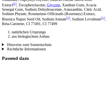
[2]
Extract
, Tocopherylacetat,
Glycerin
, Xanthan Gum, Acacia
Senegal Gum, Sodium Dehydroacetate, Astaxanthin, Citric Acid,
Sodium Phytate, Rosmarinus Officinalis (Rosemary) Extract,
[1]
[1]
Brassica Napus Seed Oil, Sodium Anisate
, Sodium Levulinate
,
Beta-Carotene, CI 77491, CI 77499
natürlichen Ursprungs
aus biologischem Anbau
Hinweise zum Sonnenschutz
Rechtliche Informationen
Passend dazu