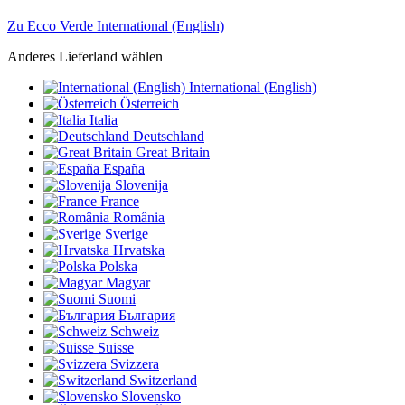
Zu Ecco Verde International (English)
Anderes Lieferland wählen
International (English)
Österreich
Italia
Deutschland
Great Britain
España
Slovenija
France
România
Sverige
Hrvatska
Polska
Magyar
Suomi
България
Schweiz
Suisse
Svizzera
Switzerland
Slovensko