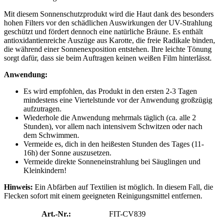
Mit diesem Sonnenschutzprodukt wird die Haut dank des besonders
hohen Filters vor den schädlichen Auswirkungen der UV-Strahlung
geschützt und fördert dennoch eine natürliche Bräune. Es enthält
antioxidantienreiche Auszüge aus Karotte, die freie Radikale binden,
die während einer Sonnenexposition entstehen. Ihre leichte Tönung
sorgt dafür, dass sie beim Auftragen keinen weißen Film hinterlässt.
Anwendung:
Es wird empfohlen, das Produkt in den ersten 2-3 Tagen
mindestens eine Viertelstunde vor der Anwendung großzügig
aufzutragen.
Wiederhole die Anwendung mehrmals täglich (ca. alle 2
Stunden), vor allem nach intensivem Schwitzen oder nach
dem Schwimmen.
Vermeide es, dich in den heißesten Stunden des Tages (11-
16h) der Sonne auszusetzen.
Vermeide direkte Sonneneinstrahlung bei Säuglingen und
Kleinkindern!
Hinweis:
Ein Abfärben auf Textilien ist möglich. In diesem Fall, die
Flecken sofort mit einem geeigneten Reinigungsmittel entfernen.
Art.-Nr.:
FIT-CV839