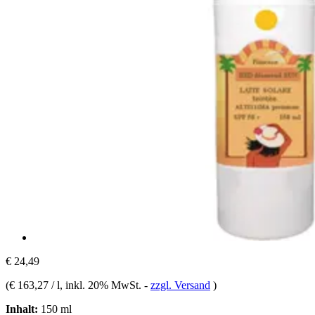
€ 24,49
(
€ 163,27 / l
, inkl. 20% MwSt.
-
zzgl. Versand
)
Inhalt:
150 ml