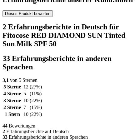
Dieses Produkt bewerten
2 Erfahrungsberichte in Deutsch für
Fitocose RED DIAMOND SUN Tinted
Sun Milk SPF 50
33 Erfahrungsberichte in anderen
Sprachen
3,1
von 5 Sternen
5 Sterne
12
(27%)
4 Sterne
5
(11%)
3 Sterne
10
(22%)
2 Sterne
7
(15%)
1 Stern
10
(22%)
44
Bewertungen
2
Erfahrungsberichte auf Deutsch
33
Erfahrungsberichte in anderen Sprachen