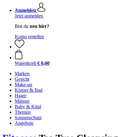
Anmelden
Jetzt anmelden
Bist du
neu hier?
Konto erstellen
Warenkorb
€ 0,00
Marken
Gesicht
Make-up
Körper & Bad
Haare
Männer
Baby & Kind
Themen
Sonnenschutz
Angebote