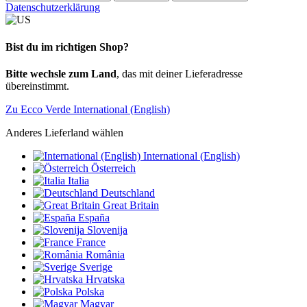
Datenschutzerklärung
Bist du im richtigen Shop?
Bitte wechsle zum Land
, das mit deiner Lieferadresse
übereinstimmt.
Zu Ecco Verde International (English)
Anderes Lieferland wählen
International (English)
Österreich
Italia
Deutschland
Great Britain
España
Slovenija
France
România
Sverige
Hrvatska
Polska
Magyar