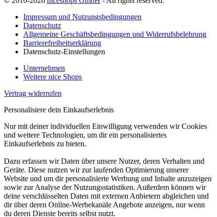
© 2010-2026
niceshops GmbH
- All rights reserved.
Impressum und Nutzungsbedingungen
Datenschutz
Allgemeine Geschäftsbedingungen und Widerrufsbelehrung
Barrierefreiheitserklärung
Datenschutz-Einstellungen
Unternehmen
Weitere nice Shops
Vertrag widerrufen
Personalisiere dein Einkaufserlebnis
Nur mit deiner individuellen Einwilligung verwenden wir Cookies
und weitere Technologien, um dir ein personalisiertes
Einkaufserlebnis zu bieten.
Dazu erfassen wir Daten über unsere Nutzer, deren Verhalten und
Geräte. Diese nutzen wir zur laufenden Optimierung unserer
Website und um dir personalisierte Werbung und Inhalte anzuzeigen
sowie zur Analyse der Nutzungsstatistiken. Außerdem können wir
deine verschlüsselten Daten mit externen Anbietern abgleichen und
dir über deren Online-Werbekanäle Angebote anzeigen, nur wenn
du deren Dienste bereits selbst nutzt.