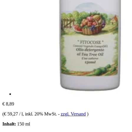
€ 8,89
(
€ 59,27 / l
, inkl. 20% MwSt.
-
zzgl. Versand
)
Inhalt:
150 ml