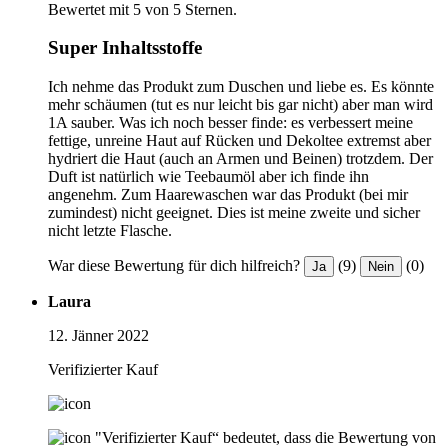
Bewertet mit 5 von 5 Sternen.
Super Inhaltsstoffe
Ich nehme das Produkt zum Duschen und liebe es. Es könnte
mehr schäumen (tut es nur leicht bis gar nicht) aber man wird
1A sauber. Was ich noch besser finde: es verbessert meine
fettige, unreine Haut auf Rücken und Dekoltee extremst aber
hydriert die Haut (auch an Armen und Beinen) trotzdem. Der
Duft ist natürlich wie Teebaumöl aber ich finde ihn
angenehm. Zum Haarewaschen war das Produkt (bei mir
zumindest) nicht geeignet. Dies ist meine zweite und sicher
nicht letzte Flasche.
War diese Bewertung für dich hilfreich?
(9)
(0)
Ja
Nein
Laura
12. Jänner 2022
Verifizierter Kauf
"Verifizierter Kauf“ bedeutet, dass die Bewertung von