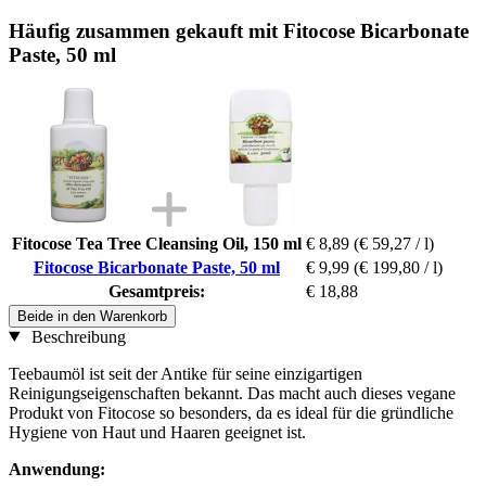
Häufig zusammen gekauft mit Fitocose Bicarbonate
Paste, 50 ml
Fitocose Tea Tree Cleansing Oil, 150 ml
€ 8,89
(€ 59,27 / l)
Fitocose Bicarbonate Paste, 50 ml
€ 9,99
(€ 199,80 / l)
Gesamtpreis:
€ 18,88
Beide in den Warenkorb
Beschreibung
Teebaumöl ist seit der Antike für seine einzigartigen
Reinigungseigenschaften bekannt. Das macht auch dieses vegane
Produkt von Fitocose so besonders, da es ideal für die gründliche
Hygiene von Haut und Haaren geeignet ist.
Anwendung: