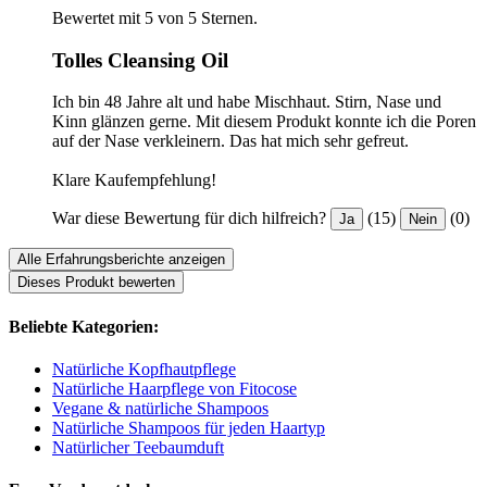
Bewertet mit 5 von 5 Sternen.
Tolles Cleansing Oil
Ich bin 48 Jahre alt und habe Mischhaut. Stirn, Nase und
Kinn glänzen gerne. Mit diesem Produkt konnte ich die Poren
auf der Nase verkleinern. Das hat mich sehr gefreut.
Klare Kaufempfehlung!
War diese Bewertung für dich hilfreich?
(15)
(0)
Ja
Nein
Alle Erfahrungsberichte anzeigen
Dieses Produkt bewerten
Beliebte Kategorien:
Natürliche Kopfhautpflege
Natürliche Haarpflege von Fitocose
Vegane & natürliche Shampoos
Natürliche Shampoos für jeden Haartyp
Natürlicher Teebaumduft