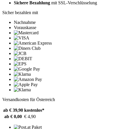
Sichere Bezahlung
mit SSL-Verschlüsselung
Sicher bezahlen mit
Nachnahme
Vorauskasse
Versandkosten für Österreich
ab € 39,90
kostenlos*
ab € 0,00
€ 4,90