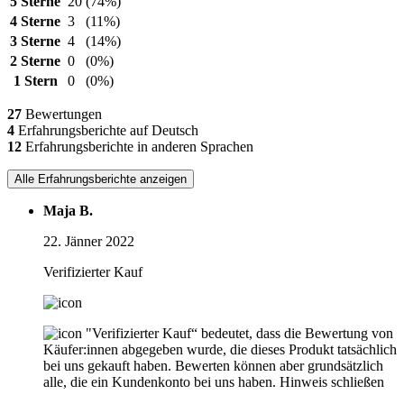
5 Sterne
20
(74%)
4 Sterne
3
(11%)
3 Sterne
4
(14%)
2 Sterne
0
(0%)
1 Stern
0
(0%)
27
Bewertungen
4
Erfahrungsberichte auf Deutsch
12
Erfahrungsberichte in anderen Sprachen
Alle Erfahrungsberichte anzeigen
Maja B.
22. Jänner 2022
Verifizierter Kauf
"Verifizierter Kauf“ bedeutet, dass die Bewertung von
Käufer:innen abgegeben wurde, die dieses Produkt tatsächlich
bei uns gekauft haben. Bewerten können aber grundsätzlich
alle, die ein Kundenkonto bei uns haben.
Hinweis schließen