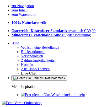
zur Navigation
zum Inhalt
zum Warenkorb
100% Naturkosmetik
Österreich: Kostenloser Standardversand
ab € 39,90
Mindestens 1 kostenlose Probe
zu jeder Bestellung
Hilfe
Wo ist meine Bestellung?
Rücksendungen
Versandkosten
Zahlungsmöglichkeiten
Kontakt
Alle Hilfe-Themen
Live-Chat
Mehr Inspiration
Öko-Waschmittel und mehr