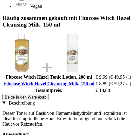
Vegan
Häufig zusammen gekauft mit Fitocose Witch Hazel
Cleansing Milk, 150 ml
Fitocose Witch Hazel Tonic Lotion, 200 ml
€ 9,99
(€ 49,95 / l)
Fitocose Witch Hazel Cleansing Milk, 150 ml
€ 8,89
(€ 59,27 / l)
Gesamtpreis:
€ 18,88
Beide in den Warenkorb
Beschreibung
Dieser Toner auf Basis von Hamamelishydrolat und -extrakten ist
ideal für empfindliche Haut. Er wirkt beruhigend und schützt die
Haut vor Reizstoffen.
Anwendung: