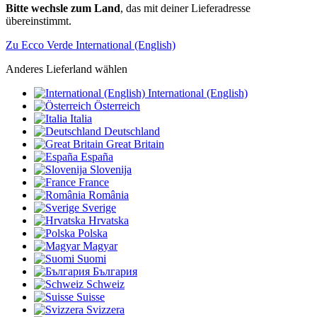
Bitte wechsle zum Land
, das mit deiner Lieferadresse
übereinstimmt.
Zu Ecco Verde International (English)
Anderes Lieferland wählen
International (English)
Österreich
Italia
Deutschland
Great Britain
España
Slovenija
France
România
Sverige
Hrvatska
Polska
Magyar
Suomi
България
Schweiz
Suisse
Svizzera