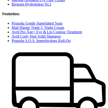
Bioturm Hydrolotion Nr.2
Neuheiten:
Propolia Gentle Superfatted Soap
Mad Hippie Triple C Night Cream
Avril Pro Âge+ Eye & Lip Contour Treatment
Avril Curly Hair Solid Shampoo
Propolia S.O.S. Imperfections Roll-On