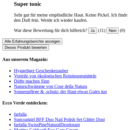
Super tonic
Sehr gut für meine empfindliche Haut. Keine Pickel. Ich finde
den Duft fein. Werde ich wieder kaufen.
War diese Bewertung für dich hilfreich?
(11)
(0)
Ja
Nein
Alle Erfahrungsberichte anzeigen
Dieses Produkt bewerten
Aus unserem Magazin:
Hyggeliger Geschenkezauber
Vorteile von ökologischen Reinigungsmitteln
Düfte machen Sinn
Naturschwämme von Cose della Natura
Sonnenpflege & -schutz: der Haut etwas Gutes tun
Ecco Verde entdecken:
farfalla
Suncoatgirl BFF Duo Nail Polish Set Glitter Dust
farfalla SwissPineNaturalDeodorant
Martina Gebhardt Eye Care Cream