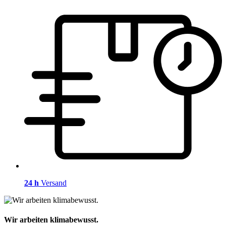
24 h
Versand
Wir arbeiten klimabewusst.