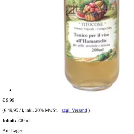
€ 9,99
(
€ 49,95 / l
, inkl. 20% MwSt.
-
zzgl. Versand
)
Inhalt:
200 ml
Auf Lager