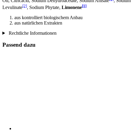
Oil, Citricacid, Sodium Dehydroacetate, Sodium Anisate
, Sodium
[2]
[1]
Levulinate
, Sodium Phytate,
Limonene
aus kontrolliert biologischem Anbau
aus natürlichen Extrakten
Rechtliche Informationen
Passend dazu