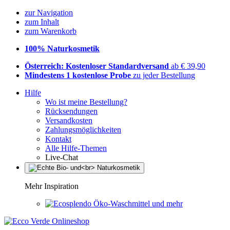
zur Navigation
zum Inhalt
zum Warenkorb
100% Naturkosmetik
Österreich: Kostenloser Standardversand
ab € 39,90
Mindestens 1 kostenlose Probe
zu jeder Bestellung
Hilfe
Wo ist meine Bestellung?
Rücksendungen
Versandkosten
Zahlungsmöglichkeiten
Kontakt
Alle Hilfe-Themen
Live-Chat
Mehr Inspiration
Öko-Waschmittel und mehr