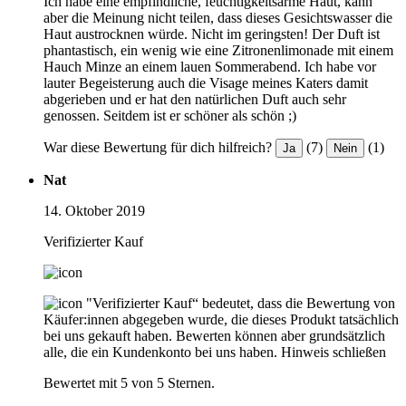
Ich habe eine empfindliche, feuchtigkeitsarme Haut, kann
aber die Meinung nicht teilen, dass dieses Gesichtswasser die
Haut austrocknen würde. Nicht im geringsten! Der Duft ist
phantastisch, ein wenig wie eine Zitronenlimonade mit einem
Hauch Minze an einem lauen Sommerabend. Ich habe vor
lauter Begeisterung auch die Visage meines Katers damit
abgerieben und er hat den natürlichen Duft auch sehr
genossen. Seitdem ist er schöner als schön ;)
War diese Bewertung für dich hilfreich?
(7)
(1)
Ja
Nein
Nat
14. Oktober 2019
Verifizierter Kauf
"Verifizierter Kauf“ bedeutet, dass die Bewertung von
Käufer:innen abgegeben wurde, die dieses Produkt tatsächlich
bei uns gekauft haben. Bewerten können aber grundsätzlich
alle, die ein Kundenkonto bei uns haben.
Hinweis schließen
Bewertet mit 5 von 5 Sternen.