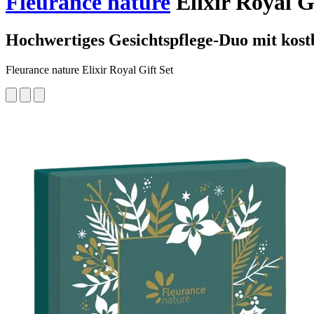
Fleurance nature
Elixir Royal G
Hochwertiges Gesichtspflege-Duo mit kos
Fleurance nature Elixir Royal Gift Set