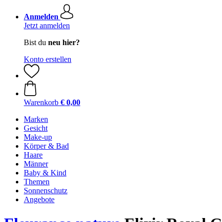
Anmelden
Jetzt anmelden
Bist du
neu hier?
Konto erstellen
Warenkorb
€ 0,00
Marken
Gesicht
Make-up
Körper & Bad
Haare
Männer
Baby & Kind
Themen
Sonnenschutz
Angebote