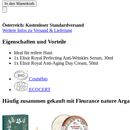
In den Warenkorb
Österreich: Kostenloser Standardversand
Weitere Infos zu Versand & Lieferung
Eigenschaften und Vorteile
Ideal für reifere Haut
1x Elixir Royal Perfecting Anti-Wrinkles Serum, 30ml
1x Elixir Royal Anti-Aging Day Cream, 50ml
Cosmébio
ECOCERT
Häufig zusammen gekauft mit Fleurance nature Arg