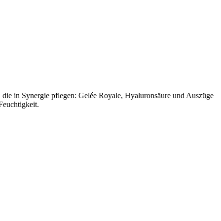
s, die in Synergie pflegen: Gelée Royale, Hyaluronsäure und Auszüge
Feuchtigkeit.