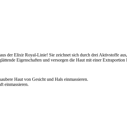
s der Elixir Royal-Linie! Sie zeichnet sich durch drei Aktivstoffe au
lättende Eigenschaften und versorgen die Haut mit einer Extraportion 
saubere Haut von Gesicht und Hals einmassieren.
ft einmassieren.