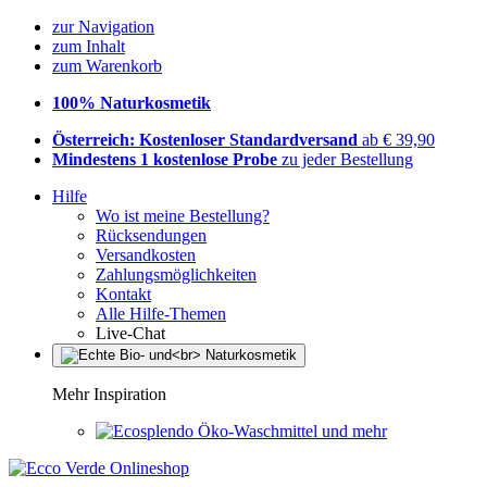
zur Navigation
zum Inhalt
zum Warenkorb
100% Naturkosmetik
Österreich: Kostenloser Standardversand
ab € 39,90
Mindestens 1 kostenlose Probe
zu jeder Bestellung
Hilfe
Wo ist meine Bestellung?
Rücksendungen
Versandkosten
Zahlungsmöglichkeiten
Kontakt
Alle Hilfe-Themen
Live-Chat
Mehr Inspiration
Öko-Waschmittel und mehr