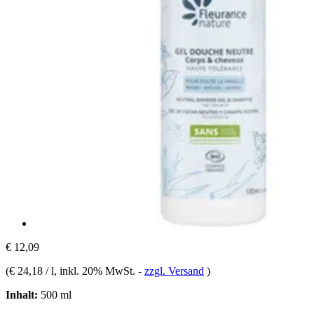
€ 12,09
(
€ 24,18 / l
, inkl. 20% MwSt.
-
zzgl. Versand
)
Inhalt:
500 ml