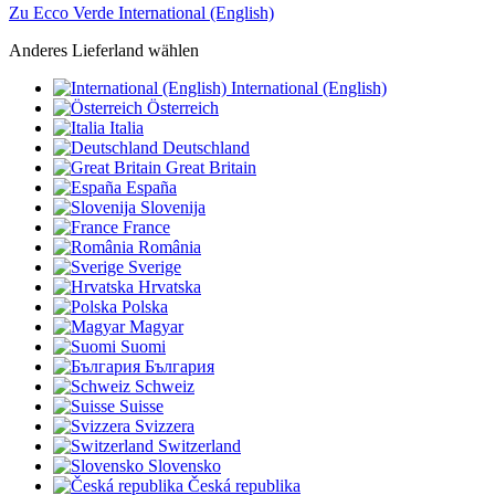
Zu Ecco Verde International (English)
Anderes Lieferland wählen
International (English)
Österreich
Italia
Deutschland
Great Britain
España
Slovenija
France
România
Sverige
Hrvatska
Polska
Magyar
Suomi
България
Schweiz
Suisse
Svizzera
Switzerland
Slovensko
Česká republika