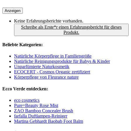
Anzeigen
Keine Erfahrungsberichte vorhanden.
Schreibe als Erste*r einen Erfahrungsbericht für dieses
Produkt.
Beliebte Kategorien:
Natürliche Körperpflege in Familiengröße
Natürliche Reinigungsprodukte für Babys & Kinder
Unparfümierte Naturkosmetik
ECOCERT - Cosmos Organic zertifiziert
Körperpflege von Fleurance nature
Ecco Verde entdecken:
eco cosmetics
Pure=Beauty Rose Mist
ZAO Bamboo Concealer Brush
farfalla Duftlampen-Reiniger
Martina Gebhardt Baobab Foot Balm