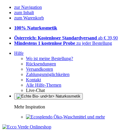
zur Navigation
zum Inhalt
zum Warenkorb
100% Naturkosmetik
Österreich: Kostenloser Standardversand
ab € 39,90
Mindestens 1 kostenlose Probe
zu jeder Bestellung
Hilfe
Wo ist meine Bestellung?
Rücksendungen
Versandkosten
Zahlungsmöglichkeiten
Kontakt
Alle Hilfe-Themen
Live-Chat
Mehr Inspiration
Öko-Waschmittel und mehr