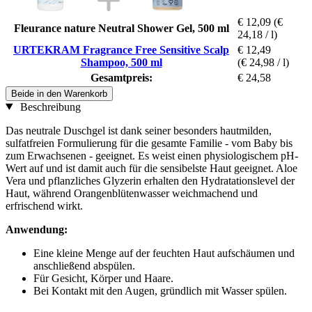
€ 12,09
(€
Fleurance nature Neutral Shower Gel, 500 ml
24,18 / l)
URTEKRAM Fragrance Free Sensitive Scalp
€ 12,49
Shampoo, 500 ml
(€ 24,98 / l)
Gesamtpreis:
€ 24,58
Beide in den Warenkorb
Beschreibung
Das neutrale Duschgel ist dank seiner besonders hautmilden,
sulfatfreien Formulierung für die gesamte Familie - vom Baby bis
zum Erwachsenen - geeignet. Es weist einen physiologischem pH-
Wert auf und ist damit auch für die sensibelste Haut geeignet. Aloe
Vera und pflanzliches Glyzerin erhalten den Hydratationslevel der
Haut, während Orangenblütenwasser weichmachend und
erfrischend wirkt.
Anwendung:
Eine kleine Menge auf der feuchten Haut aufschäumen und
anschließend abspülen.
Für Gesicht, Körper und Haare.
Bei Kontakt mit den Augen, gründlich mit Wasser spülen.