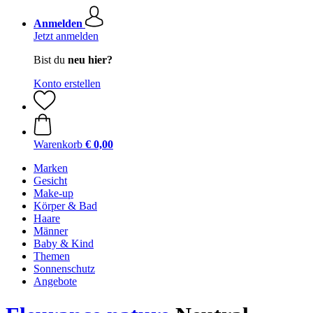
Anmelden
Jetzt anmelden
Bist du
neu hier?
Konto erstellen
Warenkorb
€ 0,00
Marken
Gesicht
Make-up
Körper & Bad
Haare
Männer
Baby & Kind
Themen
Sonnenschutz
Angebote