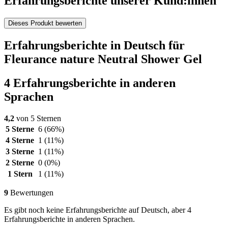
Erfahrungsberichte unserer Kund:innen
Dieses Produkt bewerten
Erfahrungsberichte in Deutsch für
Fleurance nature Neutral Shower Gel
4 Erfahrungsberichte in anderen
Sprachen
4,2
von 5 Sternen
5 Sterne
6
(66%)
4 Sterne
1
(11%)
3 Sterne
1
(11%)
2 Sterne
0
(0%)
1 Stern
1
(11%)
9
Bewertungen
Es gibt noch keine Erfahrungsberichte auf Deutsch, aber 4
Erfahrungsberichte in anderen Sprachen.