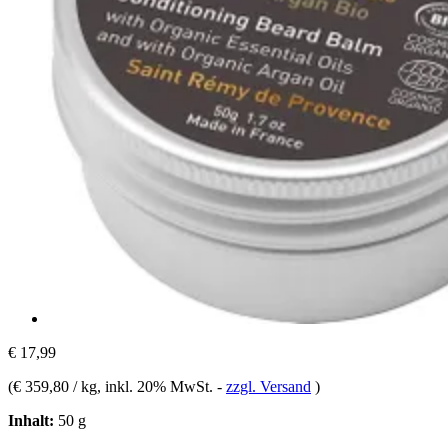
€ 17,99
(
€ 359,80 / kg
, inkl. 20% MwSt.
-
zzgl. Versand
)
Inhalt:
50 g