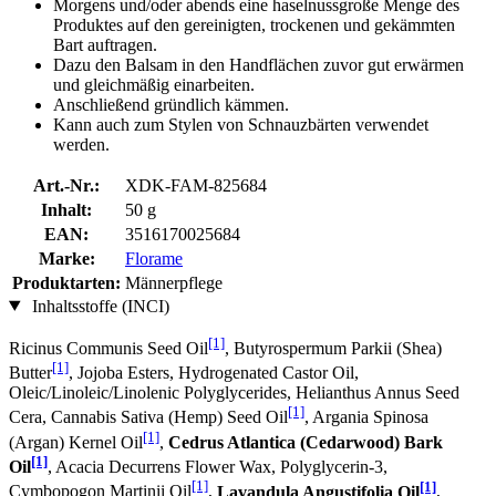
Morgens und/oder abends eine haselnussgroße Menge des
Produktes auf den gereinigten, trockenen und gekämmten
Bart auftragen.
Dazu den Balsam in den Handflächen zuvor gut erwärmen
und gleichmäßig einarbeiten.
Anschließend gründlich kämmen.
Kann auch zum Stylen von Schnauzbärten verwendet
werden.
Art.-Nr.:
XDK-FAM-825684
Inhalt:
50 g
EAN:
3516170025684
Marke:
Florame
Produktarten:
Männerpflege
Inhaltsstoffe (INCI)
[1]
Ricinus Communis Seed Oil
, Butyrospermum Parkii (Shea)
[1]
Butter
, Jojoba Esters, Hydrogenated Castor Oil,
Oleic/Linoleic/Linolenic Polyglycerides, Helianthus Annus Seed
[1]
Cera, Cannabis Sativa (Hemp) Seed Oil
, Argania Spinosa
[1]
(Argan) Kernel Oil
,
Cedrus Atlantica (Cedarwood) Bark
[1]
Oil
, Acacia Decurrens Flower Wax, Polyglycerin-3,
[1]
[1]
Cymbopogon Martinii Oil
,
Lavandula Angustifolia Oil
,