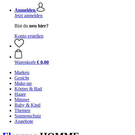
Anmelden
Jetzt anmelden
Bist du
neu hier?
Konto erstellen
Warenkorb
€ 0,00
Marken
Gesicht
Make-up
Körper & Bad
Haare
Männer
Baby & Kind
Themen
Sonnenschutz
Angebote