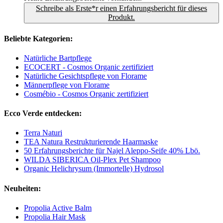
Schreibe als Erste*r einen Erfahrungsbericht für dieses
Produkt.
Beliebte Kategorien:
Natürliche Bartpflege
ECOCERT - Cosmos Organic zertifiziert
Natürliche Gesichtspflege von Florame
Männerpflege von Florame
Cosmébio - Cosmos Organic zertifiziert
Ecco Verde entdecken:
Terra Naturi
TEA Natura Restrukturierende Haarmaske
50 Erfahrungsberichte für Najel Aleppo-Seife 40% Lbö.
WILDA SIBERICA Oil-Plex Pet Shampoo
Organic Helichrysum (Immortelle) Hydrosol
Neuheiten:
Propolia Active Balm
Propolia Hair Mask