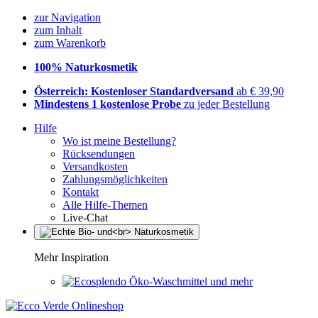
zur Navigation
zum Inhalt
zum Warenkorb
100% Naturkosmetik
Österreich: Kostenloser Standardversand
ab € 39,90
Mindestens 1 kostenlose Probe
zu jeder Bestellung
Hilfe
Wo ist meine Bestellung?
Rücksendungen
Versandkosten
Zahlungsmöglichkeiten
Kontakt
Alle Hilfe-Themen
Live-Chat
Mehr Inspiration
Öko-Waschmittel und mehr