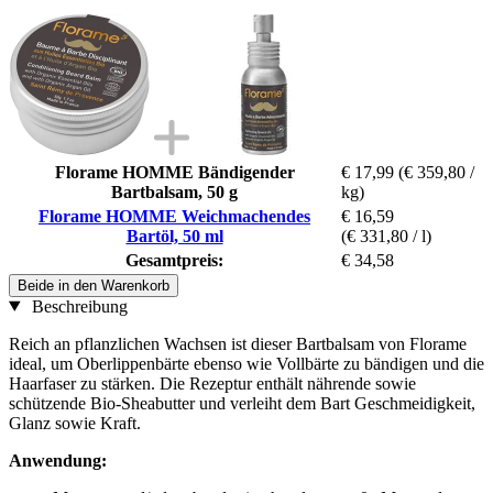
Florame HOMME Bändigender
€ 17,99
(€ 359,80 /
Bartbalsam, 50 g
kg)
Florame HOMME Weichmachendes
€ 16,59
Bartöl, 50 ml
(€ 331,80 / l)
Gesamtpreis:
€ 34,58
Beide in den Warenkorb
Beschreibung
Reich an pflanzlichen Wachsen ist dieser Bartbalsam von Florame
ideal, um Oberlippenbärte ebenso wie Vollbärte zu bändigen und die
Haarfaser zu stärken. Die Rezeptur enthält nährende sowie
schützende Bio-Sheabutter und verleiht dem Bart Geschmeidigkeit,
Glanz sowie Kraft.
Anwendung: