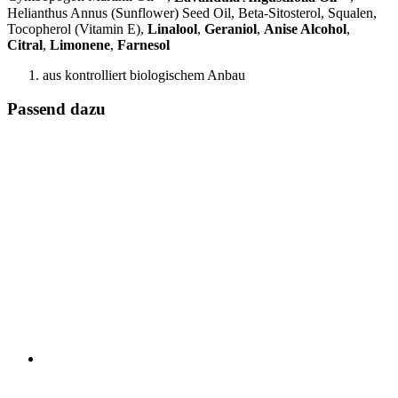
Helianthus Annus (Sunflower) Seed Oil, Beta-Sitosterol, Squalen,
Tocopherol (Vitamin E),
Linalool
,
Geraniol
,
Anise Alcohol
,
Citral
,
Limonene
,
Farnesol
aus kontrolliert biologischem Anbau
Passend dazu