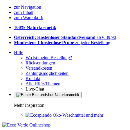
zur Navigation
zum Inhalt
zum Warenkorb
100% Naturkosmetik
Österreich: Kostenloser Standardversand
ab € 39,90
Mindestens 1 kostenlose Probe
zu jeder Bestellung
Hilfe
Wo ist meine Bestellung?
Rücksendungen
Versandkosten
Zahlungsmöglichkeiten
Kontakt
Alle Hilfe-Themen
Live-Chat
Mehr Inspiration
Öko-Waschmittel und mehr