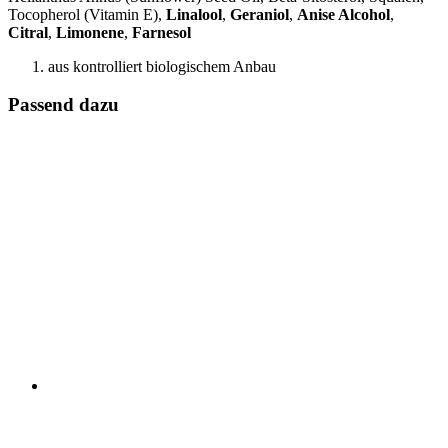
Tocopherol (Vitamin E),
Linalool
,
Geraniol
,
Anise Alcohol
,
Citral
,
Limonene
,
Farnesol
aus kontrolliert biologischem Anbau
Passend dazu