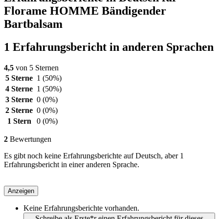
Florame HOMME Bändigender
Bartbalsam
1 Erfahrungsbericht in anderen Sprachen
4,5
von 5 Sternen
5 Sterne
1
(50%)
4 Sterne
1
(50%)
3 Sterne
0
(0%)
2 Sterne
0
(0%)
1 Stern
0
(0%)
2
Bewertungen
Es gibt noch keine Erfahrungsberichte auf Deutsch, aber 1
Erfahrungsbericht in einer anderen Sprache.
Anzeigen
Keine Erfahrungsberichte vorhanden.
Schreibe als Erste*r einen Erfahrungsbericht für dieses