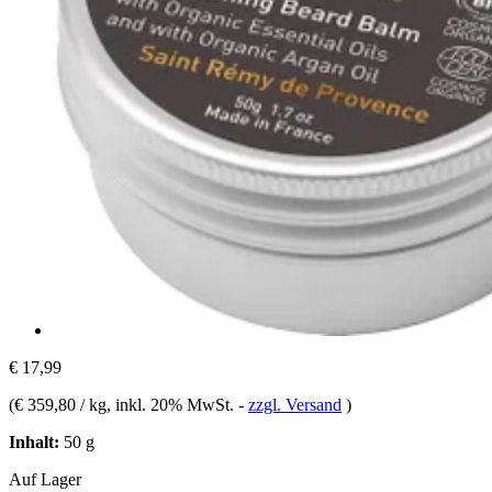
€ 17,99
(
€ 359,80 / kg
, inkl. 20% MwSt.
-
zzgl. Versand
)
Inhalt:
50 g
Auf Lager