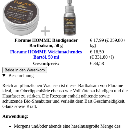
Florame HOMME Bändigender
€ 17,99
(€ 359,80 /
Bartbalsam, 50 g
kg)
Florame HOMME Weichmachendes
€ 16,59
Bartöl, 50 ml
(€ 331,80 / l)
Gesamtpreis:
€ 34,58
Beide in den Warenkorb
Beschreibung
Reich an pflanzlichen Wachsen ist dieser Bartbalsam von Florame
ideal, um Oberlippenbärte ebenso wie Vollbärte zu bändigen und die
Haarfaser zu stärken. Die Rezeptur enthält nährende sowie
schützende Bio-Sheabutter und verleiht dem Bart Geschmeidigkeit,
Glanz sowie Kraft.
Anwendung:
Morgens und/oder abends eine haselnussgroße Menge des