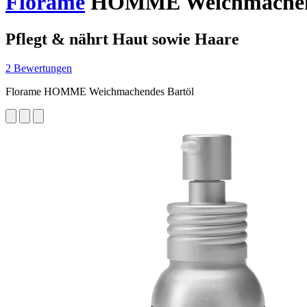
Florame
HOMME Weichmachende
Pflegt & nährt Haut sowie Haare
2 Bewertungen
Florame HOMME Weichmachendes Bartöl