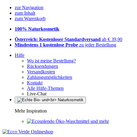
zur Navigation
zum Inhalt
zum Warenkorb
100% Naturkosmetik
Österreich: Kostenloser Standardversand
ab € 39,90
Mindestens 1 kostenlose Probe
zu jeder Bestellung
Hilfe
Wo ist meine Bestellung?
Rücksendungen
Versandkosten
Zahlungsmöglichkeiten
Kontakt
Alle Hilfe-Themen
Live-Chat
Mehr Inspiration
Öko-Waschmittel und mehr