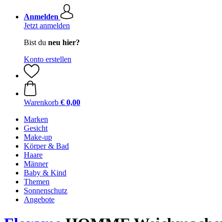
Anmelden
Jetzt anmelden
Bist du
neu hier?
Konto erstellen
Warenkorb
€ 0,00
Marken
Gesicht
Make-up
Körper & Bad
Haare
Männer
Baby & Kind
Themen
Sonnenschutz
Angebote