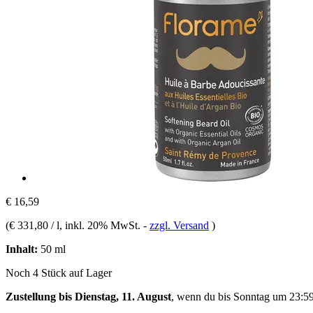
€ 16,59
(
€ 331,80 / l
, inkl. 20% MwSt.
-
zzgl. Versand
)
Inhalt:
50 ml
Noch 4 Stück auf Lager
Zustellung bis Dienstag, 11. August
, wenn du bis
Sonntag um 23:5