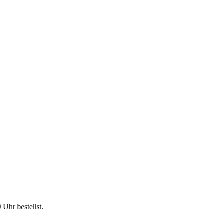
9 Uhr
bestellst.