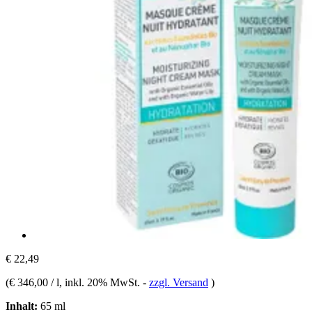
€ 22,49
(
€ 346,00 / l
, inkl. 20% MwSt.
-
zzgl. Versand
)
Inhalt:
65 ml