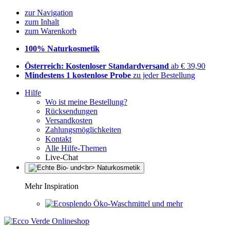
zur Navigation
zum Inhalt
zum Warenkorb
100% Naturkosmetik
Österreich: Kostenloser Standardversand
ab € 39,90
Mindestens 1 kostenlose Probe
zu jeder Bestellung
Hilfe
Wo ist meine Bestellung?
Rücksendungen
Versandkosten
Zahlungsmöglichkeiten
Kontakt
Alle Hilfe-Themen
Live-Chat
Mehr Inspiration
Öko-Waschmittel und mehr