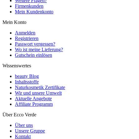
Weitere Fragen?
Firmenkunden
Mein Kundenkonto
Mein Konto
Anmelden
Registrieren
Passwort vergessen?
Wo ist meine Lieferung?
Gutschein einlösen
Wissenswertes
beauty Blog
Inhaltsstoffe
Naturkosmetik Zertifikate
Wir und unsere Umwelt
Aktuelle Angebote
Affiliate Programm
Über Ecco Verde
Über uns
Unsere Gruppe
Kontakt