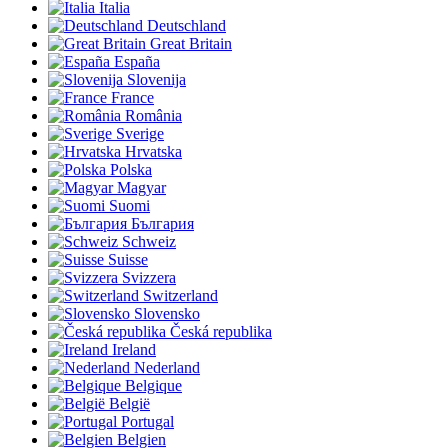
Italia
Deutschland
Great Britain
España
Slovenija
France
România
Sverige
Hrvatska
Polska
Magyar
Suomi
България
Schweiz
Suisse
Svizzera
Switzerland
Slovensko
Česká republika
Ireland
Nederland
Belgique
België
Portugal
Belgien