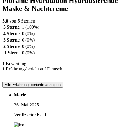
Florame Hydratation Hydratisierende
Maske & Nachtcreme
5,0
von 5 Sternen
5 Sterne
1
(100%)
4 Sterne
0
(0%)
3 Sterne
0
(0%)
2 Sterne
0
(0%)
1 Stern
0
(0%)
1
Bewertung
1
Erfahrungsbericht auf Deutsch
Alle Erfahrungsberichte anzeigen
Marie
26. Mai 2025
Verifizierter Kauf