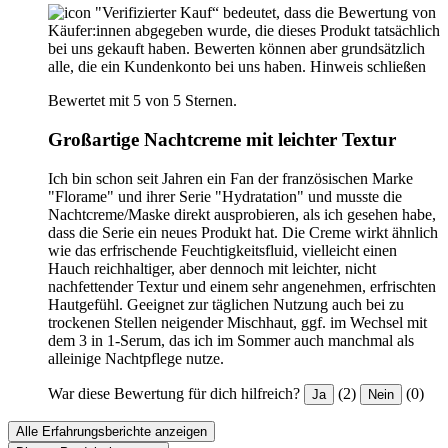
"Verifizierter Kauf“ bedeutet, dass die Bewertung von
Käufer:innen abgegeben wurde, die dieses Produkt tatsächlich
bei uns gekauft haben. Bewerten können aber grundsätzlich
alle, die ein Kundenkonto bei uns haben.
Hinweis schließen
Bewertet mit 5 von 5 Sternen.
Großartige Nachtcreme mit leichter Textur
Ich bin schon seit Jahren ein Fan der französischen Marke
"Florame" und ihrer Serie "Hydratation" und musste die
Nachtcreme/Maske direkt ausprobieren, als ich gesehen habe,
dass die Serie ein neues Produkt hat. Die Creme wirkt ähnlich
wie das erfrischende Feuchtigkeitsfluid, vielleicht einen
Hauch reichhaltiger, aber dennoch mit leichter, nicht
nachfettender Textur und einem sehr angenehmen, erfrischten
Hautgefühl. Geeignet zur täglichen Nutzung auch bei zu
trockenen Stellen neigender Mischhaut, ggf. im Wechsel mit
dem 3 in 1-Serum, das ich im Sommer auch manchmal als
alleinige Nachtpflege nutze.
War diese Bewertung für dich hilfreich?
(2)
(0)
Ja
Nein
Alle Erfahrungsberichte anzeigen