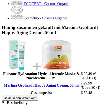
ECOCERT - Cosmos Organic
Cosmébio - Cosmos Organic
Häufig zusammen gekauft mit Martina Gebhardt
Happy Aging Cream, 50 ml
Florame Hydratation Hydratisierende Maske &
€ 22,49
(€
Nachtcreme, 65 ml
346,00 / l)
€ 29,99
Martina Gebhardt Happy Aging Cream, 50 ml
(€ 599,80 / l)
Gesamtpreis:
€ 52,48
Beide in den Warenkorb
Beschreibung