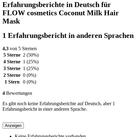
Erfahrungsberichte in Deutsch für
FLOW cosmetics Coconut Milk Hair
Mask
1 Erfahrungsbericht in anderen Sprachen
4,3
von 5 Sternen
5 Sterne
2
(50%)
4 Sterne
1
(25%)
3 Sterne
1
(25%)
2 Sterne
0
(0%)
1 Stern
0
(0%)
4
Bewertungen
Es gibt noch keine Erfahrungsberichte auf Deutsch, aber 1
Erfahrungsbericht in einer anderen Sprache.
Anzeigen
Keine Erfahrungsberichte vorhanden.