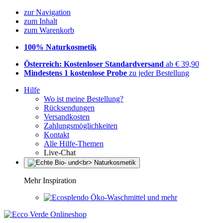
zur Navigation
zum Inhalt
zum Warenkorb
100% Naturkosmetik
Österreich: Kostenloser Standardversand
ab € 39,90
Mindestens 1 kostenlose Probe
zu jeder Bestellung
Hilfe
Wo ist meine Bestellung?
Rücksendungen
Versandkosten
Zahlungsmöglichkeiten
Kontakt
Alle Hilfe-Themen
Live-Chat
Mehr Inspiration
Öko-Waschmittel und mehr