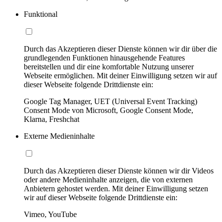
Funktional
Durch das Akzeptieren dieser Dienste können wir dir über die
grundlegenden Funktionen hinausgehende Features
bereitstellen und dir eine komfortable Nutzung unserer
Webseite ermöglichen. Mit deiner Einwilligung setzen wir auf
dieser Webseite folgende Drittdienste ein:
Google Tag Manager, UET (Universal Event Tracking)
Consent Mode von Microsoft, Google Consent Mode,
Klarna, Freshchat
Externe Medieninhalte
Durch das Akzeptieren dieser Dienste können wir dir Videos
oder andere Medieninhalte anzeigen, die von externen
Anbietern gehostet werden. Mit deiner Einwilligung setzen
wir auf dieser Webseite folgende Drittdienste ein:
Vimeo, YouTube