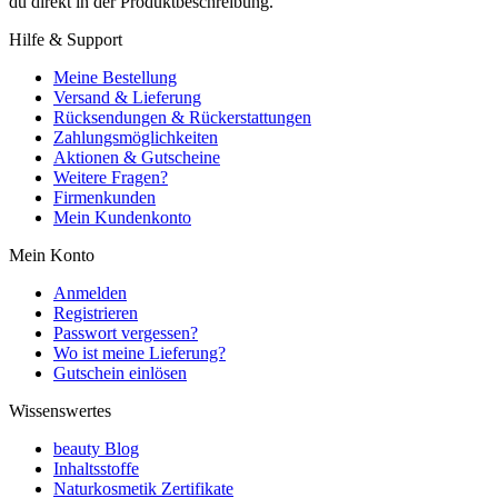
du direkt in der Produktbeschreibung.
Hilfe & Support
Meine Bestellung
Versand & Lieferung
Rücksendungen & Rückerstattungen
Zahlungsmöglichkeiten
Aktionen & Gutscheine
Weitere Fragen?
Firmenkunden
Mein Kundenkonto
Mein Konto
Anmelden
Registrieren
Passwort vergessen?
Wo ist meine Lieferung?
Gutschein einlösen
Wissenswertes
beauty Blog
Inhaltsstoffe
Naturkosmetik Zertifikate