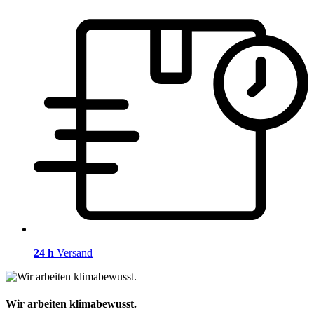
24 h
Versand
Wir arbeiten klimabewusst.