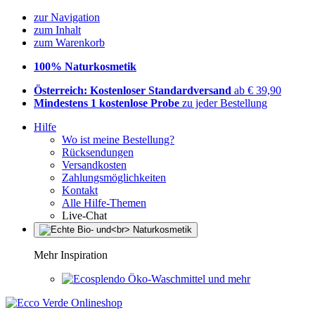
zur Navigation
zum Inhalt
zum Warenkorb
100% Naturkosmetik
Österreich: Kostenloser Standardversand
ab € 39,90
Mindestens 1 kostenlose Probe
zu jeder Bestellung
Hilfe
Wo ist meine Bestellung?
Rücksendungen
Versandkosten
Zahlungsmöglichkeiten
Kontakt
Alle Hilfe-Themen
Live-Chat
Mehr Inspiration
Öko-Waschmittel und mehr