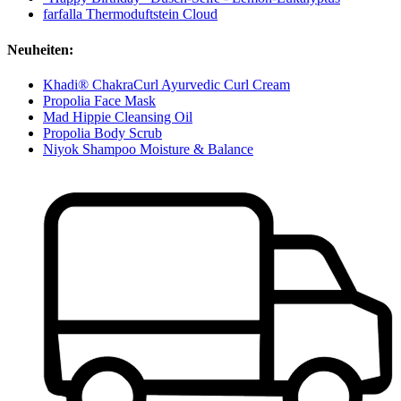
farfalla Thermoduftstein Cloud
Neuheiten:
Khadi® ChakraCurl Ayurvedic Curl Cream
Propolia Face Mask
Mad Hippie Cleansing Oil
Propolia Body Scrub
Niyok Shampoo Moisture & Balance