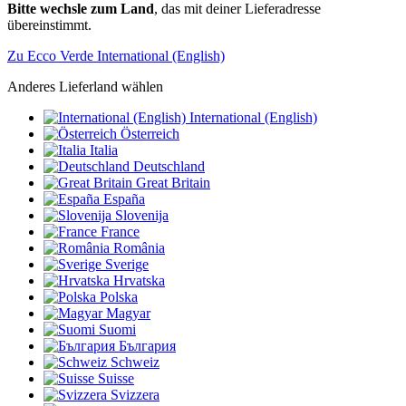
Bitte wechsle zum Land
, das mit deiner Lieferadresse
übereinstimmt.
Zu Ecco Verde International (English)
Anderes Lieferland wählen
International (English)
Österreich
Italia
Deutschland
Great Britain
España
Slovenija
France
România
Sverige
Hrvatska
Polska
Magyar
Suomi
България
Schweiz
Suisse
Svizzera