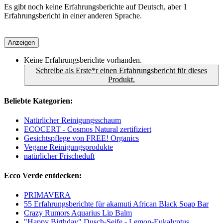
Es gibt noch keine Erfahrungsberichte auf Deutsch, aber 1
Erfahrungsbericht in einer anderen Sprache.
Anzeigen
Keine Erfahrungsberichte vorhanden.
Schreibe als Erste*r einen Erfahrungsbericht für dieses
Produkt.
Beliebte Kategorien:
Natürlicher Reinigungsschaum
ECOCERT - Cosmos Natural zertifiziert
Gesichtspflege von FREE! Organics
Vegane Reinigungsprodukte
natürlicher Frischeduft
Ecco Verde entdecken:
PRIMAVERA
55 Erfahrungsberichte für akamuti African Black Soap Bar
Crazy Rumors Aquarius Lip Balm
"Happy Birthday" Dusch-Seife - Lemon-Eukalyptus