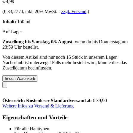
€ 4,99
(
€ 33,27 / l
, inkl. 20% MwSt.
-
zzgl. Versand
)
Inhalt:
150 ml
Auf Lager
Zustellung bis Samstag, 08. August
, wenn du bis
Donnerstag um
23:59 Uhr
bestellst.
Von diesem Artikel sind nur noch 15 Stück in unserem Lager.
Nachschub ist unterwegs! Falls mehr bestellt wird, könnte dies das
Zustelldatum beeinflussen.
In den Warenkorb
Österreich: Kostenloser Standardversand
ab € 39,90
Weitere Infos zu Versand & Lieferung
Eigenschaften und Vorteile
Für alle Hauttypen