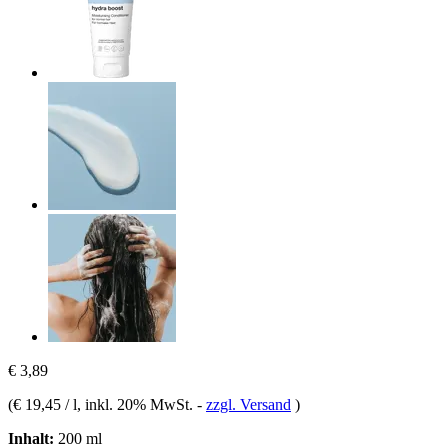
€ 3,89
(
€ 19,45 / l
, inkl. 20% MwSt.
-
zzgl. Versand
)
Inhalt:
200 ml