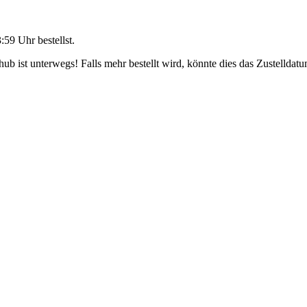
3:59 Uhr
bestellst.
b ist unterwegs! Falls mehr bestellt wird, könnte dies das Zustelldatu