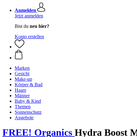
Anmelden
Jetzt anmelden
Bist du
neu hier?
Konto erstellen
Marken
Gesicht
Make-up
Körper & Bad
Haare
Männer
Baby & Kind
Themen
Sonnenschutz
Angebote
FREE! Organics
Hydra Boost Mo