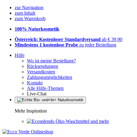
zur Navigation
zum Inhalt
zum Warenkorb
100% Naturkosmetik
Österreich: Kostenloser Standardversand
ab € 39,90
Mindestens 1 kostenlose Probe
zu jeder Bestellung
Hilfe
Wo ist meine Bestellung?
Rücksendungen
Versandkosten
Zahlungsmöglichkeiten
Kontakt
Alle Hilfe-Themen
Live-Chat
Mehr Inspiration
Öko-Waschmittel und mehr