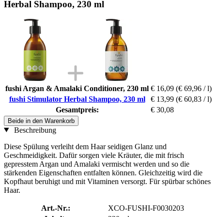
Herbal Shampoo, 230 ml
fushi Argan & Amalaki Conditioner, 230 ml
€ 16,09
(€ 69,96 / l)
fushi Stimulator Herbal Shampoo, 230 ml
€ 13,99
(€ 60,83 / l)
Gesamtpreis:
€ 30,08
Beide in den Warenkorb
Beschreibung
Diese Spülung verleiht dem Haar seidigen Glanz und
Geschmeidigkeit. Dafür sorgen viele Kräuter, die mit frisch
gepresstem Argan und Amalaki vermischt werden und so die
stärkenden Eigenschaften entfalten können. Gleichzeitig wird die
Kopfhaut beruhigt und mit Vitaminen versorgt. Für spürbar schönes
Haar.
Art.-Nr.:
XCO-FUSHI-F0030203