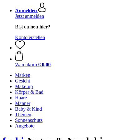
Anmelden
Jetzt anmelden
Bist du
neu hier?
Konto erstellen
Warenkorb
€ 0,00
Marken
Gesicht
Make-up
Körper & Bad
Haare
Männer
Baby & Kind
Themen
Sonnenschutz
Angebote