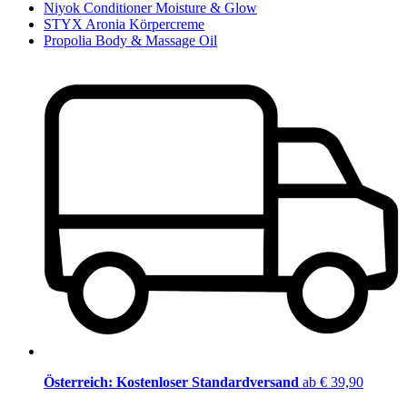
Niyok Conditioner Moisture & Glow
STYX Aronia Körpercreme
Propolia Body & Massage Oil
Österreich: Kostenloser Standardversand
ab € 39,90