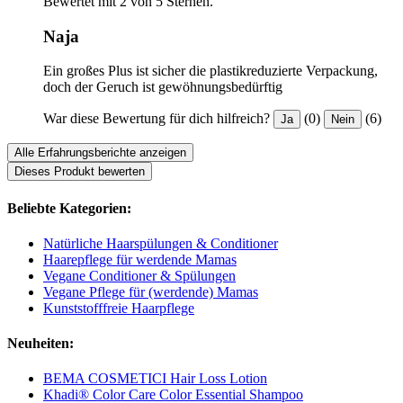
Bewertet mit 2 von 5 Sternen.
Naja
Ein großes Plus ist sicher die plastikreduzierte Verpackung,
doch der Geruch ist gewöhnungsbedürftig
War diese Bewertung für dich hilfreich?
(0)
(6)
Ja
Nein
Alle Erfahrungsberichte anzeigen
Dieses Produkt bewerten
Beliebte Kategorien:
Natürliche Haarspülungen & Conditioner
Haarepflege für werdende Mamas
Vegane Conditioner & Spülungen
Vegane Pflege für (werdende) Mamas
Kunststofffreie Haarpflege
Neuheiten:
BEMA COSMETICI Hair Loss Lotion
Khadi® Color Care Color Essential Shampoo