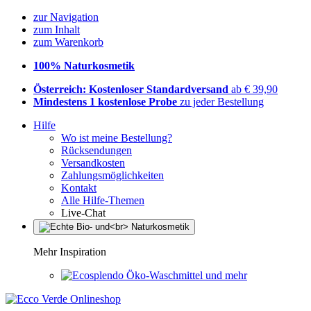
zur Navigation
zum Inhalt
zum Warenkorb
100% Naturkosmetik
Österreich: Kostenloser Standardversand
ab € 39,90
Mindestens 1 kostenlose Probe
zu jeder Bestellung
Hilfe
Wo ist meine Bestellung?
Rücksendungen
Versandkosten
Zahlungsmöglichkeiten
Kontakt
Alle Hilfe-Themen
Live-Chat
Mehr Inspiration
Öko-Waschmittel und mehr