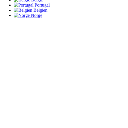
Portugal
Belgien
Norge