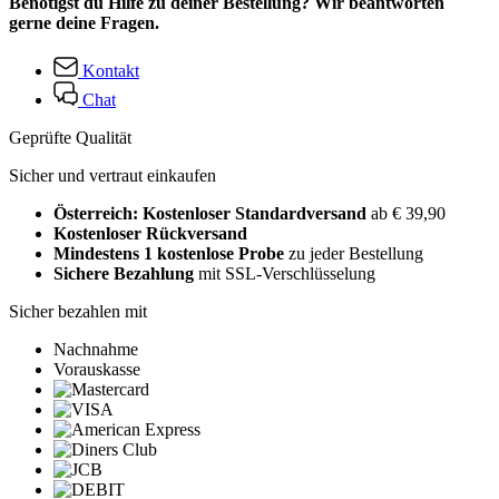
Benötigst du Hilfe zu deiner Bestellung? Wir beantworten
gerne deine Fragen.
Kontakt
Chat
Geprüfte Qualität
Sicher und vertraut einkaufen
Österreich: Kostenloser Standardversand
ab € 39,90
Kostenloser Rückversand
Mindestens 1 kostenlose Probe
zu jeder Bestellung
Sichere Bezahlung
mit SSL-Verschlüsselung
Sicher bezahlen mit
Nachnahme
Vorauskasse