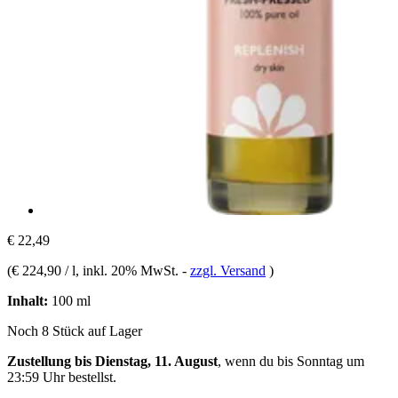
€ 22,49
(
€ 224,90 / l
, inkl. 20% MwSt.
-
zzgl. Versand
)
Inhalt:
100 ml
Noch 8 Stück auf Lager
Zustellung bis Dienstag, 11. August
, wenn du bis
Sonntag um
23:59 Uhr
bestellst.