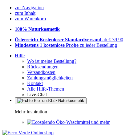
zur Navigation
zum Inhalt
zum Warenkorb
100% Naturkosmetik
Österreich: Kostenloser Standardversand
ab € 39,90
Mindestens 1 kostenlose Probe
zu jeder Bestellung
Hilfe
Wo ist meine Bestellung?
Rücksendungen
Versandkosten
Zahlungsmöglichkeiten
Kontakt
Alle Hilfe-Themen
Live-Chat
Mehr Inspiration
Öko-Waschmittel und mehr