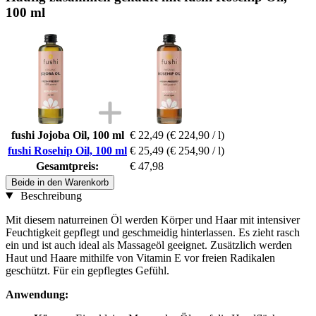
100 ml
fushi Jojoba Oil, 100 ml
€ 22,49
(€ 224,90 / l)
fushi Rosehip Oil, 100 ml
€ 25,49
(€ 254,90 / l)
Gesamtpreis:
€ 47,98
Beide in den Warenkorb
Beschreibung
Mit diesem naturreinen Öl werden Körper und Haar mit intensiver
Feuchtigkeit gepflegt und geschmeidig hinterlassen. Es zieht rasch
ein und ist auch ideal als Massageöl geeignet. Zusätzlich werden
Haut und Haare mithilfe von Vitamin E vor freien Radikalen
geschützt. Für ein gepflegtes Gefühl.
Anwendung: