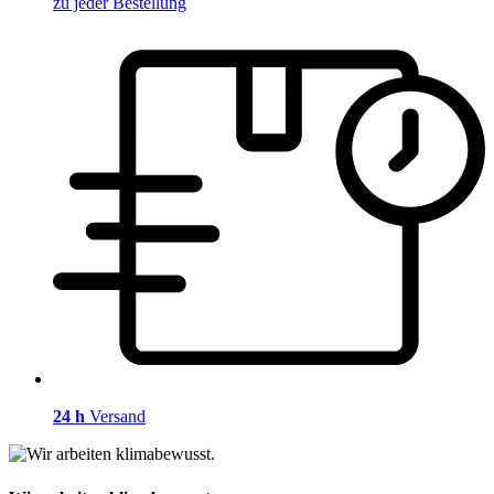
zu jeder Bestellung
24 h
Versand