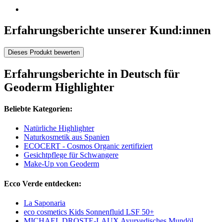
Erfahrungsberichte unserer Kund:innen
Dieses Produkt bewerten
Erfahrungsberichte in Deutsch für
Geoderm Highlighter
Beliebte Kategorien:
Natürliche Highlighter
Naturkosmetik aus Spanien
ECOCERT - Cosmos Organic zertifiziert
Gesichtpflege für Schwangere
Make-Up von Geoderm
Ecco Verde entdecken:
La Saponaria
eco cosmetics Kids Sonnenfluid LSF 50+
MICHAEL DROSTE-LAUX Ayurvedisches Mundöl