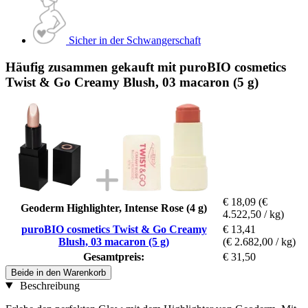
Sicher in der Schwangerschaft
Häufig zusammen gekauft mit puroBIO cosmetics
Twist & Go Creamy Blush, 03 macaron (5 g)
€ 18,09
(€
Geoderm Highlighter, Intense Rose (4 g)
4.522,50 / kg)
puroBIO cosmetics Twist & Go Creamy
€ 13,41
Blush, 03 macaron (5 g)
(€ 2.682,00 / kg)
Gesamtpreis:
€ 31,50
Beide in den Warenkorb
Beschreibung