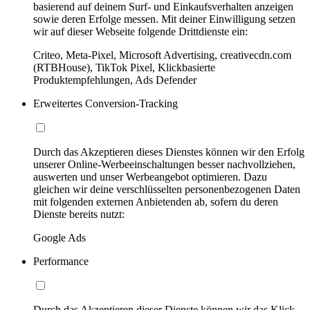
basierend auf deinem Surf- und Einkaufsverhalten anzeigen
sowie deren Erfolge messen. Mit deiner Einwilligung setzen
wir auf dieser Webseite folgende Drittdienste ein:
Criteo, Meta-Pixel, Microsoft Advertising, creativecdn.com
(RTBHouse), TikTok Pixel, Klickbasierte
Produktempfehlungen, Ads Defender
Erweitertes Conversion-Tracking
Durch das Akzeptieren dieses Dienstes können wir den Erfolg
unserer Online-Werbeeinschaltungen besser nachvollziehen,
auswerten und unser Werbeangebot optimieren. Dazu
gleichen wir deine verschlüsselten personenbezogenen Daten
mit folgenden externen Anbietenden ab, sofern du deren
Dienste bereits nutzt:
Google Ads
Performance
Durch das Akzeptieren dieser Dienste können wir das Klick-