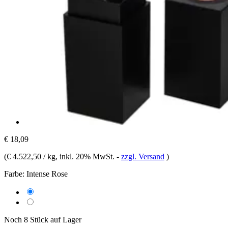
€ 18,09
(
€ 4.522,50 / kg
, inkl. 20% MwSt.
-
zzgl. Versand
)
Farbe:
Intense Rose
Noch 8 Stück auf Lager