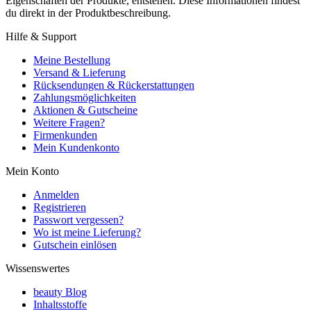
Eigenschaften der Produkte, entstehen. Diese Informationen findest
du direkt in der Produktbeschreibung.
Hilfe & Support
Meine Bestellung
Versand & Lieferung
Rücksendungen & Rückerstattungen
Zahlungsmöglichkeiten
Aktionen & Gutscheine
Weitere Fragen?
Firmenkunden
Mein Kundenkonto
Mein Konto
Anmelden
Registrieren
Passwort vergessen?
Wo ist meine Lieferung?
Gutschein einlösen
Wissenswertes
beauty Blog
Inhaltsstoffe