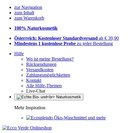
zur Navigation
zum Inhalt
zum Warenkorb
100% Naturkosmetik
Österreich: Kostenloser Standardversand
ab € 39,90
Mindestens 1 kostenlose Probe
zu jeder Bestellung
Hilfe
Wo ist meine Bestellung?
Rücksendungen
Versandkosten
Zahlungsmöglichkeiten
Kontakt
Alle Hilfe-Themen
Live-Chat
Mehr Inspiration
Öko-Waschmittel und mehr