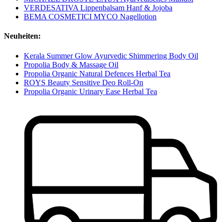
VERDESATIVA Lippenbalsam Hanf & Jojoba
BEMA COSMETICI MYCO Nagellotion
Neuheiten:
Kerala Summer Glow Ayurvedic Shimmering Body Oil
Propolia Body & Massage Oil
Propolia Organic Natural Defences Herbal Tea
ROYS Beauty Sensitive Deo Roll-On
Propolia Organic Urinary Ease Herbal Tea