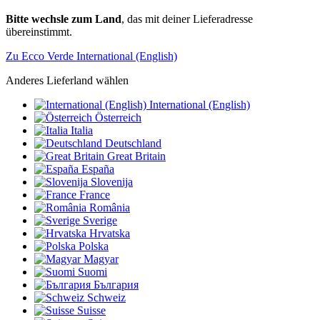
Bitte wechsle zum Land
, das mit deiner Lieferadresse
übereinstimmt.
Zu Ecco Verde International (English)
Anderes Lieferland wählen
International (English)
Österreich
Italia
Deutschland
Great Britain
España
Slovenija
France
România
Sverige
Hrvatska
Polska
Magyar
Suomi
България
Schweiz
Suisse