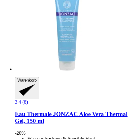
Warenkorb
3.4 (8)
Eau Thermale JONZAC
Aloe Vera Thermal
Gel, 150 ml
-20%
Für sehr trockene & Sensible Haut