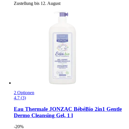
Zustellung bis 12. August
2 Optionen
4.7 (3)
Eau Thermale JONZAC
BébéBio 2in1 Gentle
Dermo Cleansing Gel, 1 l
-20%