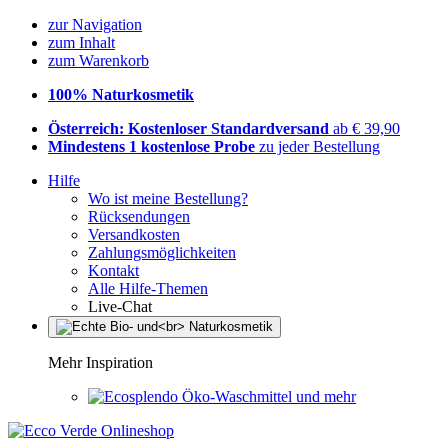
zur Navigation
zum Inhalt
zum Warenkorb
100% Naturkosmetik
Österreich: Kostenloser Standardversand
ab € 39,90
Mindestens 1 kostenlose Probe
zu jeder Bestellung
Hilfe
Wo ist meine Bestellung?
Rücksendungen
Versandkosten
Zahlungsmöglichkeiten
Kontakt
Alle Hilfe-Themen
Live-Chat
Mehr Inspiration
Öko-Waschmittel und mehr