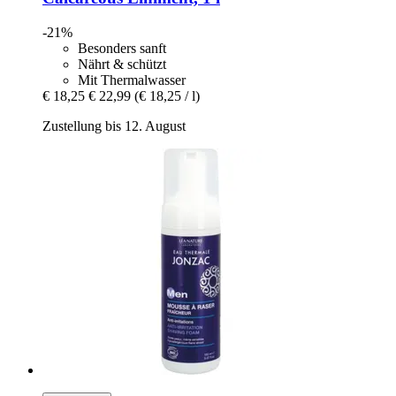
-21%
Besonders sanft
Nährt & schützt
Mit Thermalwasser
€ 18,25
€ 22,99
(€ 18,25 / l)
Zustellung bis 12. August