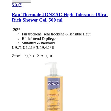
5.0 (7)
Eau Thermale JONZAC
High Tolerance Ultra-​
Rich Shower Gel, 500 ml
-20%
Für trockene, sehr trockene & sensible Haut
Rückfettend & pflegend
Sulfatfrei & hautmild
€ 9,71
€ 12,19
(€ 19,42 / l)
Zustellung bis 12. August