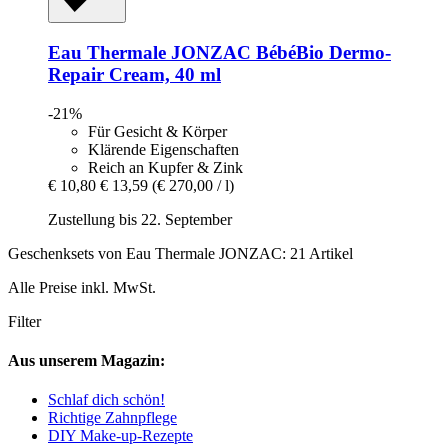
Eau Thermale JONZAC
BébéBio Dermo-​
Repair Cream, 40 ml
-21%
Für Gesicht & Körper
Klärende Eigenschaften
Reich an Kupfer & Zink
€ 10,80
€ 13,59
(€ 270,00 / l)
Zustellung bis 22. September
Geschenksets von Eau Thermale JONZAC: 21 Artikel
Alle Preise inkl. MwSt.
Filter
Aus unserem Magazin:
Schlaf dich schön!
Richtige Zahnpflege
DIY Make-up-Rezepte