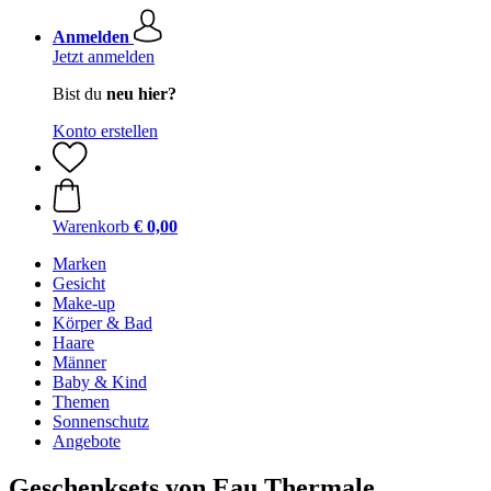
Anmelden
Jetzt anmelden
Bist du
neu hier?
Konto erstellen
Warenkorb
€ 0,00
Marken
Gesicht
Make-up
Körper & Bad
Haare
Männer
Baby & Kind
Themen
Sonnenschutz
Angebote
Geschenksets von Eau Thermale