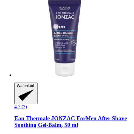
Warenkorb
4.7 (3)
Eau Thermale JONZAC
ForMen After-​Shave
Soothing Gel-​Balm, 50 ml