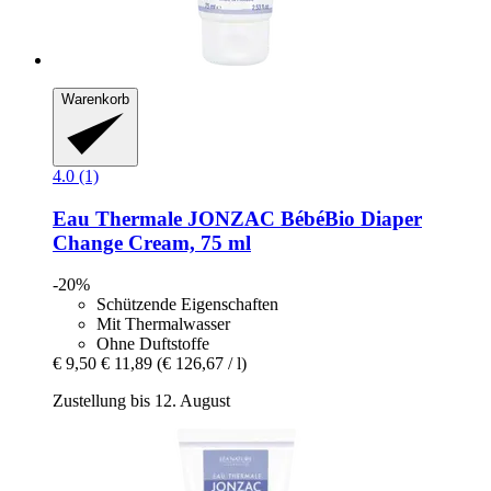
Warenkorb
4.0 (1)
Eau Thermale JONZAC
BébéBio Diaper
Change Cream, 75 ml
-20%
Schützende Eigenschaften
Mit Thermalwasser
Ohne Duftstoffe
€ 9,50
€ 11,89
(€ 126,67 / l)
Zustellung bis 12. August