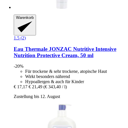
Warenkorb
1.5 (2)
Eau Thermale JONZAC
Nutritive Intensive
Nutrition Protective Cream, 50 ml
-20%
Für trockene & sehr trockene, atopische Haut
Wirkt besonders nährend
Hypoallergen & auch für Kinder
€ 17,17
€ 21,49
(€ 343,40 / l)
Zustellung bis 12. August