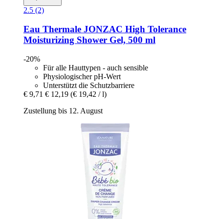
2.5 (2)
Eau Thermale JONZAC
High Tolerance
Moisturizing Shower Gel, 500 ml
-20%
Für alle Hauttypen - auch sensible
Physiologischer pH-Wert
Unterstützt die Schutzbarriere
€ 9,71
€ 12,19
(€ 19,42 / l)
Zustellung bis 12. August