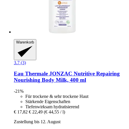
Warenkorb
3.7 (3)
Eau Thermale JONZAC
Nutritive Repairing
Nourishing Body Milk, 400 ml
-21%
Für trockene & sehr trockene Haut
Stärkende Eigenschaften
Tiefenwirksam hydratisierend
€ 17,82
€ 22,49
(€ 44,55 / l)
Zustellung bis 12. August