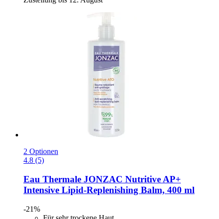
2 Optionen
4.8 (5)
Eau Thermale JONZAC
Nutritive AP+
Intensive Lipid-​Replenishing Balm, 400 ml
-21%
Für sehr trockene Haut