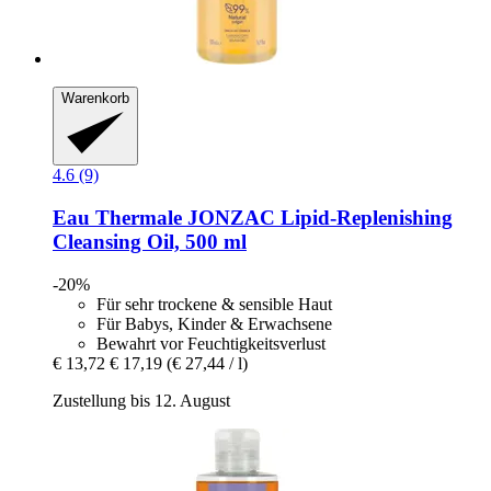
Warenkorb
4.6 (9)
Eau Thermale JONZAC
Lipid-​Replenishing
Cleansing Oil, 500 ml
-20%
Für sehr trockene & sensible Haut
Für Babys, Kinder & Erwachsene
Bewahrt vor Feuchtigkeitsverlust
€ 13,72
€ 17,19
(€ 27,44 / l)
Zustellung bis 12. August