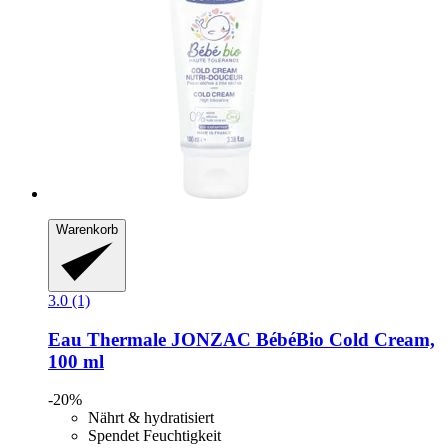
Warenkorb
3.0 (1)
Eau Thermale JONZAC
BébéBio Cold Cream,
100 ml
-20%
Nährt & hydratisiert
Spendet Feuchtigkeit