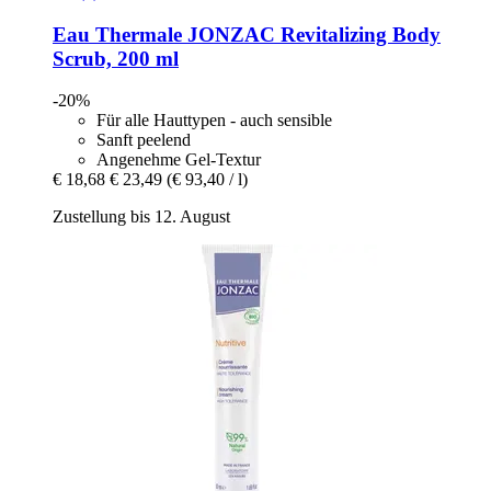
Eau Thermale JONZAC
Revitalizing Body
Scrub, 200 ml
-20%
Für alle Hauttypen - auch sensible
Sanft peelend
Angenehme Gel-Textur
€ 18,68
€ 23,49
(€ 93,40 / l)
Zustellung bis 12. August