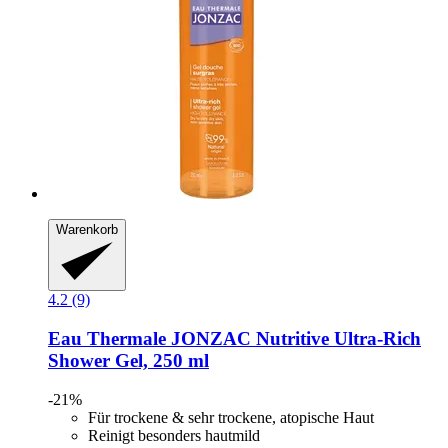
Warenkorb
4.2 (9)
Eau Thermale JONZAC
Nutritive Ultra-​Rich
Shower Gel, 250 ml
-21%
Für trockene & sehr trockene, atopische Haut
Reinigt besonders hautmild