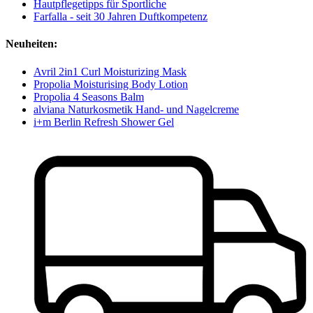
Hautpflegetipps für Sportliche
Farfalla - seit 30 Jahren Duftkompetenz
Neuheiten:
Avril 2in1 Curl Moisturizing Mask
Propolia Moisturising Body Lotion
Propolia 4 Seasons Balm
alviana Naturkosmetik Hand- und Nagelcreme
i+m Berlin Refresh Shower Gel