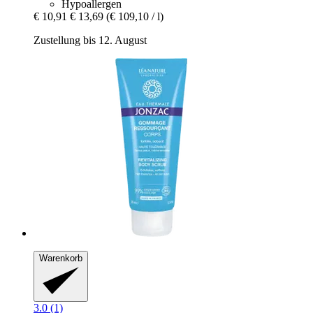
Hypoallergen
€ 10,91
€ 13,69
(€ 109,10 / l)
Zustellung bis 12. August
Warenkorb
3.0 (1)