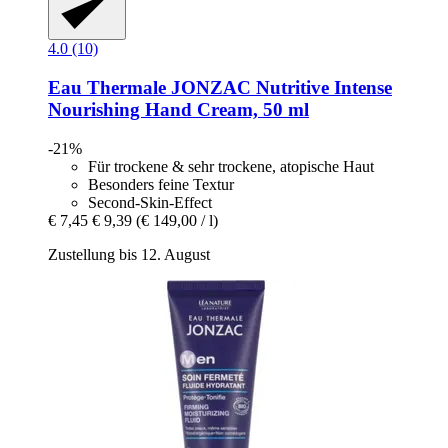
4.0 (10)
Eau Thermale JONZAC
Nutritive Intense
Nourishing Hand Cream, 50 ml
-21%
Für trockene & sehr trockene, atopische Haut
Besonders feine Textur
Second-Skin-Effect
€ 7,45
€ 9,39
(€ 149,00 / l)
Zustellung bis 12. August