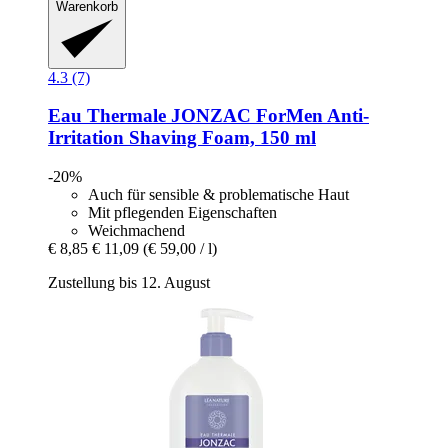
Warenkorb
4.3 (7)
Eau Thermale JONZAC
ForMen Anti-​
Irritation Shaving Foam, 150 ml
-20%
Auch für sensible & problematische Haut
Mit pflegenden Eigenschaften
Weichmachend
€ 8,85
€ 11,09
(€ 59,00 / l)
Zustellung bis 12. August