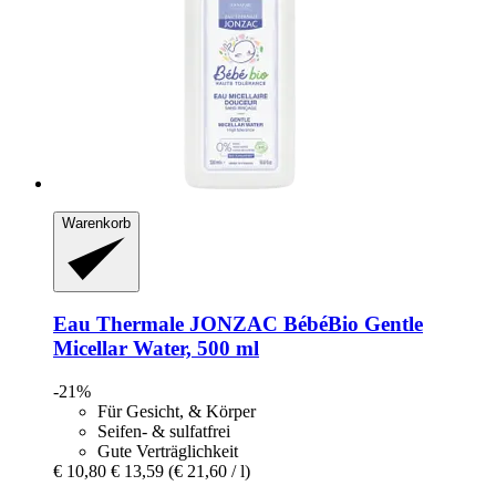
Warenkorb
Eau Thermale JONZAC
BébéBio Gentle
Micellar Water, 500 ml
-21%
Für Gesicht, & Körper
Seifen- & sulfatfrei
Gute Verträglichkeit
€ 10,80
€ 13,59
(€ 21,60 / l)