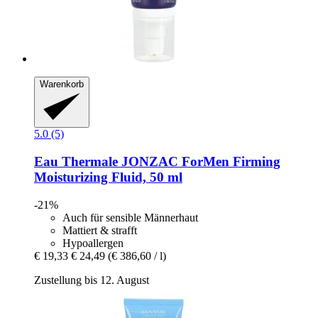
Warenkorb
5.0 (5)
Eau Thermale JONZAC
ForMen Firming
Moisturizing Fluid, 50 ml
-21%
Auch für sensible Männerhaut
Mattiert & strafft
Hypoallergen
€ 19,33
€ 24,49
(€ 386,60 / l)
Zustellung bis 12. August