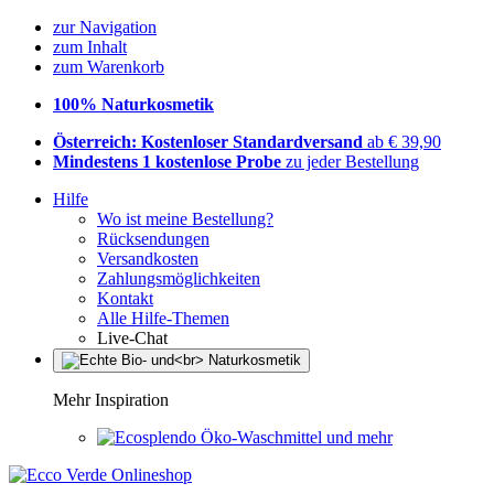
zur Navigation
zum Inhalt
zum Warenkorb
100% Naturkosmetik
Österreich: Kostenloser Standardversand
ab € 39,90
Mindestens 1 kostenlose Probe
zu jeder Bestellung
Hilfe
Wo ist meine Bestellung?
Rücksendungen
Versandkosten
Zahlungsmöglichkeiten
Kontakt
Alle Hilfe-Themen
Live-Chat
Mehr Inspiration
Öko-Waschmittel und mehr