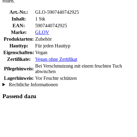
rollen.
Art.-Nr.:
GLO-5907440742925
Inhalt:
1 Stk
EAN:
5907440742925
Marke:
GLOV
Produktarten:
Zubehör
Hauttyp:
Für jeden Hauttyp
Eigenschaften:
Vegan
Zertifikate:
Vegan ohne Zertifikat
Bei Verschmutzung mit einem feuchten Tuch
Pflegehinweis:
abwischen
Lagerhinweis:
Vor Feuchte schützen
Rechtliche Informationen
Passend dazu