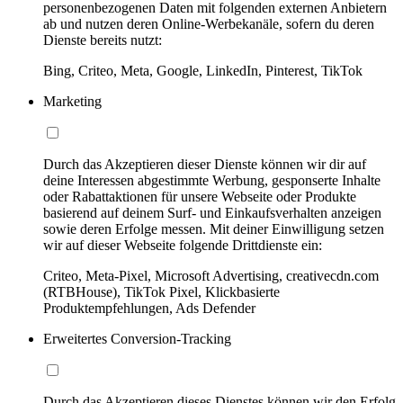
personenbezogenen Daten mit folgenden externen Anbietern
ab und nutzen deren Online-Werbekanäle, sofern du deren
Dienste bereits nutzt:
Bing, Criteo, Meta, Google, LinkedIn, Pinterest, TikTok
Marketing
Durch das Akzeptieren dieser Dienste können wir dir auf
deine Interessen abgestimmte Werbung, gesponserte Inhalte
oder Rabattaktionen für unsere Webseite oder Produkte
basierend auf deinem Surf- und Einkaufsverhalten anzeigen
sowie deren Erfolge messen. Mit deiner Einwilligung setzen
wir auf dieser Webseite folgende Drittdienste ein:
Criteo, Meta-Pixel, Microsoft Advertising, creativecdn.com
(RTBHouse), TikTok Pixel, Klickbasierte
Produktempfehlungen, Ads Defender
Erweitertes Conversion-Tracking
Durch das Akzeptieren dieses Dienstes können wir den Erfolg