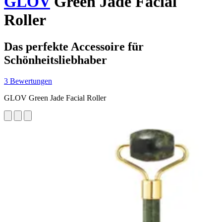
GLOV
Green Jade Facial
Roller
Das perfekte Accessoire für
Schönheitsliebhaber
3 Bewertungen
GLOV Green Jade Facial Roller