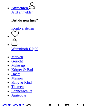
Anmelden
Jetzt anmelden
Bist du
neu hier?
Konto erstellen
Warenkorb
€ 0,00
Marken
Gesicht
Make-up
Körper & Bad
Haare
Männer
Baby & Kind
Themen
Sonnenschutz
Angebote