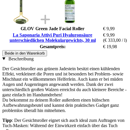
GLOV Green Jade Facial Roller
€ 9,99
La Saponaria Attivi Puri Hyaluronsäure
€ 9,99
unterschiedlichen Molekulargewichts, 30 ml
(€ 333,00 / l)
Gesamtpreis:
€ 19,98
Beide in den Warenkorb
Beschreibung
Der Gesichtsroller aus grünem Jadestein besitzt einen kühlenden
Effekt, verkleinert die Poren und ist besonders bei Problem- sowie
Mischhaut ein willkommenes Helferlein. Auch kann er bei müden
Augen und Augenringen angewandt werden. Dank der zwei
unterschiedlich großen Walzen erreichst du auch kleinere Bereiche -
ganz einfach im Handumdrehen!
Du bekommst zu deinem Roller außerdem einen hübschen
Aufbewahrungsbeutel und kannst dein praktisches Gadget ganz
problemlos überall hin mitnehmen.
Tipp
: Der Gesichtsroller eignet sich auch ideal zum Auftragen von
Tuch-Masken: Während der Einwirkzeit einfach über das Tuch