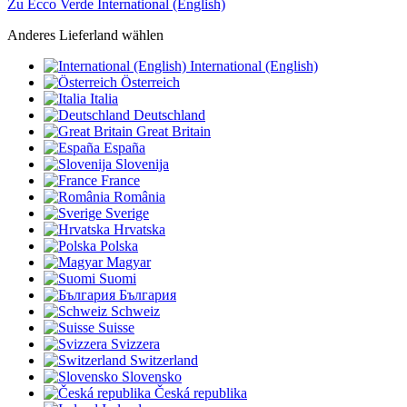
Zu Ecco Verde International (English)
Anderes Lieferland wählen
International (English)
Österreich
Italia
Deutschland
Great Britain
España
Slovenija
France
România
Sverige
Hrvatska
Polska
Magyar
Suomi
България
Schweiz
Suisse
Svizzera
Switzerland
Slovensko
Česká republika