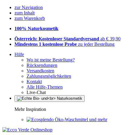
zur Navigation
zum Inhalt
zum Warenkorb
100% Naturkosmetik
Österreich: Kostenloser Standardversand
ab € 39,90
Mindestens 1 kostenlose Probe
zu jeder Bestellung
Hilfe
Wo ist meine Bestellung?
Rücksendungen
Versandkosten
Zahlungsmöglichkeiten
Kontakt
Alle Hilfe-Themen
Live-Chat
Mehr Inspiration
Öko-Waschmittel und mehr