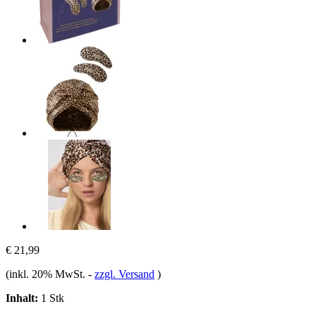
€ 21,99
(inkl. 20% MwSt.
-
zzgl. Versand
)
Inhalt:
1 Stk