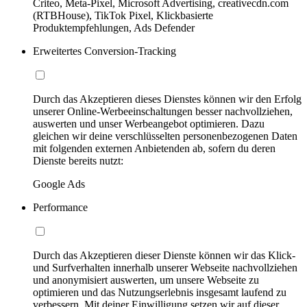
Criteo, Meta-Pixel, Microsoft Advertising, creativecdn.com
(RTBHouse), TikTok Pixel, Klickbasierte
Produktempfehlungen, Ads Defender
Erweitertes Conversion-Tracking
Durch das Akzeptieren dieses Dienstes können wir den Erfolg
unserer Online-Werbeeinschaltungen besser nachvollziehen,
auswerten und unser Werbeangebot optimieren. Dazu
gleichen wir deine verschlüsselten personenbezogenen Daten
mit folgenden externen Anbietenden ab, sofern du deren
Dienste bereits nutzt:
Google Ads
Performance
Durch das Akzeptieren dieser Dienste können wir das Klick-
und Surfverhalten innerhalb unserer Webseite nachvollziehen
und anonymisiert auswerten, um unsere Webseite zu
optimieren und das Nutzungserlebnis insgesamt laufend zu
verbessern. Mit deiner Einwilligung setzen wir auf dieser