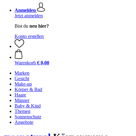
Anmelden
Jetzt anmelden
Bist du
neu hier?
Konto erstellen
Warenkorb
€ 0,00
Marken
Gesicht
Make-up
Körper & Bad
Haare
Männer
Baby & Kind
Themen
Sonnenschutz
Angebote