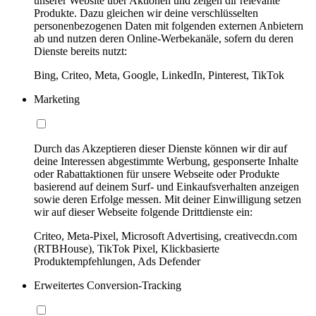
unserer Website über Aktionen und zeigen dir relevante
Produkte. Dazu gleichen wir deine verschlüsselten
personenbezogenen Daten mit folgenden externen Anbietern
ab und nutzen deren Online-Werbekanäle, sofern du deren
Dienste bereits nutzt:
Bing, Criteo, Meta, Google, LinkedIn, Pinterest, TikTok
Marketing
Durch das Akzeptieren dieser Dienste können wir dir auf
deine Interessen abgestimmte Werbung, gesponserte Inhalte
oder Rabattaktionen für unsere Webseite oder Produkte
basierend auf deinem Surf- und Einkaufsverhalten anzeigen
sowie deren Erfolge messen. Mit deiner Einwilligung setzen
wir auf dieser Webseite folgende Drittdienste ein:
Criteo, Meta-Pixel, Microsoft Advertising, creativecdn.com
(RTBHouse), TikTok Pixel, Klickbasierte
Produktempfehlungen, Ads Defender
Erweitertes Conversion-Tracking