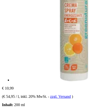
€ 10,99
(
€ 54,95 / l
, inkl. 20% MwSt.
-
zzgl. Versand
)
Inhalt:
200 ml