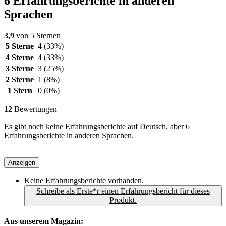
6 Erfahrungsberichte in anderen
Sprachen
3,9
von 5 Sternen
5 Sterne
4
(33%)
4 Sterne
4
(33%)
3 Sterne
3
(25%)
2 Sterne
1
(8%)
1 Stern
0
(0%)
12
Bewertungen
Es gibt noch keine Erfahrungsberichte auf Deutsch, aber 6
Erfahrungsberichte in anderen Sprachen.
Anzeigen
Keine Erfahrungsberichte vorhanden.
Schreibe als Erste*r einen Erfahrungsbericht für dieses
Produkt.
Aus unserem Magazin: