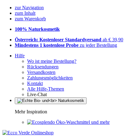
zur Navigation
zum Inhalt
zum Warenkorb
100% Naturkosmetik
Österreich: Kostenloser Standardversand
ab € 39,90
Mindestens 1 kostenlose Probe
zu jeder Bestellung
Hilfe
Wo ist meine Bestellung?
Rücksendungen
Versandkosten
Zahlungsmöglichkeiten
Kontakt
Alle Hilfe-Themen
Live-Chat
Mehr Inspiration
Öko-Waschmittel und mehr