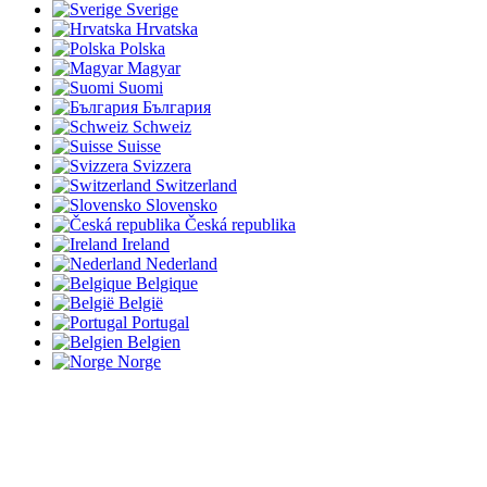
Sverige
Hrvatska
Polska
Magyar
Suomi
България
Schweiz
Suisse
Svizzera
Switzerland
Slovensko
Česká republika
Ireland
Nederland
Belgique
België
Portugal
Belgien
Norge