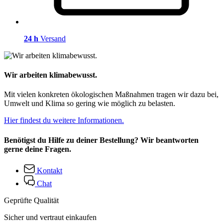
24 h
Versand
Wir arbeiten klimabewusst.
Mit vielen konkreten ökologischen Maßnahmen tragen wir dazu bei,
Umwelt und Klima so gering wie möglich zu belasten.
Hier findest du weitere Informationen.
Benötigst du Hilfe zu deiner Bestellung? Wir beantworten
gerne deine Fragen.
Kontakt
Chat
Geprüfte Qualität
Sicher und vertraut einkaufen