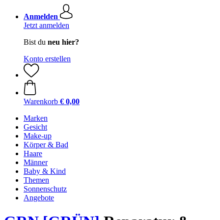
Anmelden
Jetzt anmelden
Bist du
neu hier?
Konto erstellen
Warenkorb
€ 0,00
Marken
Gesicht
Make-up
Körper & Bad
Haare
Männer
Baby & Kind
Themen
Sonnenschutz
Angebote