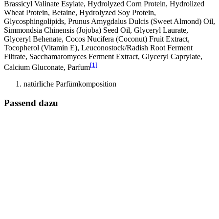
Brassicyl Valinate Esylate, Hydrolyzed Corn Protein, Hydrolized
Wheat Protein, Betaine, Hydrolyzed Soy Protein,
Glycosphingolipids, Prunus Amygdalus Dulcis (Sweet Almond) Oil,
Simmondsia Chinensis (Jojoba) Seed Oil, Glyceryl Laurate,
Glyceryl Behenate, Cocos Nucifera (Coconut) Fruit Extract,
Tocopherol (Vitamin E), Leuconostock/Radish Root Ferment
Filtrate, Sacchamaromyces Ferment Extract, Glyceryl Caprylate,
[1]
Calcium Gluconate, Parfum
natürliche Parfümkomposition
Passend dazu