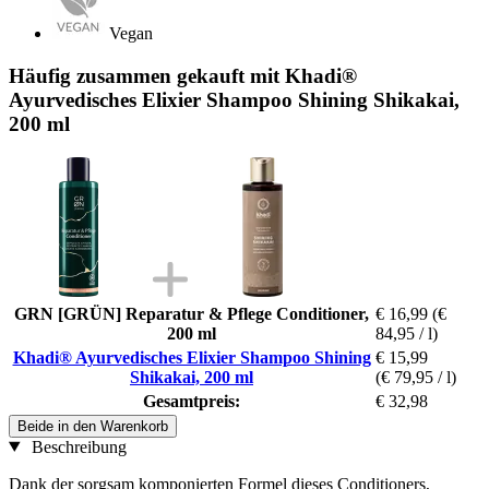
Vegan
Häufig zusammen gekauft mit Khadi®
Ayurvedisches Elixier Shampoo Shining Shikakai,
200 ml
GRN [GRÜN] Reparatur & Pflege Conditioner,
€ 16,99
(€
200 ml
84,95 / l)
Khadi® Ayurvedisches Elixier Shampoo Shining
€ 15,99
Shikakai, 200 ml
(€ 79,95 / l)
Gesamtpreis:
€ 32,98
Beide in den Warenkorb
Beschreibung
Dank der sorgsam komponierten Formel dieses Conditioners,