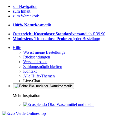
zur Navigation
zum Inhalt
zum Warenkorb
100% Naturkosmetik
Österreich: Kostenloser Standardversand
ab € 39,90
Mindestens 1 kostenlose Probe
zu jeder Bestellung
Hilfe
Wo ist meine Bestellung?
Rücksendungen
Versandkosten
Zahlungsmöglichkeiten
Kontakt
Alle Hilfe-Themen
Live-Chat
Mehr Inspiration
Öko-Waschmittel und mehr